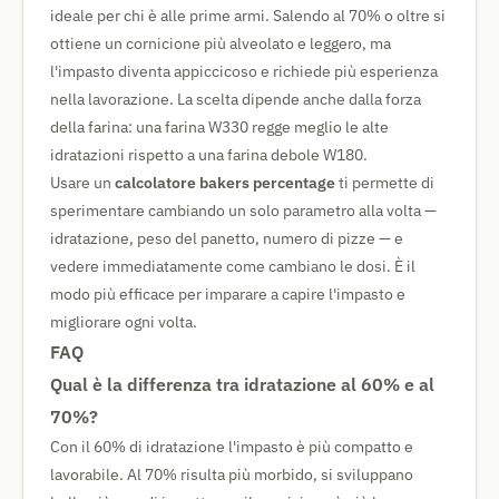
ideale per chi è alle prime armi. Salendo al 70% o oltre si
ottiene un cornicione più alveolato e leggero, ma
l'impasto diventa appiccicoso e richiede più esperienza
nella lavorazione. La scelta dipende anche dalla forza
della farina: una farina W330 regge meglio le alte
idratazioni rispetto a una farina debole W180.
Usare un
calcolatore bakers percentage
ti permette di
sperimentare cambiando un solo parametro alla volta —
idratazione, peso del panetto, numero di pizze — e
vedere immediatamente come cambiano le dosi. È il
modo più efficace per imparare a capire l'impasto e
migliorare ogni volta.
FAQ
Qual è la differenza tra idratazione al 60% e al
70%?
Con il 60% di idratazione l'impasto è più compatto e
lavorabile. Al 70% risulta più morbido, si sviluppano