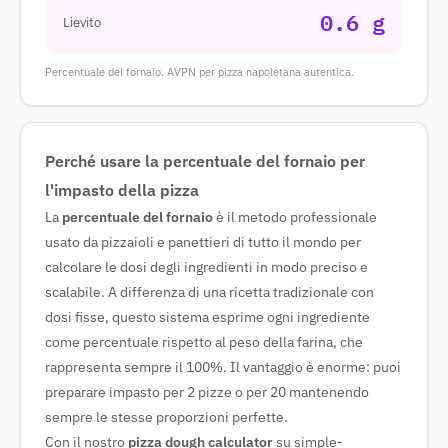
0.6 g
Lievito
Percentuale del fornaio. AVPN per pizza napoletana autentica.
Perché usare la percentuale del fornaio per
l'impasto della pizza
La
percentuale del fornaio
è il metodo professionale
usato da pizzaioli e panettieri di tutto il mondo per
calcolare le dosi degli ingredienti in modo preciso e
scalabile. A differenza di una ricetta tradizionale con
dosi fisse, questo sistema esprime ogni ingrediente
come percentuale rispetto al peso della farina, che
rappresenta sempre il 100%. Il vantaggio è enorme: puoi
preparare impasto per 2 pizze o per 20 mantenendo
sempre le stesse proporzioni perfette.
Con il nostro
pizza dough calculator
su simple-