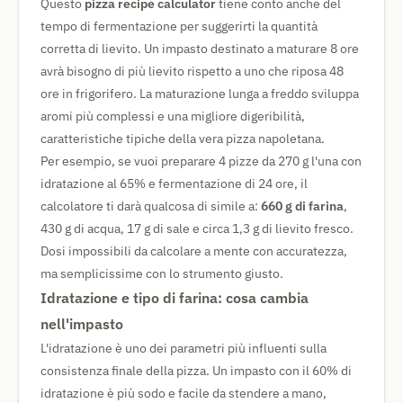
Questo
pizza recipe calculator
tiene conto anche del
tempo di fermentazione per suggerirti la quantità
corretta di lievito. Un impasto destinato a maturare 8 ore
avrà bisogno di più lievito rispetto a uno che riposa 48
ore in frigorifero. La maturazione lunga a freddo sviluppa
aromi più complessi e una migliore digeribilità,
caratteristiche tipiche della vera pizza napoletana.
Per esempio, se vuoi preparare 4 pizze da 270 g l'una con
idratazione al 65% e fermentazione di 24 ore, il
calcolatore ti darà qualcosa di simile a:
660 g di farina
,
430 g di acqua, 17 g di sale e circa 1,3 g di lievito fresco.
Dosi impossibili da calcolare a mente con accuratezza,
ma semplicissime con lo strumento giusto.
Idratazione e tipo di farina: cosa cambia
nell'impasto
L'idratazione è uno dei parametri più influenti sulla
consistenza finale della pizza. Un impasto con il 60% di
idratazione è più sodo e facile da stendere a mano,