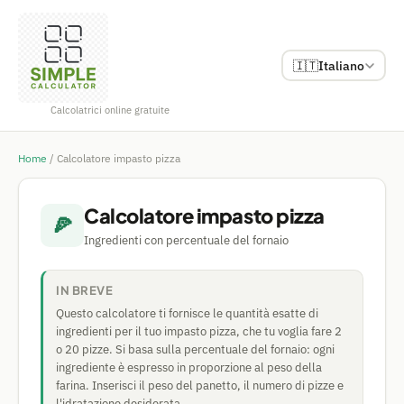
🇮🇹
Italiano
Calcolatrici online gratuite
Home
/
Calcolatore impasto pizza
Calcolatore impasto pizza
🍕
Ingredienti con percentuale del fornaio
IN BREVE
Questo calcolatore ti fornisce le quantità esatte di
ingredienti per il tuo impasto pizza, che tu voglia fare 2
o 20 pizze. Si basa sulla percentuale del fornaio: ogni
ingrediente è espresso in proporzione al peso della
farina. Inserisci il peso del panetto, il numero di pizze e
l'idratazione desiderata.