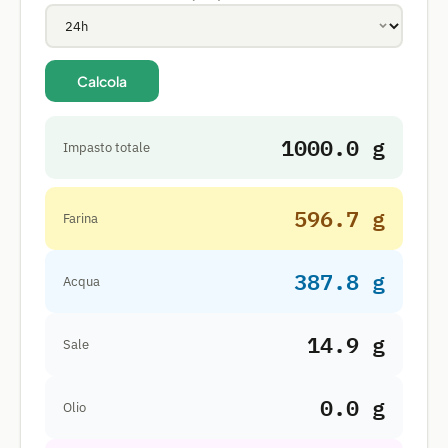
Calcola
1000.0 g
Impasto totale
596.7 g
Farina
387.8 g
Acqua
14.9 g
Sale
0.0 g
Olio