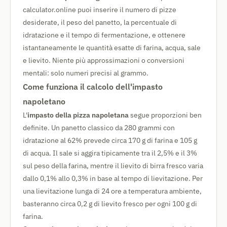
calculator.online puoi inserire il numero di pizze
desiderate, il peso del panetto, la percentuale di
idratazione e il tempo di fermentazione, e ottenere
istantaneamente le quantità esatte di farina, acqua, sale
e lievito. Niente più approssimazioni o conversioni
mentali: solo numeri precisi al grammo.
Come funziona il calcolo dell'impasto
napoletano
L'
impasto della pizza napoletana
segue proporzioni ben
definite. Un panetto classico da 280 grammi con
idratazione al 62% prevede circa 170 g di farina e 105 g
di acqua. Il sale si aggira tipicamente tra il 2,5% e il 3%
sul peso della farina, mentre il lievito di birra fresco varia
dallo 0,1% allo 0,3% in base al tempo di lievitazione. Per
una lievitazione lunga di 24 ore a temperatura ambiente,
basteranno circa 0,2 g di lievito fresco per ogni 100 g di
farina.