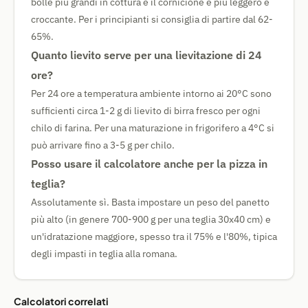
bolle più grandi in cottura e il cornicione è più leggero e
croccante. Per i principianti si consiglia di partire dal 62-
65%.
Quanto lievito serve per una lievitazione di 24
ore?
Per 24 ore a temperatura ambiente intorno ai 20°C sono
sufficienti circa 1-2 g di lievito di birra fresco per ogni
chilo di farina. Per una maturazione in frigorifero a 4°C si
può arrivare fino a 3-5 g per chilo.
Posso usare il calcolatore anche per la pizza in
teglia?
Assolutamente sì. Basta impostare un peso del panetto
più alto (in genere 700-900 g per una teglia 30x40 cm) e
un'idratazione maggiore, spesso tra il 75% e l'80%, tipica
degli impasti in teglia alla romana.
Calcolatori correlati