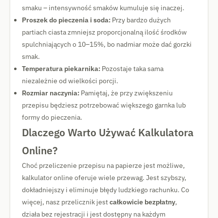
smaku – intensywność smaków kumuluje się inaczej.
Proszek do pieczenia i soda:
Przy bardzo dużych
partiach ciasta zmniejsz proporcjonalną ilość środków
spulchniających o 10–15%, bo nadmiar może dać gorzki
smak.
Temperatura piekarnika:
Pozostaje taka sama
niezależnie od wielkości porcji.
Rozmiar naczynia:
Pamiętaj, że przy zwiększeniu
przepisu będziesz potrzebować większego garnka lub
formy do pieczenia.
Dlaczego Warto Używać Kalkulatora
Online?
Choć przeliczenie przepisu na papierze jest możliwe,
kalkulator online oferuje wiele przewag. Jest szybszy,
dokładniejszy i eliminuje błędy ludzkiego rachunku. Co
więcej, nasz przelicznik jest
całkowicie bezpłatny
,
działa bez rejestracji i jest dostępny na każdym