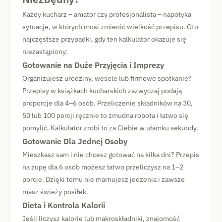
Każdy kucharz – amator czy profesjonalista – napotyka
sytuacje, w których musi zmienić wielkość przepisu. Oto
najczęstsze przypadki, gdy ten kalkulator okazuje się
niezastąpiony:
Gotowanie na Duże Przyjęcia i Imprezy
Organizujesz urodziny, wesele lub firmowe spotkanie?
Przepisy w książkach kucharskich zazwyczaj podają
proporcje dla 4–6 osób. Przeliczenie składników na 30,
50 lub 100 porcji ręcznie to żmudna robota i łatwo się
pomylić. Kalkulator zrobi to za Ciebie w ułamku sekundy.
Gotowanie Dla Jednej Osoby
Mieszkasz sam i nie chcesz gotować na kilka dni? Przepis
na zupę dla 6 osób możesz łatwo przeliczysz na 1–2
porcje. Dzięki temu nie marnujesz jedzenia i zawsze
masz świeży posiłek.
Dieta i Kontrola Kalorii
Jeśli liczysz kalorie lub makroskładniki, znajomość