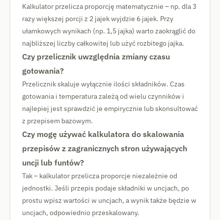
Kalkulator przelicza proporcję matematycznie – np. dla 3
razy większej porcji z 2 jajek wyjdzie 6 jajek. Przy
ułamkowych wynikach (np. 1,5 jajka) warto zaokrąglić do
najbliższej liczby całkowitej lub użyć rozbitego jajka.
Czy przelicznik uwzględnia zmiany czasu
gotowania?
Przelicznik skaluje wyłącznie ilości składników. Czas
gotowania i temperatura zależą od wielu czynników i
najlepiej jest sprawdzić je empirycznie lub skonsultować
z przepisem bazowym.
Czy mogę używać kalkulatora do skalowania
przepisów z zagranicznych stron używających
uncji lub funtów?
Tak – kalkulator przelicza proporcje niezależnie od
jednostki. Jeśli przepis podaje składniki w uncjach, po
prostu wpisz wartości w uncjach, a wynik także będzie w
uncjach, odpowiednio przeskalowany.