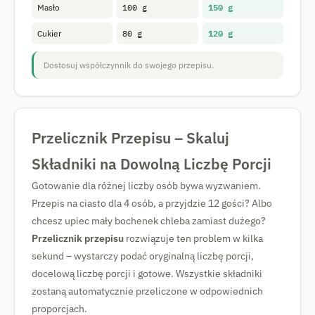
150 g
Masło
100 g
120 g
Cukier
80 g
Dostosuj współczynnik do swojego przepisu.
Przelicznik Przepisu – Skaluj
Składniki na Dowolną Liczbę Porcji
Gotowanie dla różnej liczby osób bywa wyzwaniem.
Przepis na ciasto dla 4 osób, a przyjdzie 12 gości? Albo
chcesz upiec mały bochenek chleba zamiast dużego?
Przelicznik przepisu
rozwiązuje ten problem w kilka
sekund – wystarczy podać oryginalną liczbę porcji,
docelową liczbę porcji i gotowe. Wszystkie składniki
zostaną automatycznie przeliczone w odpowiednich
proporcjach.