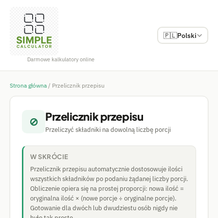
🇵🇱
Polski
Darmowe kalkulatory online
Strona główna
/
Przelicznik przepisu
Przelicznik przepisu
⊘
Przeliczyć składniki na dowolną liczbę porcji
W SKRÓCIE
Przelicznik przepisu automatycznie dostosowuje ilości
wszystkich składników po podaniu żądanej liczby porcji.
Obliczenie opiera się na prostej proporcji: nowa ilość =
oryginalna ilość × (nowe porcje ÷ oryginalne porcje).
Gotowanie dla dwóch lub dwudziestu osób nigdy nie
było tak proste.