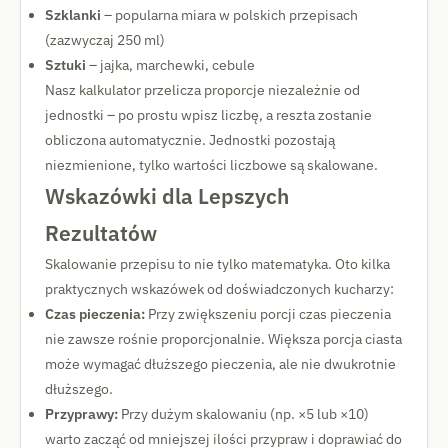
Szklanki
– popularna miara w polskich przepisach
(zazwyczaj 250 ml)
Sztuki
– jajka, marchewki, cebule
Nasz kalkulator przelicza proporcje niezależnie od
jednostki – po prostu wpisz liczbę, a reszta zostanie
obliczona automatycznie. Jednostki pozostają
niezmienione, tylko wartości liczbowe są skalowane.
Wskazówki dla Lepszych
Rezultatów
Skalowanie przepisu to nie tylko matematyka. Oto kilka
praktycznych wskazówek od doświadczonych kucharzy:
Czas pieczenia:
Przy zwiększeniu porcji czas pieczenia
nie zawsze rośnie proporcjonalnie. Większa porcja ciasta
może wymagać dłuższego pieczenia, ale nie dwukrotnie
dłuższego.
Przyprawy:
Przy dużym skalowaniu (np. ×5 lub ×10)
warto zacząć od mniejszej ilości przypraw i doprawiać do