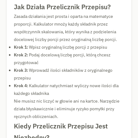
Jak Działa Przelicznik Przepisu?
Zasada działania jest prosta i oparta na matematyce
proporcji. Kalkulator mnoży każdy składnik przez
współczynnik skalowania, który wynika z podzielenia
docelowej liczby porcji przez oryginalną liczbę porcji.
Krok 1:
Wpisz oryginalną liczbę porcji z przepisu
Krok 2:
Podaj docelową liczbę porcji, którą chcesz
przygotować
Krok 3:
Wprowadź ilości składników z oryginalnego
przepisu
Krok 4:
Kalkulator natychmiast wyliczy nowe ilości dla
każdego składnika
Nie musisz nic liczyć w głowie ani na kartce. Narzędzie
działa błyskawicznie i eliminuje ryzyko pomyłki przy
ręcznych obliczeniach.
Kiedy Przelicznik Przepisu Jest
Niezbędny?