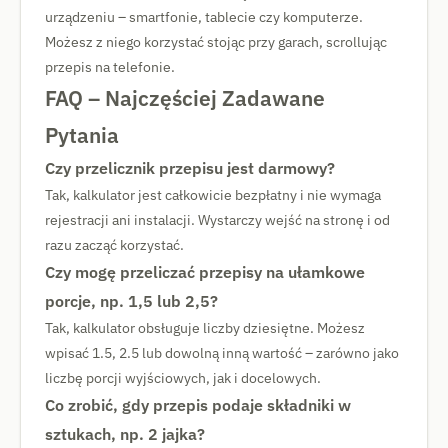
urządzeniu – smartfonie, tablecie czy komputerze.
Możesz z niego korzystać stojąc przy garach, scrollując
przepis na telefonie.
FAQ – Najczęściej Zadawane
Pytania
Czy przelicznik przepisu jest darmowy?
Tak, kalkulator jest całkowicie bezpłatny i nie wymaga
rejestracji ani instalacji. Wystarczy wejść na stronę i od
razu zacząć korzystać.
Czy mogę przeliczać przepisy na ułamkowe
porcje, np. 1,5 lub 2,5?
Tak, kalkulator obsługuje liczby dziesiętne. Możesz
wpisać 1.5, 2.5 lub dowolną inną wartość – zarówno jako
liczbę porcji wyjściowych, jak i docelowych.
Co zrobić, gdy przepis podaje składniki w
sztukach, np. 2 jajka?