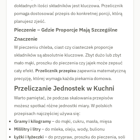
dokładnych ilości składników jest kluczowa. Przelicznik
pomaga dostosować przepis do konkretnej porcji, którą
planujesz zjeść.
Pieczenie – Gdzie Proporcje Mają Szczególne
Znaczenie
W pieczeniu chleba, ciast czy ciasteczek proporcje
składników są absolutnie kluczowe. Zbyt dużo lub zbyt
mało mąki, proszku do pieczenia czy jajek może zepsuć
cały efekt.
Przelicznik przepisu
zapewnia matematyczną
precyzję, której wymaga każda piekarnia domowa.
Przeliczanie Jednostek w Kuchni
Warto pamiętać, że podczas skalowania przepisów
możesz spotkać różne jednostki miary. W polskich
przepisach najczęściej używa się:
Gramy i kilogramy
– do mąki, cukru, masła, mięsa
Mililitry i litry
– do mleka, oleju, wody, bulionu
Łyżki i łyżeczki
– do przypraw, proszku do pieczenia, soli