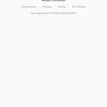
Simple Calculator
Impressum
|
Privacy
|
Terms
|
🍪 Cookies
Sem garantia. © 2026 CAESS GmbH