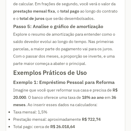
de calcular. Em frações de segundo, você verá o valor da
prestação mensal fixa
, o
total pago
ao longo do contrato
e o
total de juros
que serão desembolsados.
Passo 5: Analise o gráfico de amortização
Explore o resumo de amortização para entender como o
saldo devedor evolui ao longo do tempo. Nas primeiras
parcelas, a maior parte do pagamento vai para os juros.
Com o passar dos meses, a proporção se inverte, e uma
parte maior começa a abater o principal.
Exemplos Práticos de Uso
Exemplo 1: Empréstimo Pessoal para Reforma
Imagine que você quer reformar sua casa e precisa de
R$
20.000
. O banco oferece uma taxa de
18% ao ano
em
36
meses
. Ao inserir esses dados na calculadora:
Taxa mensal: 1,5%
Prestação mensal: aproximadamente
R$ 722,74
Total pago: cerca de
R$ 26.018,64