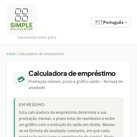
🇵🇹
Português
Calculadoras online grátis
Início
/
Calculadora de empréstimo
Calculadora de empréstimo
💳
Prestação mensal, prazo e gráfico saldo – fórmula de
anuidade
EM RESUMO
Esta calculadora de empréstimo determina a sua
prestação mensal, o prazo total de reembolso e exibe
um gráfico com a evolução do saldo em dívida. Baseia-
se na fórmula de anuidade constante, em que cada
prestação inclui juros e amortização de capital. Basta