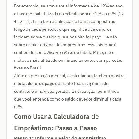
Por exemplo, se a taxa anual informada é de 12% ao ano,
a taxa mensal utilizada no cálculo será de 1% ao mês (12
÷ 12 = 1). Essa taxa é aplicada de forma composta ao
longo de cada período, o que significa que os juros
incidem sobre o saldo que ainda não foi pago — e não
sobre o valor original do empréstimo. Esse sistema é
conhecido como
Sistema Price
ou tabela Price, e é o
método mais utilizado em financiamentos com parcelas
fixas no Brasil.
Além da prestação mensal, a calculadora também mostra
o
total de juros pagos
durante toda a vigência do
contrato e uma visão geral da amortização, permitindo
que você entenda como o saldo devedor diminui a cada
mês.
Como Usar a Calculadora de
Empréstimo: Passo a Passo
Passo 1: Informe o valor do empréstimo