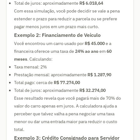
Total de juros: aproximadamente
R$ 6.018,64
Com essa simulação, você pode decidir se vale a pena
estender o prazo para reduzir a parcela ou se prefere
pagar menos juros em um prazo mais curto.
Exemplo 2: Financiamento de Veículo
Você encontrou um carro usado por
R$ 45.000
e a
financeira oferece uma taxa de
24% ao ano
em
60
meses
. Calculando:
Taxa mensal: 2%
Prestação mensal: aproximadamente
R$ 1.287,90
Total pago: cerca de
R$ 77.274,00
Total de juros: aproximadamente
R$ 32.274,00
Esse resultado revela que você pagará mais de 70% do
valor do carro apenas em juros. A calculadora ajuda a
perceber que talvez valha a pena negociar uma taxa
menor ou dar uma entrada maior para reduzir o custo
total.
Exemplo 3: Crédito Consignado para Servidor