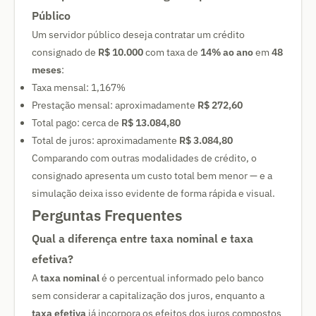
Público
Um servidor público deseja contratar um crédito
consignado de
R$ 10.000
com taxa de
14% ao ano
em
48
meses
:
Taxa mensal: 1,167%
Prestação mensal: aproximadamente
R$ 272,60
Total pago: cerca de
R$ 13.084,80
Total de juros: aproximadamente
R$ 3.084,80
Comparando com outras modalidades de crédito, o
consignado apresenta um custo total bem menor — e a
simulação deixa isso evidente de forma rápida e visual.
Perguntas Frequentes
Qual a diferença entre taxa nominal e taxa
efetiva?
A
taxa nominal
é o percentual informado pelo banco
sem considerar a capitalização dos juros, enquanto a
taxa efetiva
já incorpora os efeitos dos juros compostos