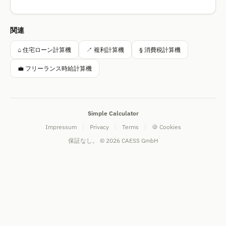
関連
⌂ 住宅ローン計算機
↗ 複利計算機
§ 消費税計算機
💼 フリーランス時給計算機
Simple Calculator
Impressum
|
Privacy
|
Terms
|
🍪 Cookies
保証なし。 © 2026 CAESS GmbH