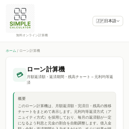
日本語
🇯🇵
無料オンライン計算機
ホーム
/
ローン計算機
ローン計算機
💳
月額返済額・返済期間・残高チャート – 元利均等返
済
概要
このローン計算機は、月額返済額・完済日・残高の推移
チャートをまとめて表示します。元利均等返済方式（ア
ニュイティ方式）を採用しており、毎月の返済額が一定
になるよう利息と元金の割合を自動調整します。借入金
額・金利・返済期間を入力するだけで、すぐに結果が確