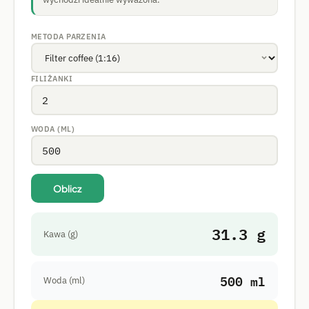
METODA PARZENIA
FILIŻANKI
WODA (ML)
Oblicz
31.3 g
Kawa (g)
500 ml
Woda (ml)