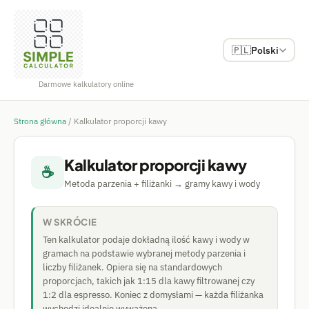
🇵🇱
Polski
Darmowe kalkulatory online
Strona główna
/
Kalkulator proporcji kawy
Kalkulator proporcji kawy
☕
Metoda parzenia + filiżanki → gramy kawy i wody
W SKRÓCIE
Ten kalkulator podaje dokładną ilość kawy i wody w
gramach na podstawie wybranej metody parzenia i
liczby filiżanek. Opiera się na standardowych
proporcjach, takich jak 1:15 dla kawy filtrowanej czy
1:2 dla espresso. Koniec z domysłami — każda filiżanka
wychodzi idealnie wyważona.