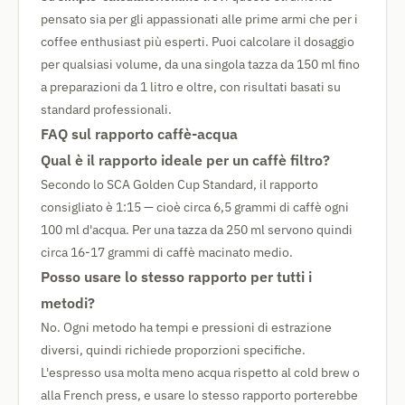
pensato sia per gli appassionati alle prime armi che per i
coffee enthusiast più esperti. Puoi calcolare il dosaggio
per qualsiasi volume, da una singola tazza da 150 ml fino
a preparazioni da 1 litro e oltre, con risultati basati su
standard professionali.
FAQ sul rapporto caffè-acqua
Qual è il rapporto ideale per un caffè filtro?
Secondo lo SCA Golden Cup Standard, il rapporto
consigliato è 1:15 — cioè circa 6,5 grammi di caffè ogni
100 ml d'acqua. Per una tazza da 250 ml servono quindi
circa 16-17 grammi di caffè macinato medio.
Posso usare lo stesso rapporto per tutti i
metodi?
No. Ogni metodo ha tempi e pressioni di estrazione
diversi, quindi richiede proporzioni specifiche.
L'espresso usa molta meno acqua rispetto al cold brew o
alla French press, e usare lo stesso rapporto porterebbe