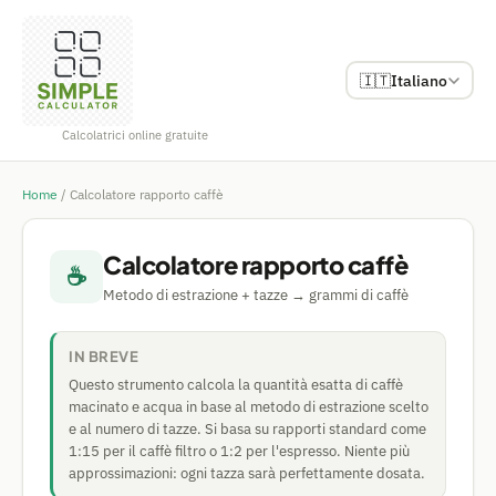
🇮🇹
Italiano
Calcolatrici online gratuite
Home
/
Calcolatore rapporto caffè
Calcolatore rapporto caffè
☕
Metodo di estrazione + tazze → grammi di caffè
IN BREVE
Questo strumento calcola la quantità esatta di caffè
macinato e acqua in base al metodo di estrazione scelto
e al numero di tazze. Si basa su rapporti standard come
1:15 per il caffè filtro o 1:2 per l'espresso. Niente più
approssimazioni: ogni tazza sarà perfettamente dosata.