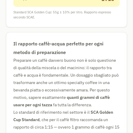
Standard SCA Golden Cup: 55g ± 10% per litro. Rapporto espresso
secondo SCAE.
Il rapporto caffè-acqua perfetto per ogni
metodo di preparazione
Preparare un caffè davvero buono non è solo questione
di qualità della miscela o del macinino: il rapporto tra
caffè e acqua è fondamentale. Un dosaggio sbagliato può
trasformare anche un ottimo specialty coffee in una
bevanda piatta o eccessivamente amara. Per questo
motivo, sapere esattamente
quanti grammi di caffè
usare per ogni tazza
fa tutta la differenza.
Lo standard di riferimento nel settore è il
SCA Golden
Cup Standard
, che per il caffè filtro raccomanda un
rapporto di circa 1:15 — ovvero 1 grammo di caffè ogni 15