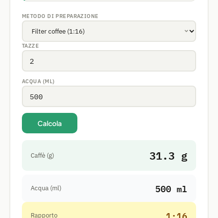
METODO DI PREPARAZIONE
TAZZE
ACQUA (ML)
Calcola
31.3 g
Caffè (g)
500 ml
Acqua (ml)
1:16
Rapporto