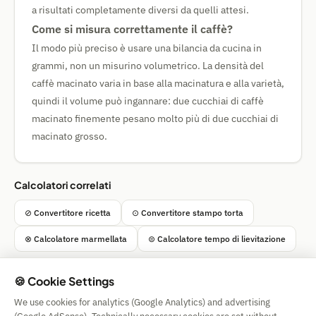
a risultati completamente diversi da quelli attesi.
Come si misura correttamente il caffè?
Il modo più preciso è usare una bilancia da cucina in
grammi, non un misurino volumetrico. La densità del
caffè macinato varia in base alla macinatura e alla varietà,
quindi il volume può ingannare: due cucchiai di caffè
macinato finemente pesano molto più di due cucchiai di
macinato grosso.
Calcolatori correlati
⊘ Convertitore ricetta
⊙ Convertitore stampo torta
⊗ Calcolatore marmellata
⊜ Calcolatore tempo di lievitazione
🍪 Cookie Settings
We use cookies for analytics (Google Analytics) and advertising
Simple Calculator