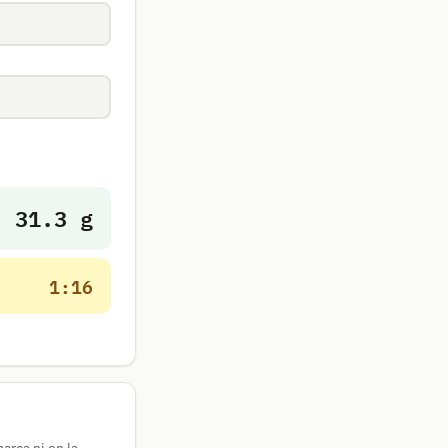
31.3 g
1:16