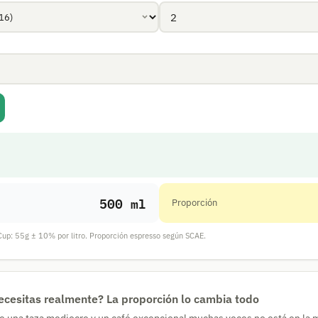
500 ml
Proporción
up: 55g ± 10% por litro. Proporción espresso según SCAE.
ecesitas realmente? La proporción lo cambia todo