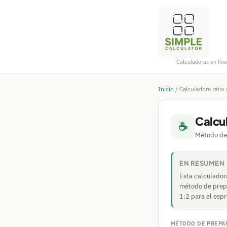
Calculadoras en líne
Inicio
/
Calculadora ratio
Calcul
☕
Método de
EN RESUMEN
Esta calculador
método de prepa
1:2 para el esp
MÉTODO DE PREPA