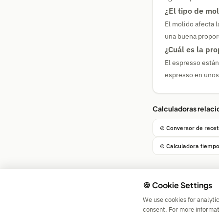
¿El tipo de mol
El molido afecta 
una buena proporc
¿Cuál es la pr
El espresso están
espresso en unos
Calculadoras relac
⊘ Conversor de recet
⊜ Calculadora tiempo
🍪 Cookie Settings
We use cookies for analyti
consent. For more informat