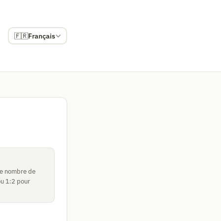
🇫🇷
Français
 le nombre de
ou 1:2 pour