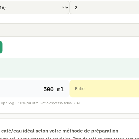
500 ml
Ratio
up : 55g ± 10% par litre. Ratio espresso selon SCAE.
io café/eau idéal selon votre méthode de préparation