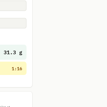
31.3 g
1:16