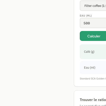
EAU (ML)
Calculer
Café (g)
Eau (ml)
Standard SCA Golden C
Trouver le rat