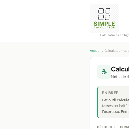
Calculatrices en lig
Accueil
/
Calculateur rati
Calcul
☕
Méthode d'
EN BREF
Cet outil calcul
tasses souhaitée
l'espresso. Fini
MÉTHODE D'EXTRA