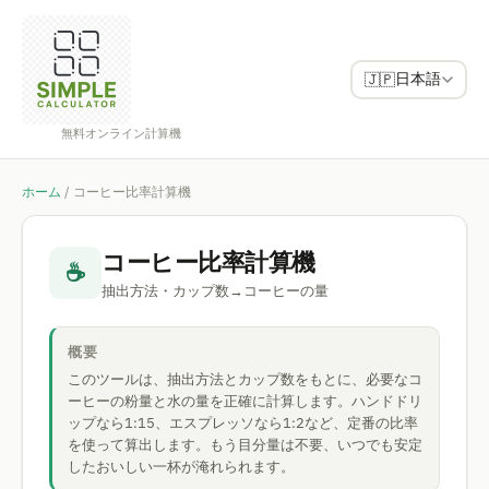
日本語
🇯🇵
無料オンライン計算機
ホーム
/
コーヒー比率計算機
コーヒー比率計算機
☕
抽出方法・カップ数→コーヒーの量
概要
このツールは、抽出方法とカップ数をもとに、必要なコ
ーヒーの粉量と水の量を正確に計算します。ハンドドリ
ップなら1:15、エスプレッソなら1:2など、定番の比率
を使って算出します。もう目分量は不要、いつでも安定
したおいしい一杯が淹れられます。