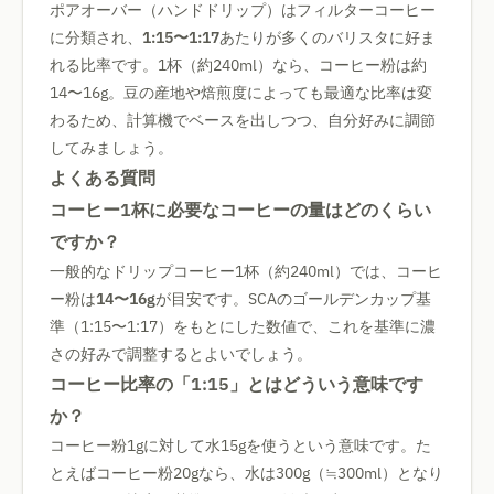
ポアオーバー（ハンドドリップ）はフィルターコーヒー
に分類され、
1:15〜1:17
あたりが多くのバリスタに好ま
れる比率です。1杯（約240ml）なら、コーヒー粉は約
14〜16g。豆の産地や焙煎度によっても最適な比率は変
わるため、計算機でベースを出しつつ、自分好みに調節
してみましょう。
よくある質問
コーヒー1杯に必要なコーヒーの量はどのくらい
ですか？
一般的なドリップコーヒー1杯（約240ml）では、コーヒ
ー粉は
14〜16g
が目安です。SCAのゴールデンカップ基
準（1:15〜1:17）をもとにした数値で、これを基準に濃
さの好みで調整するとよいでしょう。
コーヒー比率の「1:15」とはどういう意味です
か？
コーヒー粉1gに対して水15gを使うという意味です。た
とえばコーヒー粉20gなら、水は300g（≒300ml）となり