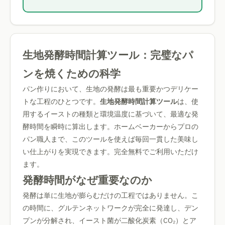
生地発酵時間計算ツール：完璧なパ
ンを焼くための科学
パン作りにおいて、生地の発酵は最も重要かつデリケー
トな工程のひとつです。
生地発酵時間計算ツール
は、使
用するイーストの種類と環境温度に基づいて、最適な発
酵時間を瞬時に算出します。ホームベーカーからプロの
パン職人まで、このツールを使えば毎回一貫した美味し
い仕上がりを実現できます。完全無料でご利用いただけ
ます。
発酵時間がなぜ重要なのか
発酵は単に生地が膨らむだけの工程ではありません。こ
の時間に、グルテンネットワークが完全に発達し、デン
プンが分解され、イースト菌が二酸化炭素（CO₂）とア