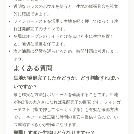
透明なガラスのボウルを使うと、生地の膨張具合を視覚
的に確認できます。
フィンガーテストを活用：生地を軽く押してゆっくり戻
れば発酵完了のサインです。
冬場はオーブンのライトだけを点けた中に生地を置く
と、適切な温度を保てます。
塩と油脂は発酵を遅らせるため、時間計画に考慮しまし
ょう。
よくある質問
生地が発酵完了したかどうか、どう判断すればい
いですか？
最も確実な方法はボリュームを確認することです。生地
が約2倍の大きさになれば発酵完了の目安です。フィンガ
ーテスト（指で押してゆっくり戻る）も有効な確認方法
です。本ツールは正確な時間の目安を提供するので、い
つ確認すべきかが明確になります。
発酵しすぎた生地はどうなりますか？