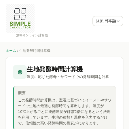
日本語
🇯🇵
無料オンライン計算機
ホーム
/
生地発酵時間計算機
生地発酵時間計算機
⊜
温度に応じた酵母・サワードウの発酵時間を計算
概要
この発酵時間計算機は、室温に基づいてイーストやサワ
ードウ生地の最適な発酵時間を算出します。温度が
10℃上がるごとに発酵速度がほぼ2倍になるという法則
を利用しています。生地の種類と温度を入力するだけ
で、信頼性の高い発酵時間の目安がわかります。