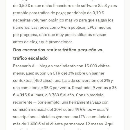
de 0,50 € en un nicho financiero o de software SaaS ya es
rentable para tráfico de pago; por debajo de 0,10 €
necesitas volumen orgánico masivo para que salgan los
números. Las redes como Awin publican EPCs medios
por programa, dato que muy pocos afiliados revisan
antes de elegir qué promocionar.
Dos escenarios reales: tráfico pequeño vs.
tráfico escalado
Escenario A — blog en crecimiento con 15.000 visitas
mensuales: supón un CTR del 3% sobre un banner
contextual (450 clics), una tasa de conversión del 2% y
una comisión de 35 € por venta. Resultado: 9 ventas × 35
€ =
315 € al mes
, o 3.780 € al año. Con un modelo
recurrente — por ejemplo, una herramienta SaaS con
comisión mensual del 30% sobre 49 €/mes — esas 9
suscripciones iniciales generan una LTV acumulada de
más de 1.400 € si el cliente permanece 12 meses. Aquí