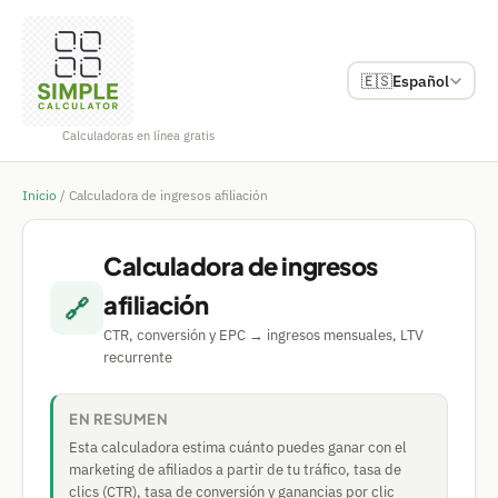
🇪🇸
Español
Calculadoras en línea gratis
Inicio
/
Calculadora de ingresos afiliación
Calculadora de ingresos
afiliación
🔗
CTR, conversión y EPC → ingresos mensuales, LTV
recurrente
EN RESUMEN
Esta calculadora estima cuánto puedes ganar con el
marketing de afiliados a partir de tu tráfico, tasa de
clics (CTR), tasa de conversión y ganancias por clic