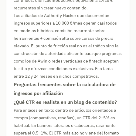
continuos. Cien clientes activos equivalen a 2.425 €
recurrentes sin crear nuevo contenido.
Los afiliados de Authority Hacker que documentan
ingresos superiores a 10.000 €/mes operan casi todos
en modelos híbridos: comisión recurrente sobre
herramientas + comisión alta sobre cursos de precio
elevado. El punto de fricción real no es el tráfico sino la
construcción de autoridad suficiente para que programas
como los de Awin o redes verticales de fintech acepten
tu sitio y ofrezcan condiciones exclusivas. Eso tarda
entre 12 y 24 meses en nichos competitivos.
Preguntas frecuentes sobre la calculadora de
ingresos por afiliación
¿Qué CTR es realista en un blog de contenido?
Para enlaces en texto dentro de artículos orientados a
compra (comparativas, reseñas), un CTR del 2–5% es
habitual. En banners laterales o cabeceras, raramente
supera el 0,5–1%. El CTR más alto no viene del formato