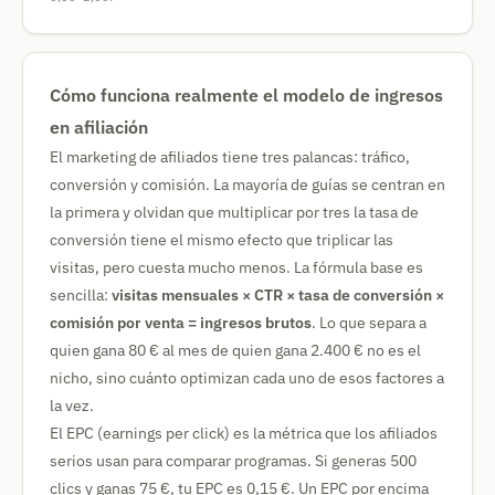
Cómo funciona realmente el modelo de ingresos
en afiliación
El marketing de afiliados tiene tres palancas: tráfico,
conversión y comisión. La mayoría de guías se centran en
la primera y olvidan que multiplicar por tres la tasa de
conversión tiene el mismo efecto que triplicar las
visitas, pero cuesta mucho menos. La fórmula base es
sencilla:
visitas mensuales × CTR × tasa de conversión ×
comisión por venta = ingresos brutos
. Lo que separa a
quien gana 80 € al mes de quien gana 2.400 € no es el
nicho, sino cuánto optimizan cada uno de esos factores a
la vez.
El EPC (earnings per click) es la métrica que los afiliados
serios usan para comparar programas. Si generas 500
clics y ganas 75 €, tu EPC es 0,15 €. Un EPC por encima