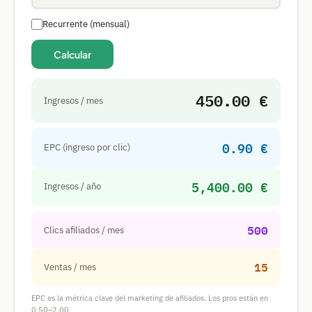
Recurrente (mensual)
Calcular
450.00 €
Ingresos / mes
0.90 €
EPC (ingreso por clic)
5,400.00 €
Ingresos / año
500
Clics afiliados / mes
15
Ventas / mes
EPC es la métrica clave del marketing de afiliados. Los pros están en
0,50–2,00.