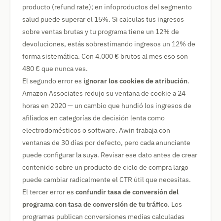
producto (refund rate); en infoproductos del segmento
salud puede superar el 15%. Si calculas tus ingresos
sobre ventas brutas y tu programa tiene un 12% de
devoluciones, estás sobrestimando ingresos un 12% de
forma sistemática. Con 4.000 € brutos al mes eso son
480 € que nunca ves.
El segundo error es
ignorar los cookies de atribución
.
Amazon Associates redujo su ventana de cookie a 24
horas en 2020 — un cambio que hundió los ingresos de
afiliados en categorías de decisión lenta como
electrodomésticos o software. Awin trabaja con
ventanas de 30 días por defecto, pero cada anunciante
puede configurar la suya. Revisar ese dato antes de crear
contenido sobre un producto de ciclo de compra largo
puede cambiar radicalmente el CTR útil que necesitas.
El tercer error es
confundir tasa de conversión del
programa con tasa de conversión de tu tráfico
. Los
programas publican conversiones medias calculadas