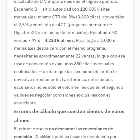
el cálculo de LTV importa más que el ingreso puntual.
Escenario B — sitio autoridad con 120.000 visitas
mensuales: mismo CTR del 3% (3.600 clics), conversión
al 2,5% y comisión de 47 € (programa premium de
Digistore24 en el nicho de formación). Resultado: 90
ventas × 47 € =
4.230 € al mes
. Para llegar a 1.000 €
mensuales desde cero con el mismo programa,
necesitarías aproximadamente 22 ventas, lo que con esa
tasa de conversión exige unos 880 clics mensuales
cualificados — un dato que la calculadora de arriba te
devuelve directamente. La diferencia entre ambos
escenarios no es solo el volumen; es que en el segundo
ya puedes negociar comisiones exclusivas con el
anunciante.
Errores de cálculo que cuestan cientos de euros
al mes
El primer error es
no descontar las reversiones de
comisión
. ClickBank publica tasas de devolución por