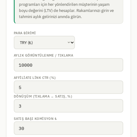
programları için her yönlendirilen müşterinin yaşam
boyu değerini (LTV) de hesaplar. Rakamlarınızı girin ve
tahmini aylık gelirinizi anında görün.
PARA BIRIMI
AYLIK GÖRÜNTÜLENME / TIKLAMA
AFFILIATE LINK CTR (%)
DÖNÜŞÜM (TIKLAMA → SATIŞ, %)
SATIŞ BAŞI KOMISYON
₺