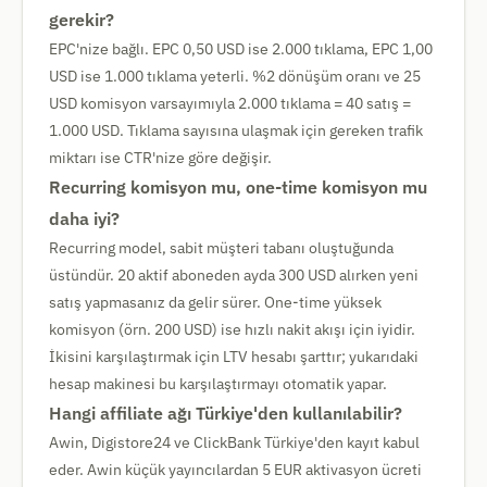
gerekir?
EPC'nize bağlı. EPC 0,50 USD ise 2.000 tıklama, EPC 1,00
USD ise 1.000 tıklama yeterli. %2 dönüşüm oranı ve 25
USD komisyon varsayımıyla 2.000 tıklama = 40 satış =
1.000 USD. Tıklama sayısına ulaşmak için gereken trafik
miktarı ise CTR'nize göre değişir.
Recurring komisyon mu, one-time komisyon mu
daha iyi?
Recurring model, sabit müşteri tabanı oluştuğunda
üstündür. 20 aktif aboneden ayda 300 USD alırken yeni
satış yapmasanız da gelir sürer. One-time yüksek
komisyon (örn. 200 USD) ise hızlı nakit akışı için iyidir.
İkisini karşılaştırmak için LTV hesabı şarttır; yukarıdaki
hesap makinesi bu karşılaştırmayı otomatik yapar.
Hangi affiliate ağı Türkiye'den kullanılabilir?
Awin, Digistore24 ve ClickBank Türkiye'den kayıt kabul
eder. Awin küçük yayıncılardan 5 EUR aktivasyon ücreti