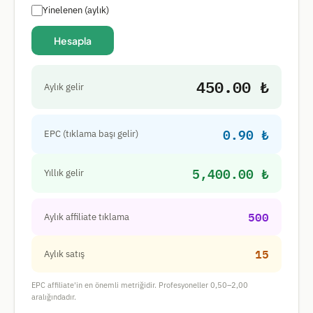
Yinelenen (aylık)
Hesapla
450.00 ₺
Aylık gelir
0.90 ₺
EPC (tıklama başı gelir)
5,400.00 ₺
Yıllık gelir
500
Aylık affiliate tıklama
15
Aylık satış
EPC affiliate'in en önemli metriğidir. Profesyoneller 0,50–2,00
aralığındadır.