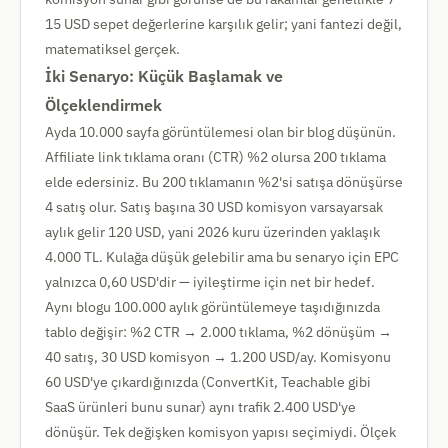
15 USD sepet değerlerine karşılık gelir; yani fantezi değil,
matematiksel gerçek.
İki Senaryo: Küçük Başlamak ve
Ölçeklendirmek
Ayda 10.000 sayfa görüntülemesi olan bir blog düşünün.
Affiliate link tıklama oranı (CTR) %2 olursa 200 tıklama
elde edersiniz. Bu 200 tıklamanın %2'si satışa dönüşürse
4 satış olur. Satış başına 30 USD komisyon varsayarsak
aylık gelir 120 USD, yani 2026 kuru üzerinden yaklaşık
4.000 TL. Kulağa düşük gelebilir ama bu senaryo için EPC
yalnızca 0,60 USD'dir — iyileştirme için net bir hedef.
Aynı blogu 100.000 aylık görüntülemeye taşıdığınızda
tablo değişir: %2 CTR → 2.000 tıklama, %2 dönüşüm →
40 satış, 30 USD komisyon → 1.200 USD/ay. Komisyonu
60 USD'ye çıkardığınızda (ConvertKit, Teachable gibi
SaaS ürünleri bunu sunar) aynı trafik 2.400 USD'ye
dönüşür. Tek değişken komisyon yapısı seçimiydi. Ölçek