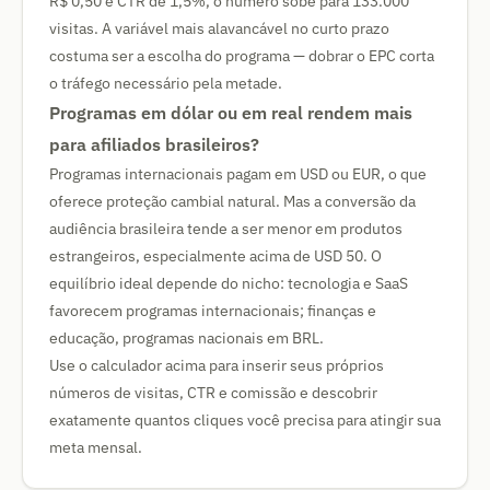
R$ 0,50 e CTR de 1,5%, o número sobe para 133.000
visitas. A variável mais alavancável no curto prazo
costuma ser a escolha do programa — dobrar o EPC corta
o tráfego necessário pela metade.
Programas em dólar ou em real rendem mais
para afiliados brasileiros?
Programas internacionais pagam em USD ou EUR, o que
oferece proteção cambial natural. Mas a conversão da
audiência brasileira tende a ser menor em produtos
estrangeiros, especialmente acima de USD 50. O
equilíbrio ideal depende do nicho: tecnologia e SaaS
favorecem programas internacionais; finanças e
educação, programas nacionais em BRL.
Use o calculador acima para inserir seus próprios
números de visitas, CTR e comissão e descobrir
exatamente quantos cliques você precisa para atingir sua
meta mensal.