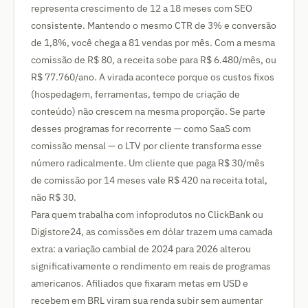
representa crescimento de 12 a 18 meses com SEO
consistente. Mantendo o mesmo CTR de 3% e conversão
de 1,8%, você chega a 81 vendas por mês. Com a mesma
comissão de R$ 80, a receita sobe para R$ 6.480/mês, ou
R$ 77.760/ano. A virada acontece porque os custos fixos
(hospedagem, ferramentas, tempo de criação de
conteúdo) não crescem na mesma proporção. Se parte
desses programas for recorrente — como SaaS com
comissão mensal — o LTV por cliente transforma esse
número radicalmente. Um cliente que paga R$ 30/mês
de comissão por 14 meses vale R$ 420 na receita total,
não R$ 30.
Para quem trabalha com infoprodutos no ClickBank ou
Digistore24, as comissões em dólar trazem uma camada
extra: a variação cambial de 2024 para 2026 alterou
significativamente o rendimento em reais de programas
americanos. Afiliados que fixaram metas em USD e
recebem em BRL viram sua renda subir sem aumentar