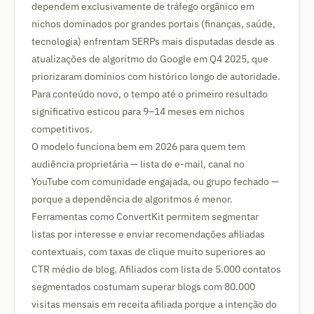
dependem exclusivamente de tráfego orgânico em
nichos dominados por grandes portais (finanças, saúde,
tecnologia) enfrentam SERPs mais disputadas desde as
atualizações de algoritmo do Google em Q4 2025, que
priorizaram domínios com histórico longo de autoridade.
Para conteúdo novo, o tempo até o primeiro resultado
significativo esticou para 9–14 meses em nichos
competitivos.
O modelo funciona bem em 2026 para quem tem
audiência proprietária — lista de e-mail, canal no
YouTube com comunidade engajada, ou grupo fechado —
porque a dependência de algoritmos é menor.
Ferramentas como ConvertKit permitem segmentar
listas por interesse e enviar recomendações afiliadas
contextuais, com taxas de clique muito superiores ao
CTR médio de blog. Afiliados com lista de 5.000 contatos
segmentados costumam superar blogs com 80.000
visitas mensais em receita afiliada porque a intenção do