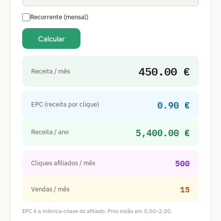
Recorrente (mensal)
Calcular
450.00 €
Receita / mês
0.90 €
EPC (receita por clique)
5,400.00 €
Receita / ano
500
Cliques afiliados / mês
15
Vendas / mês
EPC é a métrica-chave do afiliado. Pros estão em 0,50–2,00.