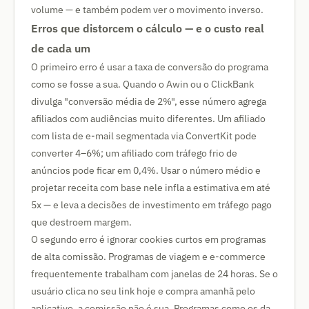
volume — e também podem ver o movimento inverso.
Erros que distorcem o cálculo — e o custo real
de cada um
O primeiro erro é usar a taxa de conversão do programa
como se fosse a sua. Quando o Awin ou o ClickBank
divulga "conversão média de 2%", esse número agrega
afiliados com audiências muito diferentes. Um afiliado
com lista de e-mail segmentada via ConvertKit pode
converter 4–6%; um afiliado com tráfego frio de
anúncios pode ficar em 0,4%. Usar o número médio e
projetar receita com base nele infla a estimativa em até
5x — e leva a decisões de investimento em tráfego pago
que destroem margem.
O segundo erro é ignorar cookies curtos em programas
de alta comissão. Programas de viagem e e-commerce
frequentemente trabalham com janelas de 24 horas. Se o
usuário clica no seu link hoje e compra amanhã pelo
aplicativo, a comissão não é sua. Programas como os da