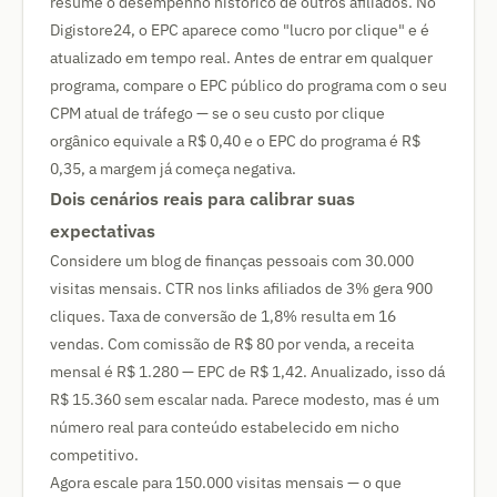
resume o desempenho histórico de outros afiliados. No
Digistore24, o EPC aparece como "lucro por clique" e é
atualizado em tempo real. Antes de entrar em qualquer
programa, compare o EPC público do programa com o seu
CPM atual de tráfego — se o seu custo por clique
orgânico equivale a R$ 0,40 e o EPC do programa é R$
0,35, a margem já começa negativa.
Dois cenários reais para calibrar suas
expectativas
Considere um blog de finanças pessoais com 30.000
visitas mensais. CTR nos links afiliados de 3% gera 900
cliques. Taxa de conversão de 1,8% resulta em 16
vendas. Com comissão de R$ 80 por venda, a receita
mensal é R$ 1.280 — EPC de R$ 1,42. Anualizado, isso dá
R$ 15.360 sem escalar nada. Parece modesto, mas é um
número real para conteúdo estabelecido em nicho
competitivo.
Agora escale para 150.000 visitas mensais — o que