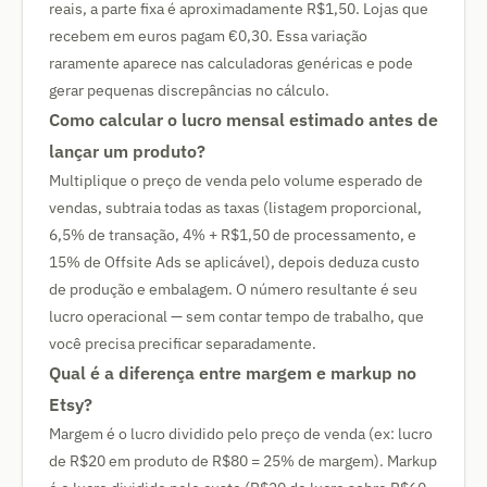
reais, a parte fixa é aproximadamente R$1,50. Lojas que
recebem em euros pagam €0,30. Essa variação
raramente aparece nas calculadoras genéricas e pode
gerar pequenas discrepâncias no cálculo.
Como calcular o lucro mensal estimado antes de
lançar um produto?
Multiplique o preço de venda pelo volume esperado de
vendas, subtraia todas as taxas (listagem proporcional,
6,5% de transação, 4% + R$1,50 de processamento, e
15% de Offsite Ads se aplicável), depois deduza custo
de produção e embalagem. O número resultante é seu
lucro operacional — sem contar tempo de trabalho, que
você precisa precificar separadamente.
Qual é a diferença entre margem e markup no
Etsy?
Margem é o lucro dividido pelo preço de venda (ex: lucro
de R$20 em produto de R$80 = 25% de margem). Markup