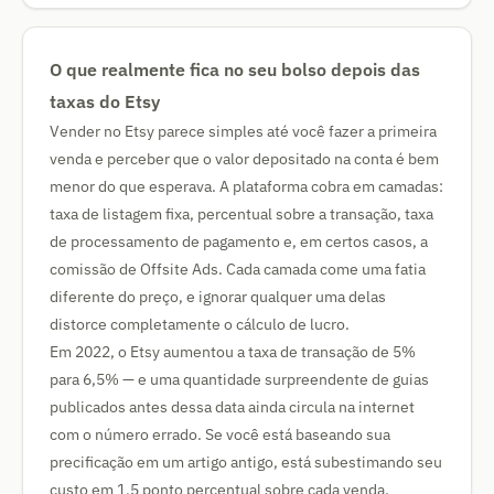
O que realmente fica no seu bolso depois das
taxas do Etsy
Vender no Etsy parece simples até você fazer a primeira
venda e perceber que o valor depositado na conta é bem
menor do que esperava. A plataforma cobra em camadas:
taxa de listagem fixa, percentual sobre a transação, taxa
de processamento de pagamento e, em certos casos, a
comissão de Offsite Ads. Cada camada come uma fatia
diferente do preço, e ignorar qualquer uma delas
distorce completamente o cálculo de lucro.
Em 2022, o Etsy aumentou a taxa de transação de 5%
para 6,5% — e uma quantidade surpreendente de guias
publicados antes dessa data ainda circula na internet
com o número errado. Se você está baseando sua
precificação em um artigo antigo, está subestimando seu
custo em 1,5 ponto percentual sobre cada venda.