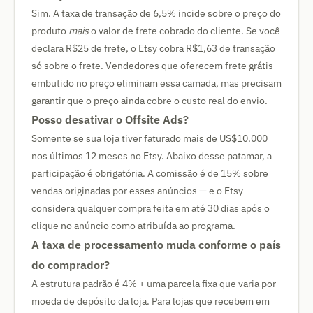
Sim. A taxa de transação de 6,5% incide sobre o preço do
produto
mais
o valor de frete cobrado do cliente. Se você
declara R$25 de frete, o Etsy cobra R$1,63 de transação
só sobre o frete. Vendedores que oferecem frete grátis
embutido no preço eliminam essa camada, mas precisam
garantir que o preço ainda cobre o custo real do envio.
Posso desativar o Offsite Ads?
Somente se sua loja tiver faturado mais de US$10.000
nos últimos 12 meses no Etsy. Abaixo desse patamar, a
participação é obrigatória. A comissão é de 15% sobre
vendas originadas por esses anúncios — e o Etsy
considera qualquer compra feita em até 30 dias após o
clique no anúncio como atribuída ao programa.
A taxa de processamento muda conforme o país
do comprador?
A estrutura padrão é 4% + uma parcela fixa que varia por
moeda de depósito da loja. Para lojas que recebem em