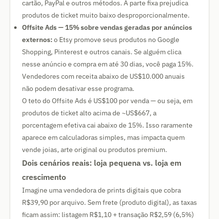
cartão, PayPal e outros métodos. A parte fixa prejudica
produtos de ticket muito baixo desproporcionalmente.
Offsite Ads — 15% sobre vendas geradas por anúncios
externos:
o Etsy promove seus produtos no Google
Shopping, Pinterest e outros canais. Se alguém clica
nesse anúncio e compra em até 30 dias, você paga 15%.
Vendedores com receita abaixo de US$10.000 anuais
não podem desativar esse programa.
O teto do Offsite Ads é US$100 por venda — ou seja, em
produtos de ticket alto acima de ~US$667, a
porcentagem efetiva cai abaixo de 15%. Isso raramente
aparece em calculadoras simples, mas impacta quem
vende joias, arte original ou produtos premium.
Dois cenários reais: loja pequena vs. loja em
crescimento
Imagine uma vendedora de prints digitais que cobra
R$39,90 por arquivo. Sem frete (produto digital), as taxas
ficam assim: listagem R$1,10 + transação R$2,59 (6,5%)