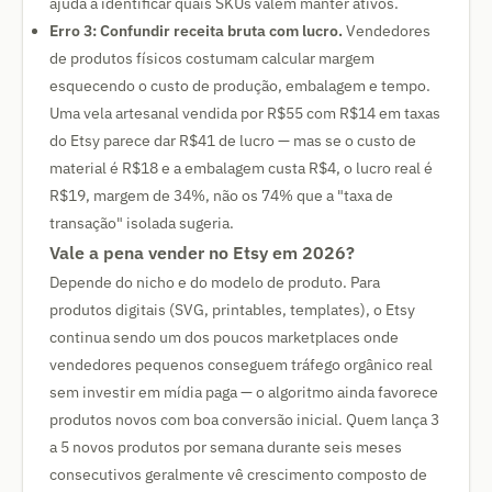
ajuda a identificar quais SKUs valem manter ativos.
Erro 3: Confundir receita bruta com lucro.
Vendedores
de produtos físicos costumam calcular margem
esquecendo o custo de produção, embalagem e tempo.
Uma vela artesanal vendida por R$55 com R$14 em taxas
do Etsy parece dar R$41 de lucro — mas se o custo de
material é R$18 e a embalagem custa R$4, o lucro real é
R$19, margem de 34%, não os 74% que a "taxa de
transação" isolada sugeria.
Vale a pena vender no Etsy em 2026?
Depende do nicho e do modelo de produto. Para
produtos digitais (SVG, printables, templates), o Etsy
continua sendo um dos poucos marketplaces onde
vendedores pequenos conseguem tráfego orgânico real
sem investir em mídia paga — o algoritmo ainda favorece
produtos novos com boa conversão inicial. Quem lança 3
a 5 novos produtos por semana durante seis meses
consecutivos geralmente vê crescimento composto de