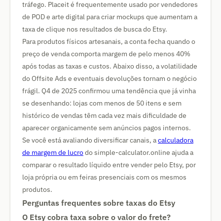
tráfego. Placeit é frequentemente usado por vendedores
de POD e arte digital para criar mockups que aumentam a
taxa de clique nos resultados de busca do Etsy.
Para produtos físicos artesanais, a conta fecha quando o
preço de venda comporta margem de pelo menos 40%
após todas as taxas e custos. Abaixo disso, a volatilidade
do Offsite Ads e eventuais devoluções tornam o negócio
frágil. Q4 de 2025 confirmou uma tendência que já vinha
se desenhando: lojas com menos de 50 itens e sem
histórico de vendas têm cada vez mais dificuldade de
aparecer organicamente sem anúncios pagos internos.
Se você está avaliando diversificar canais, a
calculadora
de margem de lucro
do simple-calculator.online ajuda a
comparar o resultado líquido entre vender pelo Etsy, por
loja própria ou em feiras presenciais com os mesmos
produtos.
Perguntas frequentes sobre taxas do Etsy
O Etsy cobra taxa sobre o valor do frete?