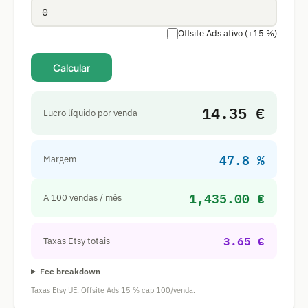
Offsite Ads ativo (+15 %)
Calcular
14.35 €
Lucro líquido por venda
47.8 %
Margem
1,435.00 €
A 100 vendas / mês
3.65 €
Taxas Etsy totais
Fee breakdown
Taxas Etsy UE. Offsite Ads 15 % cap 100/venda.