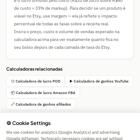
é o lucro dividido pelo custo (R$20 de lucro sobre R$60
de custo = 33% de markup). Para decidir se um produto é
viável no Etsy, use margem — ela já reflete o impacto
percentual de todas as taxas sobre a receita real.
Insira o preço, custo e volume de vendas esperado na
calculadora acima para ver exatamente quanto fica no
seu bolso depois de cada camada de taxa do Etsy.
Calculadoras relacionadas
👕 Calculadora de lucro POD
▶️ Calculadora de ganhos YouTube
📦 Calculadora de lucro Amazon FBA
🔗 Calculadora de ganhos afiliados
🍪 Cookie Settings
We use cookies for analytics (Google Analytics) and advertising
Simple Calculator
(Google AdSense). Technically necessary cookies are set without