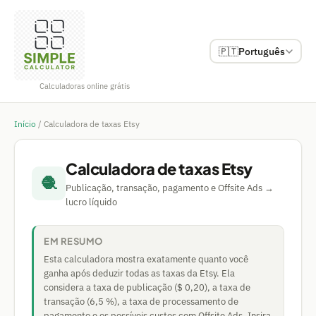
🇵🇹
Português
Calculadoras online grátis
Início
/
Calculadora de taxas Etsy
Calculadora de taxas Etsy
🧶
Publicação, transação, pagamento e Offsite Ads →
lucro líquido
EM RESUMO
Esta calculadora mostra exatamente quanto você
ganha após deduzir todas as taxas da Etsy. Ela
considera a taxa de publicação ($ 0,20), a taxa de
transação (6,5 %), a taxa de processamento de
pagamento e os possíveis custos com Offsite Ads. Insira