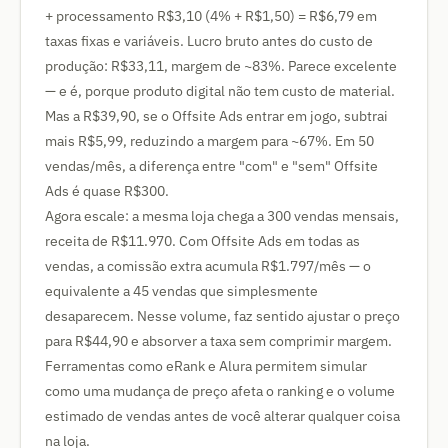
+ processamento R$3,10 (4% + R$1,50) = R$6,79 em
taxas fixas e variáveis. Lucro bruto antes do custo de
produção: R$33,11, margem de ~83%. Parece excelente
— e é, porque produto digital não tem custo de material.
Mas a R$39,90, se o Offsite Ads entrar em jogo, subtrai
mais R$5,99, reduzindo a margem para ~67%. Em 50
vendas/mês, a diferença entre "com" e "sem" Offsite
Ads é quase R$300.
Agora escale: a mesma loja chega a 300 vendas mensais,
receita de R$11.970. Com Offsite Ads em todas as
vendas, a comissão extra acumula R$1.797/mês — o
equivalente a 45 vendas que simplesmente
desaparecem. Nesse volume, faz sentido ajustar o preço
para R$44,90 e absorver a taxa sem comprimir margem.
Ferramentas como eRank e Alura permitem simular
como uma mudança de preço afeta o ranking e o volume
estimado de vendas antes de você alterar qualquer coisa
na loja.