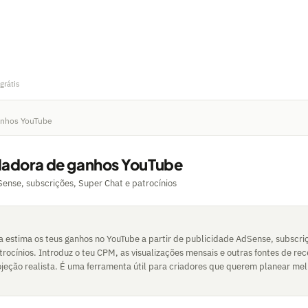
grátis
anhos YouTube
ladora de ganhos YouTube
ense, subscrições, Super Chat e patrocínios
a estima os teus ganhos no YouTube a partir de publicidade AdSense, subscri
rocínios. Introduz o teu CPM, as visualizações mensais e outras fontes de rec
jeção realista. É uma ferramenta útil para criadores que querem planear mel