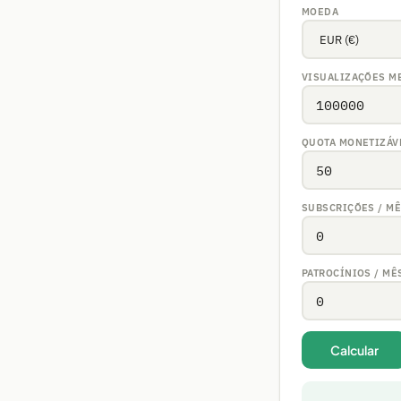
MOEDA
VISUALIZAÇÕES M
QUOTA MONETIZÁV
SUBSCRIÇÕES / M
PATROCÍNIOS / MÊ
Calcular