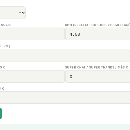
ENSAIS
RPM (RECEITA POR 1.000 VISUALIZAÇ
EL (%)
ÊS
€
SUPER CHAT / SUPER THANKS / MÊS
€
S
€