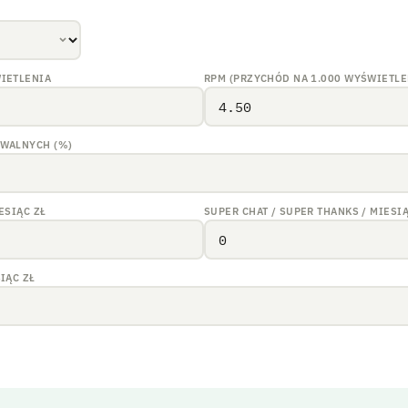
IETLENIA
RPM (PRZYCHÓD NA 1.000 WYŚWIETL
WALNYCH (%)
IESIĄC
ZŁ
SUPER CHAT / SUPER THANKS / MIESI
SIĄC
ZŁ