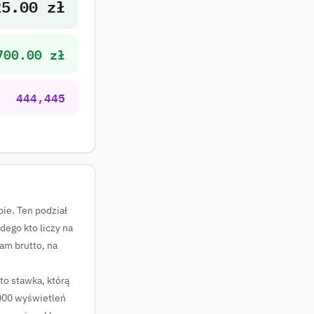
25.00 zł
700.00 zł
444,445
ie. Ten podział
dego kto liczy na
am brutto, na
to stawka, którą
1000 wyświetleń