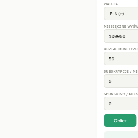
WALUTA
MIESIĘCZNE WYŚW
UDZIAŁ MONETYZO
SUBSKRYPCJE / M
SPONSORZY / MIE
Oblicz