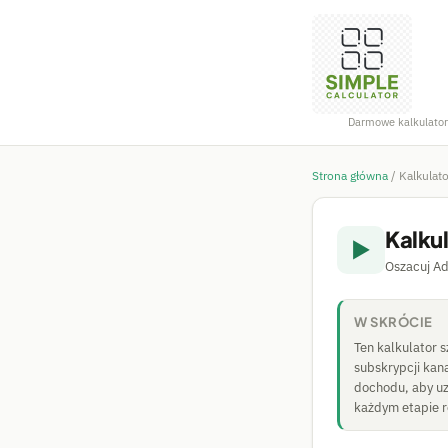
Darmowe kalkulator
Strona główna
/
Kalkulat
Kalku
▶️
Oszacuj Ad
W SKRÓCIE
Ten kalkulator 
subskrypcji kana
dochodu, aby uz
każdym etapie r