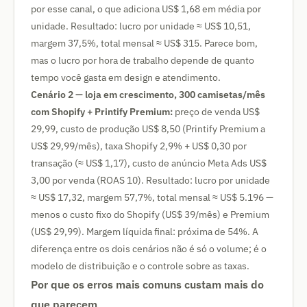
por esse canal, o que adiciona US$ 1,68 em média por
unidade. Resultado: lucro por unidade ≈ US$ 10,51,
margem 37,5%, total mensal ≈ US$ 315. Parece bom,
mas o lucro por hora de trabalho depende de quanto
tempo você gasta em design e atendimento.
Cenário 2 — loja em crescimento, 300 camisetas/mês
com Shopify + Printify Premium:
preço de venda US$
29,99, custo de produção US$ 8,50 (Printify Premium a
US$ 29,99/mês), taxa Shopify 2,9% + US$ 0,30 por
transação (≈ US$ 1,17), custo de anúncio Meta Ads US$
3,00 por venda (ROAS 10). Resultado: lucro por unidade
≈ US$ 17,32, margem 57,7%, total mensal ≈ US$ 5.196 —
menos o custo fixo do Shopify (US$ 39/mês) e Premium
(US$ 29,99). Margem líquida final: próxima de 54%. A
diferença entre os dois cenários não é só o volume; é o
modelo de distribuição e o controle sobre as taxas.
Por que os erros mais comuns custam mais do
que parecem