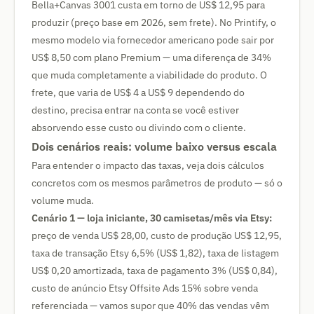
Bella+Canvas 3001 custa em torno de US$ 12,95 para
produzir (preço base em 2026, sem frete). No Printify, o
mesmo modelo via fornecedor americano pode sair por
US$ 8,50 com plano Premium — uma diferença de 34%
que muda completamente a viabilidade do produto. O
frete, que varia de US$ 4 a US$ 9 dependendo do
destino, precisa entrar na conta se você estiver
absorvendo esse custo ou divindo com o cliente.
Dois cenários reais: volume baixo versus escala
Para entender o impacto das taxas, veja dois cálculos
concretos com os mesmos parâmetros de produto — só o
volume muda.
Cenário 1 — loja iniciante, 30 camisetas/mês via Etsy:
preço de venda US$ 28,00, custo de produção US$ 12,95,
taxa de transação Etsy 6,5% (US$ 1,82), taxa de listagem
US$ 0,20 amortizada, taxa de pagamento 3% (US$ 0,84),
custo de anúncio Etsy Offsite Ads 15% sobre venda
referenciada — vamos supor que 40% das vendas vêm