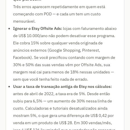
Três erros aparecem repetidamente em quem está
começando com POD — e cada um tem um custo
mensurável.
Ignorar o Etsy Offsite Ads:
lojas com faturamento abaixo
de US$ 10.000/ano não podem desativar esse programa.
Ele cobra 15% sobre qualquer venda originada de
anúncios externos (Google Shopping, Pinterest,
Facebook). Se você precificou contando com margem de
30% e 50% das suas vendas vêm por Offsite Ads, sua
margem real cai para menos de 18% nessas unidades —
sem que você tenha feito nada de errado.
Usar a taxa de transação antiga do Etsy nos cálculos:
antes de abril de 2022, a taxa era de 5%. Desde então
subiu para 6,5% — um aumento de 30% nessa linha de
custo. Calculadoras e tutoriais desatualizados ainda
mostram 5%, o que gera uma diferença de US$ 0,42 por
venda em um produto de US$ 28. Em 300 vendas/mês,