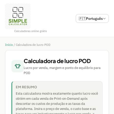
🇵🇹
Português
Calculadoras online grátis
Início
/
Calculadora de lucro POD
Calculadora de lucro POD
👕
Lucro por venda, margem e ponto de equilíbrio para
POD
EM RESUMO
Esta calculadora mostra exatamente quanto lucro você
obtém em cada venda de Print-on-Demand após
descontar os custos de produção e as taxas da
plataforma. Insira o preço de venda, o custo base e as
taxas para ver instantaneamente o lucro por venda, a