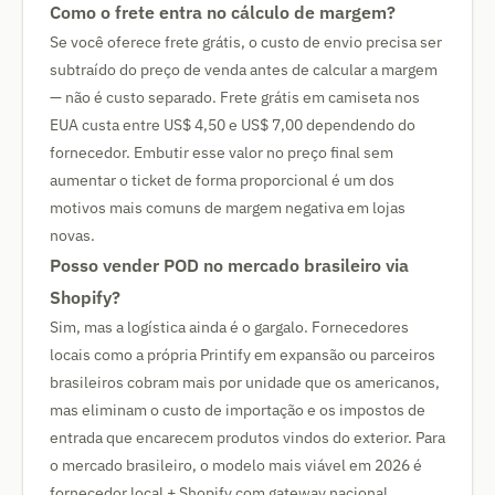
Como o frete entra no cálculo de margem?
Se você oferece frete grátis, o custo de envio precisa ser
subtraído do preço de venda antes de calcular a margem
— não é custo separado. Frete grátis em camiseta nos
EUA custa entre US$ 4,50 e US$ 7,00 dependendo do
fornecedor. Embutir esse valor no preço final sem
aumentar o ticket de forma proporcional é um dos
motivos mais comuns de margem negativa em lojas
novas.
Posso vender POD no mercado brasileiro via
Shopify?
Sim, mas a logística ainda é o gargalo. Fornecedores
locais como a própria Printify em expansão ou parceiros
brasileiros cobram mais por unidade que os americanos,
mas eliminam o custo de importação e os impostos de
entrada que encarecem produtos vindos do exterior. Para
o mercado brasileiro, o modelo mais viável em 2026 é
fornecedor local + Shopify com gateway nacional.