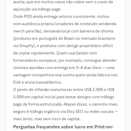
aceita, que em muitos casos não cobre nem o custo de
aquisição via tráfego pago.
Onde POD ainda entrega retorno consistente: nichos
com audiência própria (criadores de conteúdo vendendo
merch para fãs), demanda local com barreira de idioma
(produtos em português do Brasil no mercado brasileiro
via Shopify), e produtos com design proprietário difícil
de copiar rapidamente. Quem usa Gelato com
fornecedores europeus, por exemplo, consegue atender
clientes alemães com entrega em 3–4 dias úteis — uma
vantagem competitiva real contra quem ainda fabrica nos
EUA e envia transatlântico.
O ponto de inflexão costuma ser entre US$ 2.000 e US$
5.000 em capital inicial para testar designs com tráfego
pago de forma estruturada. Abaixo disso, o caminho mais
seguro é tráfego orgânico via Etsy SEO ou redes sociais —
mais lento, mas sem risco de capital.
Perguntas frequentes sobre lucro em Print-on-