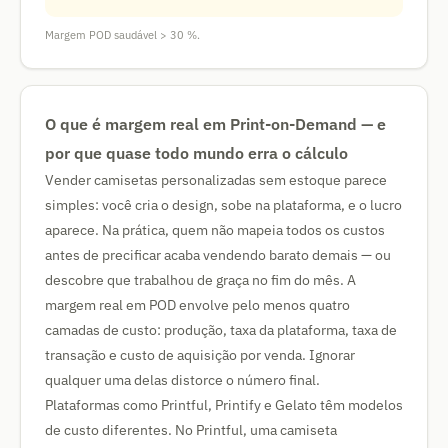
Margem POD saudável > 30 %.
O que é margem real em Print-on-Demand — e
por que quase todo mundo erra o cálculo
Vender camisetas personalizadas sem estoque parece
simples: você cria o design, sobe na plataforma, e o lucro
aparece. Na prática, quem não mapeia todos os custos
antes de precificar acaba vendendo barato demais — ou
descobre que trabalhou de graça no fim do mês. A
margem real em POD envolve pelo menos quatro
camadas de custo: produção, taxa da plataforma, taxa de
transação e custo de aquisição por venda. Ignorar
qualquer uma delas distorce o número final.
Plataformas como Printful, Printify e Gelato têm modelos
de custo diferentes. No Printful, uma camiseta