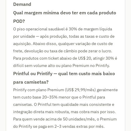
Demand
Qual margem mínima devo ter em cada produto
POD?
O piso operacional saudável é 30% de margem líquida
por unidade — após produção, todas as taxas e custo de
aquisição. Abaixo disso, qualquer variação de custo de
frete, devolução ou taxa de câmbio pode zerar o lucro.
Para produtos com ticket abaixo de US$ 20, atingir 30% é
difícil sem volume alto ou plano Premium no Printify.
Printful ou Printify — qual tem custo mais baixo
para camisetas?
Printify com plano Premium (US$ 29,99/mês) geralmente
tem custo base 20–35% menor que o Printful para
camisetas. O Printful tem qualidade mais consistente e
integração direta mais robusta, mas cobra mais por isso.
Para quem vende acima de 50 unidades/mês, o Premium
do Printify se paga em 2–3 vendas extras por mês.