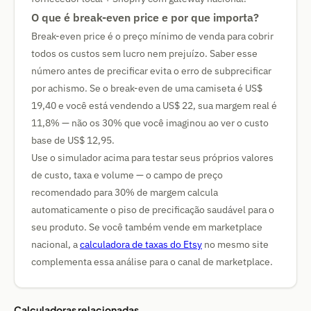
O que é break-even price e por que importa?
Break-even price é o preço mínimo de venda para cobrir
todos os custos sem lucro nem prejuízo. Saber esse
número antes de precificar evita o erro de subprecificar
por achismo. Se o break-even de uma camiseta é US$
19,40 e você está vendendo a US$ 22, sua margem real é
11,8% — não os 30% que você imaginou ao ver o custo
base de US$ 12,95.
Use o simulador acima para testar seus próprios valores
de custo, taxa e volume — o campo de preço
recomendado para 30% de margem calcula
automaticamente o piso de precificação saudável para o
seu produto. Se você também vende em marketplace
nacional, a
calculadora de taxas do Etsy
no mesmo site
complementa essa análise para o canal de marketplace.
Calculadoras relacionadas