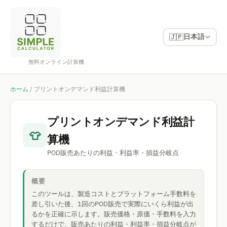
日本語
🇯🇵
無料オンライン計算機
ホーム
/
プリントオンデマンド利益計算機
プリントオンデマンド利益計
👕
算機
POD販売あたりの利益・利益率・損益分岐点
概要
このツールは、製造コストとプラットフォーム手数料を
差し引いた後、1回のPOD販売で実際にいくら利益が出
るかを正確に示します。販売価格・原価・手数料を入力
するだけで、販売あたりの利益・利益率・損益分岐点が