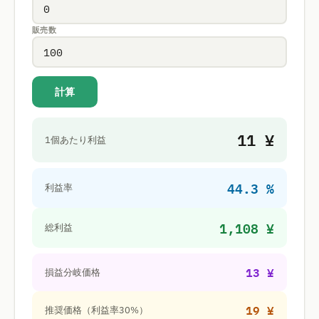
販売数
計算
11 ¥
1個あたり利益
44.3 %
利益率
1,108 ¥
総利益
13 ¥
損益分岐価格
19 ¥
推奨価格（利益率30%）