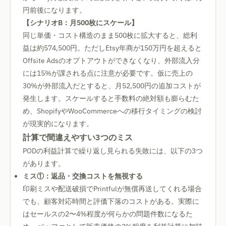
円前後になります。
【シナリオB：月500枚にスケール】
同じ単価・コスト構造のまま500枚に拡大すると、総利
益は約574,500円。ただしEtsy年商が150万円を超えると
Offsite Adsのオプトアウトができなくなり、外部流入分
には15%が課される点に注意が必要です。仮に売上の
30%が外部流入だとすると、月52,500円の追加コストが
発生します。スケールすると手数料の絶対額も膨らむた
め、ShopifyやWooCommerceへの移行タイミングの検討
が現実的になります。
計算で間違えやすい3つのミス
PODの利益計算で繰り返し見られる失敗には、以下の3つ
があります。
ミス①：返品・交換コストを無視する
印刷ミスや配送破損でPrintfulが無償再送してくれる場合
でも、顧客対応時間と評価下落のコストがある。実際に
はセールスの2〜4%程度が何らかの問題件数になるた