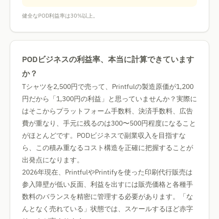
健全なPOD利益率は30%以上。
PODビジネスの利益率、本当に計算できています
か？
Tシャツを2,500円で売って、Printfulの製造原価が1,200
円だから「1,300円の利益」と思っていませんか？実際に
はそこからプラットフォーム手数料、決済手数料、広告
費が重なり、手元に残るのは300〜500円程度になること
がほとんどです。PODビジネスで副業収入を目指すな
ら、この積み重なるコスト構造を正確に把握することが
出発点になります。
2026年現在、PrintfulやPrintifyを使った印刷代行販売は
参入障壁が低い反面、利益を出すには販売価格と各種手
数料のバランスを精密に管理する必要があります。「な
んとなく売れている」状態では、スケールするほど赤字