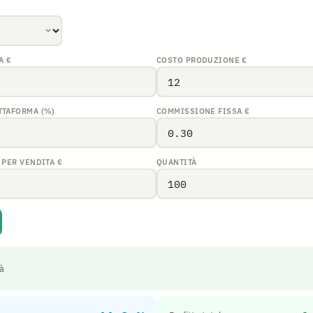
TA
€
COSTO PRODUZIONE
€
TTAFORMA (%)
COMMISSIONE FISSA
€
 PER VENDITA
€
QUANTITÀ
tà