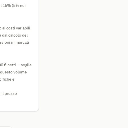
del 15% (5% nei
ai costi variabili
 dal calcolo del
rsioni in mercati
0 € netti — soglia
e questo volume
cifiche e
 il prezzo