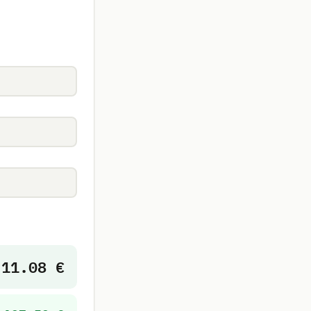
11.08 €