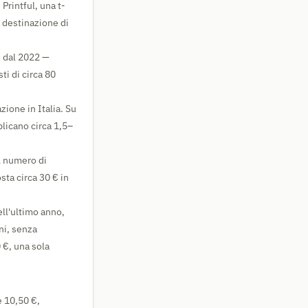
Printful, una t-
 destinazione di
) dal 2022 —
ti di circa 80
ione in Italia. Su
plicano circa 1,5–
l numero di
sta circa 30 € in
ell'ultimo anno,
ni, senza
 €, una sola
e 10,50 €,