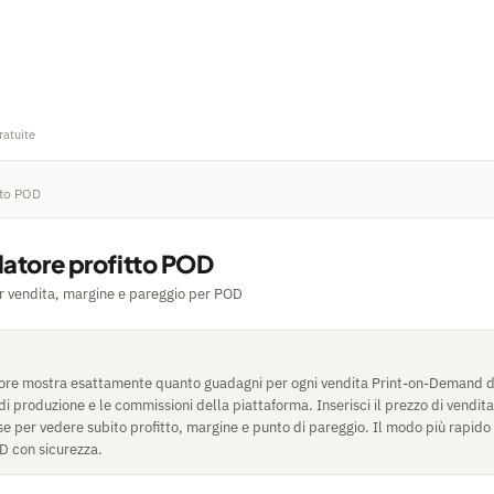
ratuite
tto POD
latore profitto POD
er vendita, margine e pareggio per POD
ore mostra esattamente quanto guadagni per ogni vendita Print-on-Demand 
 di produzione e le commissioni della piattaforma. Inserisci il prezzo di vendita
se per vedere subito profitto, margine e punto di pareggio. Il modo più rapido
D con sicurezza.