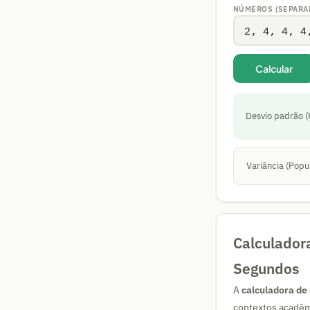
NÚMEROS (SEPARA
Calcular
Desvio padrão (
Variância (Popu
Calculador
Segundos
A
calculadora de
contextos acadêmi