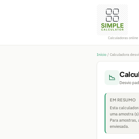
Calculadoras online 
Início
/
Calculadora desv
Calcu
📉
Desvio pad
EM RESUMO
Esta calculador
uma amostra (s)
Para amostras, 
enviesada.