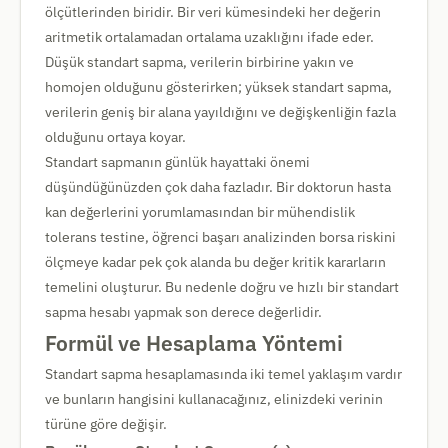
ölçütlerinden biridir. Bir veri kümesindeki her değerin
aritmetik ortalamadan ortalama uzaklığını ifade eder.
Düşük standart sapma, verilerin birbirine yakın ve
homojen olduğunu gösterirken; yüksek standart sapma,
verilerin geniş bir alana yayıldığını ve değişkenliğin fazla
olduğunu ortaya koyar.
Standart sapmanın günlük hayattaki önemi
düşündüğünüzden çok daha fazladır. Bir doktorun hasta
kan değerlerini yorumlamasından bir mühendislik
tolerans testine, öğrenci başarı analizinden borsa riskini
ölçmeye kadar pek çok alanda bu değer kritik kararların
temelini oluşturur. Bu nedenle doğru ve hızlı bir standart
sapma hesabı yapmak son derece değerlidir.
Formül ve Hesaplama Yöntemi
Standart sapma hesaplamasında iki temel yaklaşım vardır
ve bunların hangisini kullanacağınız, elinizdeki verinin
türüne göre değişir.