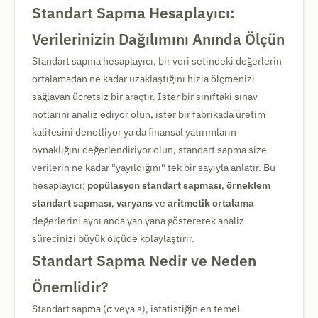
Standart Sapma Hesaplayıcı:
Verilerinizin Dağılımını Anında Ölçün
Standart sapma hesaplayıcı, bir veri setindeki değerlerin
ortalamadan ne kadar uzaklaştığını hızla ölçmenizi
sağlayan ücretsiz bir araçtır. İster bir sınıftaki sınav
notlarını analiz ediyor olun, ister bir fabrikada üretim
kalitesini denetliyor ya da finansal yatırımların
oynaklığını değerlendiriyor olun, standart sapma size
verilerin ne kadar "yayıldığını" tek bir sayıyla anlatır. Bu
hesaplayıcı;
popülasyon standart sapması
,
örneklem
standart sapması
,
varyans
ve
aritmetik ortalama
değerlerini aynı anda yan yana göstererek analiz
sürecinizi büyük ölçüde kolaylaştırır.
Standart Sapma Nedir ve Neden
Önemlidir?
Standart sapma (σ veya s), istatistiğin en temel