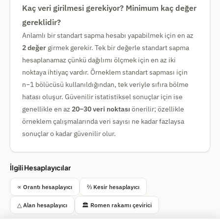
Kaç veri girilmesi gerekiyor? Minimum kaç değer
gereklidir?
Anlamlı bir standart sapma hesabı yapabilmek için en az
2 değer
girmek gerekir. Tek bir değerle standart sapma
hesaplanamaz çünkü dağılımı ölçmek için en az iki
noktaya ihtiyaç vardır. Örneklem standart sapması için
n−1 bölücüsü kullanıldığından, tek veriyle sıfıra bölme
hatası oluşur. Güvenilir istatistiksel sonuçlar için ise
genellikle en az
20–30 veri noktası
önerilir; özellikle
örneklem çalışmalarında veri sayısı ne kadar fazlaysa
sonuçlar o kadar güvenilir olur.
İlgili Hesaplayıcılar
∝ Orantı hesaplayıcı
⅔ Kesir hesaplayıcı
△ Alan hesaplayıcı
🏛️ Romen rakamı çevirici