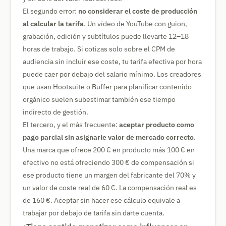
El segundo error:
no considerar el coste de producción
al calcular la tarifa
. Un vídeo de YouTube con guion,
grabación, edición y subtítulos puede llevarte 12–18
horas de trabajo. Si cotizas solo sobre el CPM de
audiencia sin incluir ese coste, tu tarifa efectiva por hora
puede caer por debajo del salario mínimo. Los creadores
que usan Hootsuite o Buffer para planificar contenido
orgánico suelen subestimar también ese tiempo
indirecto de gestión.
El tercero, y el más frecuente:
aceptar producto como
pago parcial sin asignarle valor de mercado correcto
.
Una marca que ofrece 200 € en producto más 100 € en
efectivo no está ofreciendo 300 € de compensación si
ese producto tiene un margen del fabricante del 70% y
un valor de coste real de 60 €. La compensación real es
de 160 €. Aceptar sin hacer ese cálculo equivale a
trabajar por debajo de tarifa sin darte cuenta.