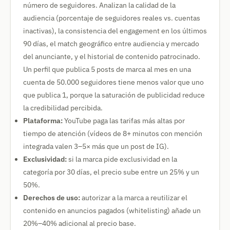
número de seguidores. Analizan la calidad de la
audiencia (porcentaje de seguidores reales vs. cuentas
inactivas), la consistencia del engagement en los últimos
90 días, el match geográfico entre audiencia y mercado
del anunciante, y el historial de contenido patrocinado.
Un perfil que publica 5 posts de marca al mes en una
cuenta de 50.000 seguidores tiene menos valor que uno
que publica 1, porque la saturación de publicidad reduce
la credibilidad percibida.
Plataforma:
YouTube paga las tarifas más altas por
tiempo de atención (vídeos de 8+ minutos con mención
integrada valen 3–5× más que un post de IG).
Exclusividad:
si la marca pide exclusividad en la
categoría por 30 días, el precio sube entre un 25% y un
50%.
Derechos de uso:
autorizar a la marca a reutilizar el
contenido en anuncios pagados (whitelisting) añade un
20%–40% adicional al precio base.