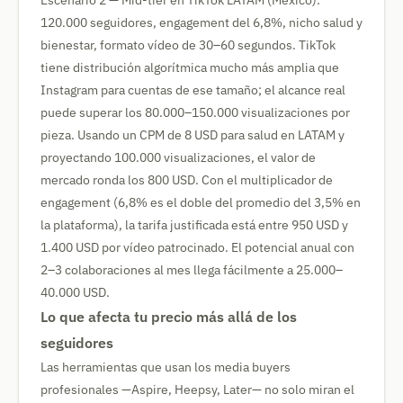
Escenario 2 — Mid-tier en TikTok LATAM (México):
120.000 seguidores, engagement del 6,8%, nicho salud y
bienestar, formato vídeo de 30–60 segundos. TikTok
tiene distribución algorítmica mucho más amplia que
Instagram para cuentas de ese tamaño; el alcance real
puede superar los 80.000–150.000 visualizaciones por
pieza. Usando un CPM de 8 USD para salud en LATAM y
proyectando 100.000 visualizaciones, el valor de
mercado ronda los 800 USD. Con el multiplicador de
engagement (6,8% es el doble del promedio del 3,5% en
la plataforma), la tarifa justificada está entre 950 USD y
1.400 USD por vídeo patrocinado. El potencial anual con
2–3 colaboraciones al mes llega fácilmente a 25.000–
40.000 USD.
Lo que afecta tu precio más allá de los
seguidores
Las herramientas que usan los media buyers
profesionales —Aspire, Heepsy, Later— no solo miran el