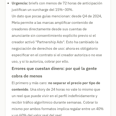
Urgencia:
briefs con menos de 72 horas de anticipación
justifican un surcharge del 15%–30%.
Un dato que pocas guías mencionan: desde Q4 de 2024,
Meta permite a las marcas amplificar contenido de
creadores directamente desde sus cuentas de
anunciante sin consentimiento explícito previo si el
creador activó "Partnership Ads". Esto ha cambiado la
negociación de derechos de uso: ahora es obligatorio
especificar en el contrato si el creador autoriza o no ese
uso, y si lo autoriza, cobrar por ello.
Errores que cuestan dinero: por qué la gente
cobra de menos
El primero y más caro:
no separar el precio por tipo de
contenido
. Una story de 24 horas no vale lo mismo que
un reel que puede vivir en el perfil indefinidamente y
recibir tráfico algorítmico durante semanas. Cobrar lo
mismo por ambos formatos implica regalar entre un 40%
y un 60% del valor real del reel.