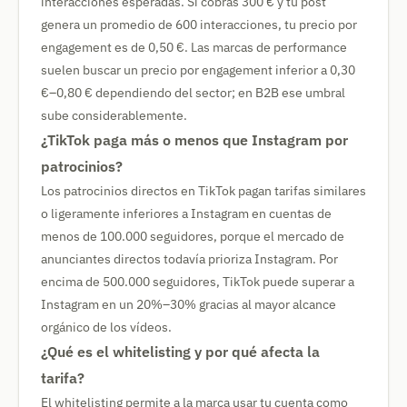
interacciones esperadas. Si cobras 300 € y tu post
genera un promedio de 600 interacciones, tu precio por
engagement es de 0,50 €. Las marcas de performance
suelen buscar un precio por engagement inferior a 0,30
€–0,80 € dependiendo del sector; en B2B ese umbral
sube considerablemente.
¿TikTok paga más o menos que Instagram por
patrocinios?
Los patrocinios directos en TikTok pagan tarifas similares
o ligeramente inferiores a Instagram en cuentas de
menos de 100.000 seguidores, porque el mercado de
anunciantes directos todavía prioriza Instagram. Por
encima de 500.000 seguidores, TikTok puede superar a
Instagram en un 20%–30% gracias al mayor alcance
orgánico de los vídeos.
¿Qué es el whitelisting y por qué afecta la
tarifa?
El whitelisting permite a la marca usar tu cuenta como