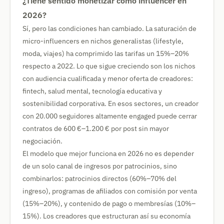
¿Tiene sentido monetizar como influencer en
2026?
Sí, pero las condiciones han cambiado. La saturación de
micro-influencers en nichos generalistas (lifestyle,
moda, viajes) ha comprimido las tarifas un 15%–20%
respecto a 2022. Lo que sigue creciendo son los nichos
con audiencia cualificada y menor oferta de creadores:
fintech, salud mental, tecnología educativa y
sostenibilidad corporativa. En esos sectores, un creador
con 20.000 seguidores altamente engaged puede cerrar
contratos de 600 €–1.200 € por post sin mayor
negociación.
El modelo que mejor funciona en 2026 no es depender
de un solo canal de ingresos por patrocinios, sino
combinarlos: patrocinios directos (60%–70% del
ingreso), programas de afiliados con comisión por venta
(15%–20%), y contenido de pago o membresías (10%–
15%). Los creadores que estructuran así su economía