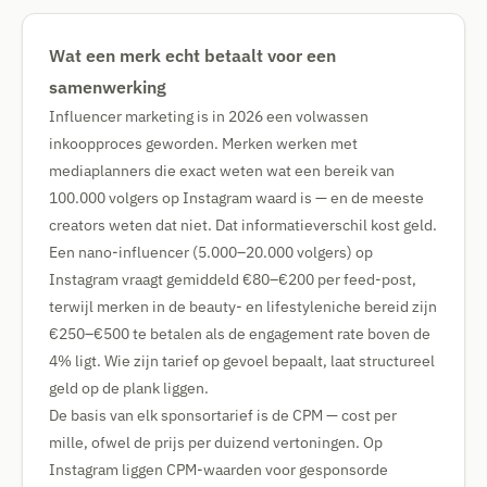
Wat een merk echt betaalt voor een
samenwerking
Influencer marketing is in 2026 een volwassen
inkoopproces geworden. Merken werken met
mediaplanners die exact weten wat een bereik van
100.000 volgers op Instagram waard is — en de meeste
creators weten dat niet. Dat informatieverschil kost geld.
Een nano-influencer (5.000–20.000 volgers) op
Instagram vraagt gemiddeld €80–€200 per feed-post,
terwijl merken in de beauty- en lifestyleniche bereid zijn
€250–€500 te betalen als de engagement rate boven de
4% ligt. Wie zijn tarief op gevoel bepaalt, laat structureel
geld op de plank liggen.
De basis van elk sponsortarief is de CPM — cost per
mille, ofwel de prijs per duizend vertoningen. Op
Instagram liggen CPM-waarden voor gesponsorde