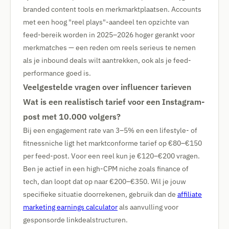
branded content tools en merkmarktplaatsen. Accounts
met een hoog "reel plays"-aandeel ten opzichte van
feed-bereik worden in 2025–2026 hoger gerankt voor
merkmatches — een reden om reels serieus te nemen
als je inbound deals wilt aantrekken, ook als je feed-
performance goed is.
Veelgestelde vragen over influencer tarieven
Wat is een realistisch tarief voor een Instagram-
post met 10.000 volgers?
Bij een engagement rate van 3–5% en een lifestyle- of
fitnessniche ligt het marktconforme tarief op €80–€150
per feed-post. Voor een reel kun je €120–€200 vragen.
Ben je actief in een high-CPM niche zoals finance of
tech, dan loopt dat op naar €200–€350. Wil je jouw
specifieke situatie doorrekenen, gebruik dan de
affiliate
marketing earnings calculator
als aanvulling voor
gesponsorde linkdealstructuren.