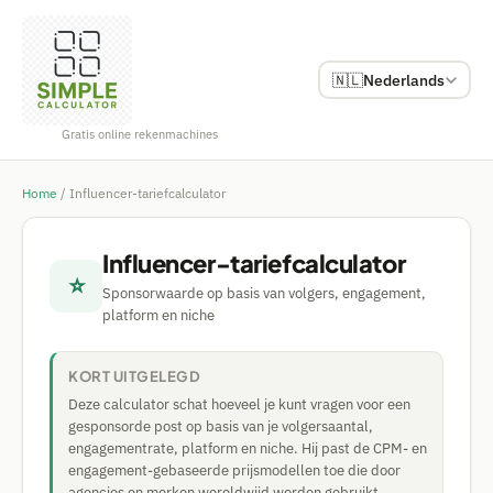
🇳🇱
Nederlands
Gratis online rekenmachines
Home
/
Influencer-tariefcalculator
Influencer-tariefcalculator
⭐
Sponsorwaarde op basis van volgers, engagement,
platform en niche
KORT UITGELEGD
Deze calculator schat hoeveel je kunt vragen voor een
gesponsorde post op basis van je volgersaantal,
engagementrate, platform en niche. Hij past de CPM- en
engagement-gebaseerde prijsmodellen toe die door
agencies en merken wereldwijd worden gebruikt.