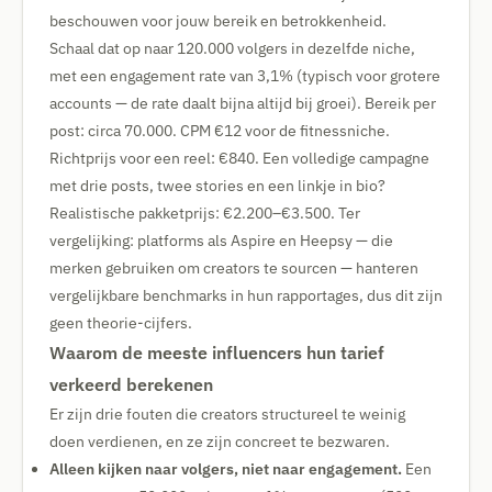
beschouwen voor jouw bereik en betrokkenheid.
Schaal dat op naar 120.000 volgers in dezelfde niche,
met een engagement rate van 3,1% (typisch voor grotere
accounts — de rate daalt bijna altijd bij groei). Bereik per
post: circa 70.000. CPM €12 voor de fitnessniche.
Richtprijs voor een reel: €840. Een volledige campagne
met drie posts, twee stories en een linkje in bio?
Realistische pakketprijs: €2.200–€3.500. Ter
vergelijking: platforms als Aspire en Heepsy — die
merken gebruiken om creators te sourcen — hanteren
vergelijkbare benchmarks in hun rapportages, dus dit zijn
geen theorie-cijfers.
Waarom de meeste influencers hun tarief
verkeerd berekenen
Er zijn drie fouten die creators structureel te weinig
doen verdienen, en ze zijn concreet te bezwaren.
Alleen kijken naar volgers, niet naar engagement.
Een