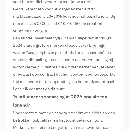
voor hun mediainvestering met jouw tarief.
Gebruiksrechten voor 30 dagen kosten extra:
marktstandaard is 20–30% bovenop het basistariefq. Bij
een deal van €500 is dat €100–€150 die creators
vergeten te vragen.
Een subtiel maar belangrijk inzider-gegeven: sinds Q4
2024 sturen grotere merken steeds vaker briefings
waarin "usage rights in perpetuity for all channels" als
standaardbepaling staat — zonder dat er een toeslag bij
wordt vermeld. Creators die dit niet herkennen, tekenen
onbewust een contract dat hun content voor onbeperkte
tijd en zonder extra vergoeding aan het merk overdraagt.
Lees elk contract op dit punt.
Is influencer sponsoring in 2026 nog steeds
lonend?
Voor creators met een scherp omschreven niche en een
betrokken publiek: ja, en het loont beter dan ooit.
Merken verschuiven budgetten van macro-influencers