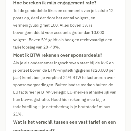
Hoe bereken ik mijn engagement rate?
Tel de gemiddelde likes en comments van je laatste 12
posts op, deel dat door het aantal volgers, en
vermenigvuldig met 100. Alles boven 3% is
bovengemiddeld voor accounts groter dan 10.000
volgers. Boven 5% geldt als hoog en rechtvaardigt een
tariefopslag van 20–40%.
Moet ik BTW rekenen over sponsordeals?
Als je als ondernemer ingeschreven staat bij de KvK en
je omzet boven de BTW-vrijstellingsgrens (€20.000 per
jaar) komt, ben je verplicht 21% BTW te factureren over
sponsorvergoedingen. Buitenlandse merken buiten de
EU factureer je BTW-verlegd; EU-merken afhankelijk van
hun btw-registratie. Houd hier rekening mee bij je
tariefstelling — je nettobedrag is je brutotarief minus
21%.
Wat is het verschil tussen een vast tarief en een
performance-deal?