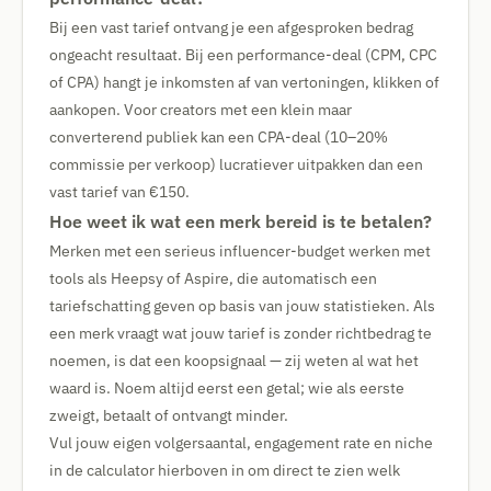
Bij een vast tarief ontvang je een afgesproken bedrag
ongeacht resultaat. Bij een performance-deal (CPM, CPC
of CPA) hangt je inkomsten af van vertoningen, klikken of
aankopen. Voor creators met een klein maar
converterend publiek kan een CPA-deal (10–20%
commissie per verkoop) lucratiever uitpakken dan een
vast tarief van €150.
Hoe weet ik wat een merk bereid is te betalen?
Merken met een serieus influencer-budget werken met
tools als Heepsy of Aspire, die automatisch een
tariefschatting geven op basis van jouw statistieken. Als
een merk vraagt wat jouw tarief is zonder richtbedrag te
noemen, is dat een koopsignaal — zij weten al wat het
waard is. Noem altijd eerst een getal; wie als eerste
zweigt, betaalt of ontvangt minder.
Vul jouw eigen volgersaantal, engagement rate en niche
in de calculator hierboven in om direct te zien welk