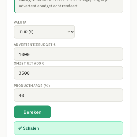
advertentiebudget echt rendeert.
VALUTA
ADVERTENTIEBUDGET
€
OMZET UIT ADS
€
PRODUCTMARGE (%)
Bereken
✅ Schalen