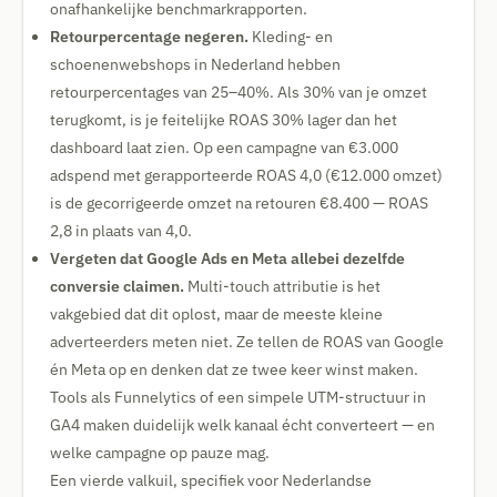
onafhankelijke benchmarkrapporten.
Retourpercentage negeren.
Kleding- en
schoenenwebshops in Nederland hebben
retourpercentages van 25–40%. Als 30% van je omzet
terugkomt, is je feitelijke ROAS 30% lager dan het
dashboard laat zien. Op een campagne van €3.000
adspend met gerapporteerde ROAS 4,0 (€12.000 omzet)
is de gecorrigeerde omzet na retouren €8.400 — ROAS
2,8 in plaats van 4,0.
Vergeten dat Google Ads en Meta allebei dezelfde
conversie claimen.
Multi-touch attributie is het
vakgebied dat dit oplost, maar de meeste kleine
adverteerders meten niet. Ze tellen de ROAS van Google
én Meta op en denken dat ze twee keer winst maken.
Tools als Funnelytics of een simpele UTM-structuur in
GA4 maken duidelijk welk kanaal écht converteert — en
welke campagne op pauze mag.
Een vierde valkuil, specifiek voor Nederlandse