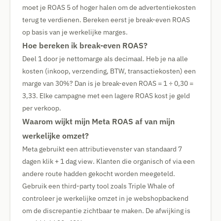
moet je ROAS 5 of hoger halen om de advertentiekosten
terug te verdienen. Bereken eerst je break-even ROAS
op basis van je werkelijke marges.
Hoe bereken ik break-even ROAS?
Deel 1 door je nettomarge als decimaal. Heb je na alle
kosten (inkoop, verzending, BTW, transactiekosten) een
marge van 30%? Dan is je break-even ROAS = 1 ÷ 0,30 =
3,33. Elke campagne met een lagere ROAS kost je geld
per verkoop.
Waarom wijkt mijn Meta ROAS af van mijn
werkelijke omzet?
Meta gebruikt een attributievenster van standaard 7
dagen klik + 1 dag view. Klanten die organisch of via een
andere route hadden gekocht worden meegeteld.
Gebruik een third-party tool zoals Triple Whale of
controleer je werkelijke omzet in je webshopbackend
om de discrepantie zichtbaar te maken. De afwijking is