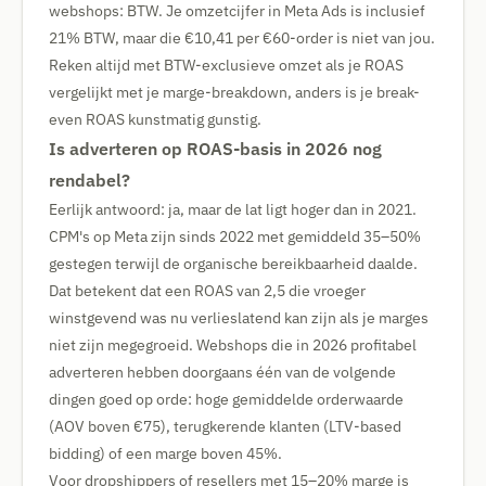
webshops: BTW. Je omzetcijfer in Meta Ads is inclusief
21% BTW, maar die €10,41 per €60-order is niet van jou.
Reken altijd met BTW-exclusieve omzet als je ROAS
vergelijkt met je marge-breakdown, anders is je break-
even ROAS kunstmatig gunstig.
Is adverteren op ROAS-basis in 2026 nog
rendabel?
Eerlijk antwoord: ja, maar de lat ligt hoger dan in 2021.
CPM's op Meta zijn sinds 2022 met gemiddeld 35–50%
gestegen terwijl de organische bereikbaarheid daalde.
Dat betekent dat een ROAS van 2,5 die vroeger
winstgevend was nu verlieslatend kan zijn als je marges
niet zijn megegroeid. Webshops die in 2026 profitabel
adverteren hebben doorgaans één van de volgende
dingen goed op orde: hoge gemiddelde orderwaarde
(AOV boven €75), terugkerende klanten (LTV-based
bidding) of een marge boven 45%.
Voor dropshippers of resellers met 15–20% marge is