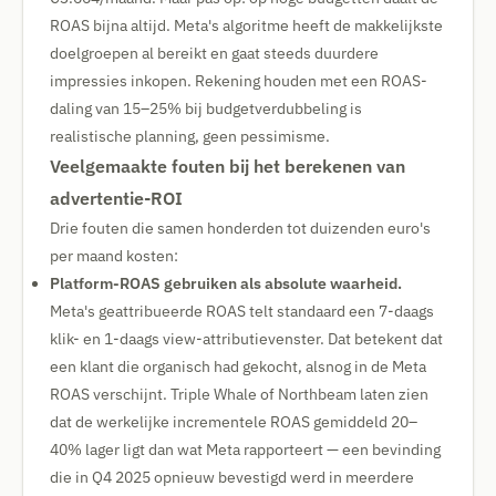
ROAS bijna altijd. Meta's algoritme heeft de makkelijkste
doelgroepen al bereikt en gaat steeds duurdere
impressies inkopen. Rekening houden met een ROAS-
daling van 15–25% bij budgetverdubbeling is
realistische planning, geen pessimisme.
Veelgemaakte fouten bij het berekenen van
advertentie-ROI
Drie fouten die samen honderden tot duizenden euro's
per maand kosten:
Platform-ROAS gebruiken als absolute waarheid.
Meta's geattribueerde ROAS telt standaard een 7-daags
klik- en 1-daags view-attributievenster. Dat betekent dat
een klant die organisch had gekocht, alsnog in de Meta
ROAS verschijnt. Triple Whale of Northbeam laten zien
dat de werkelijke incrementele ROAS gemiddeld 20–
40% lager ligt dan wat Meta rapporteert — een bevinding
die in Q4 2025 opnieuw bevestigd werd in meerdere