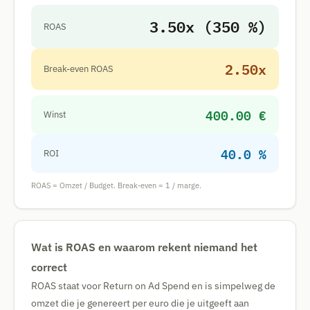
3.50x (350 %)
ROAS
2.50x
Break-even ROAS
400.00 €
Winst
40.0 %
ROI
ROAS = Omzet / Budget. Break-even = 1 / marge.
Wat is ROAS en waarom rekent niemand het
correct
ROAS staat voor Return on Ad Spend en is simpelweg de
omzet die je genereert per euro die je uitgeeft aan