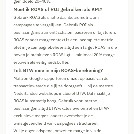
gemiddeld 20–40%.
Moet ik ROAS of ROI gebruiken als KPI?
Gebruik ROAS als snelle dashboardmetric om
campagnes te vergelijken. Gebruik ROI als
beslissingsinstrument: schalen, pauzeren of bijsturen.
ROAS zonder margecontext is een incomplete metric.
Stel in je campagnebeheer altijd een target ROAS in die
boven je break-even ROAS ligt — minimaal 20% marge
erboven als veiligheidsbuffer.
Telt BTW mee in mijn ROAS-berekening?
Meta en Google rapporteren omzet op basis van de
transactiewaarde die jij ze doorgeeft — bij de meeste
Nederlandse webshops inclusief BTW. Dat maakt je
ROAS kunstmatig hoog. Gebruik voor interne
beslissingen altijd BTW-exclusieve omzet en BTW-
exclusieve marges, anders overschat je de
winstgevendheid van campagnes structureel.
Vul je eigen adspend, omzet en marge in via de