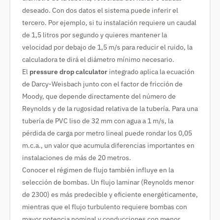
deseado. Con dos datos el sistema puede inferir el
tercero. Por ejemplo, si tu instalación requiere un caudal
de 1,5 litros por segundo y quieres mantener la
velocidad por debajo de 1,5 m/s para reducir el ruido, la
calculadora te dirá el diámetro mínimo necesario.
El
pressure drop calculator
integrado aplica la ecuación
de Darcy-Weisbach junto con el factor de fricción de
Moody, que depende directamente del número de
Reynolds y de la rugosidad relativa de la tubería. Para una
tubería de PVC liso de 32 mm con agua a 1 m/s, la
pérdida de carga por metro lineal puede rondar los 0,05
m.c.a., un valor que acumula diferencias importantes en
instalaciones de más de 20 metros.
Conocer el régimen de flujo también influye en la
selección de bombas. Un flujo laminar (Reynolds menor
de 2300) es más predecible y eficiente energéticamente,
mientras que el flujo turbulento requiere bombas con
mayor potencia nominal y conducciones con menor