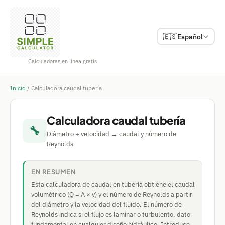
🇪🇸
Español
Calculadoras en línea gratis
Inicio
/
Calculadora caudal tubería
Calculadora caudal tubería
🔧
Diámetro + velocidad → caudal y número de
Reynolds
EN RESUMEN
Esta calculadora de caudal en tubería obtiene el caudal
volumétrico (Q = A × v) y el número de Reynolds a partir
del diámetro y la velocidad del fluido. El número de
Reynolds indica si el flujo es laminar o turbulento, dato
fundamental en cualquier diseño hidráulico. Introduce