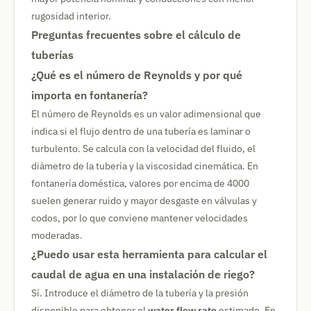
rugosidad interior.
Preguntas frecuentes sobre el cálculo de
tuberías
¿Qué es el número de Reynolds y por qué
importa en fontanería?
El número de Reynolds es un valor adimensional que
indica si el flujo dentro de una tubería es laminar o
turbulento. Se calcula con la velocidad del fluido, el
diámetro de la tubería y la viscosidad cinemática. En
fontanería doméstica, valores por encima de 4000
suelen generar ruido y mayor desgaste en válvulas y
codos, por lo que conviene mantener velocidades
moderadas.
¿Puedo usar esta herramienta para calcular el
caudal de agua en una instalación de riego?
Sí. Introduce el diámetro de la tubería y la presión
disponible para obtener el
water flow rate
estimado. En