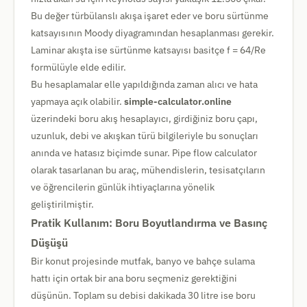
Bu değer türbülanslı akışa işaret eder ve boru sürtünme
katsayısının Moody diyagramından hesaplanması gerekir.
Laminar akışta ise sürtünme katsayısı basitçe f = 64/Re
formülüyle elde edilir.
Bu hesaplamalar elle yapıldığında zaman alıcı ve hata
yapmaya açık olabilir.
simple-calculator.online
üzerindeki boru akış hesaplayıcı, girdiğiniz boru çapı,
uzunluk, debi ve akışkan türü bilgileriyle bu sonuçları
anında ve hatasız biçimde sunar. Pipe flow calculator
olarak tasarlanan bu araç, mühendislerin, tesisatçıların
ve öğrencilerin günlük ihtiyaçlarına yönelik
geliştirilmiştir.
Pratik Kullanım: Boru Boyutlandırma ve Basınç
Düşüşü
Bir konut projesinde mutfak, banyo ve bahçe sulama
hattı için ortak bir ana boru seçmeniz gerektiğini
düşünün. Toplam su debisi dakikada 30 litre ise boru