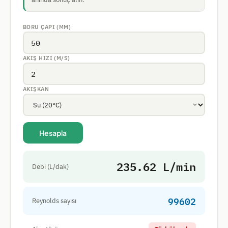
BORU ÇAPI (MM)
AKIŞ HIZI (M/S)
AKIŞKAN
Hesapla
235.62 L/min
Debi (L/dak)
99602
Reynolds sayısı