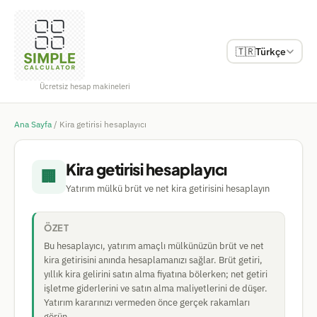
🇹🇷
Türkçe
Ücretsiz hesap makineleri
Ana Sayfa
/
Kira getirisi hesaplayıcı
Kira getirisi hesaplayıcı
🏢
Yatırım mülkü brüt ve net kira getirisini hesaplayın
ÖZET
Bu hesaplayıcı, yatırım amaçlı mülkünüzün brüt ve net
kira getirisini anında hesaplamanızı sağlar. Brüt getiri,
yıllık kira gelirini satın alma fiyatına bölerken; net getiri
işletme giderlerini ve satın alma maliyetlerini de düşer.
Yatırım kararınızı vermeden önce gerçek rakamları
görün.