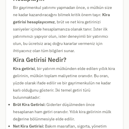
Bir gayrimenkul yatırımı yapmadan önce, o mülkün size
ne kadar kazandıracağını bilmek kritik önem taşır.
Kira
getirisi hesaplayıcımız
, brüt ve net kira getirinizi
saniyeler içinde hesaplamanıza olanak tanır. İster ilk
yatırımınızı yapıyor olun, ister deneyimli bir yatırımcı
olun, bu ücretsiz araç doğru kararlar vermeniz için
ihtiyacınız olan tüm bilgileri sunar.
Kira Getirisi Nedir?
Kira getirisi
, bir yatırım mülkünden elde edilen yıllık kira
gelirinin, mülkün toplam maliyetine oranıdır. Bu oran,
yüzde olarak ifade edilir ve bir gayrimenkulün ne kadar
karlı olduğunu gösterir. İki temel getiri türü
bulunmaktadır:
Brüt Kira Getirisi:
Giderler düşülmeden önce
hesaplanan ham getiri oranıdır. Yıllık kira gelirinin mülk
değerine bölünmesiyle elde edilir.
Net Kira Getirisi:
Bakım masrafları, sigorta, yönetim