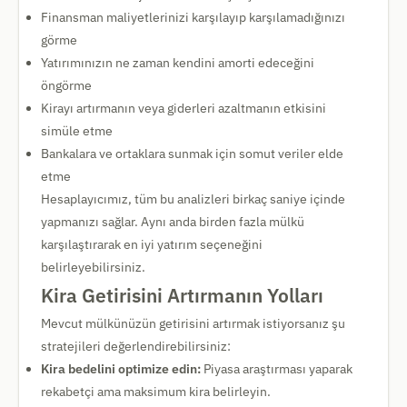
Finansman maliyetlerinizi karşılayıp karşılamadığınızı
görme
Yatırımınızın ne zaman kendini amorti edeceğini
öngörme
Kirayı artırmanın veya giderleri azaltmanın etkisini
simüle etme
Bankalara ve ortaklara sunmak için somut veriler elde
etme
Hesaplayıcımız, tüm bu analizleri birkaç saniye içinde
yapmanızı sağlar. Aynı anda birden fazla mülkü
karşılaştırarak en iyi yatırım seçeneğini
belirleyebilirsiniz.
Kira Getirisini Artırmanın Yolları
Mevcut mülkünüzün getirisini artırmak istiyorsanız şu
stratejileri değerlendirebilirsiniz:
Kira bedelini optimize edin:
Piyasa araştırması yaparak
rekabetçi ama maksimum kira belirleyin.