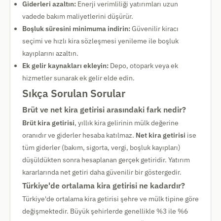
Giderleri azaltın:
Enerji verimliliği yatırımları uzun
vadede bakım maliyetlerini düşürür.
Boşluk süresini minimuma indirin:
Güvenilir kiracı
seçimi ve hızlı kira sözleşmesi yenileme ile boşluk
kayıplarını azaltın.
Ek gelir kaynakları ekleyin:
Depo, otopark veya ek
hizmetler sunarak ek gelir elde edin.
Sıkça Sorulan Sorular
Brüt ve net kira getirisi arasındaki fark nedir?
Brüt kira getirisi
, yıllık kira gelirinin mülk değerine
oranıdır ve giderler hesaba katılmaz.
Net kira getirisi
ise
tüm giderler (bakım, sigorta, vergi, boşluk kayıpları)
düşüldükten sonra hesaplanan gerçek getiridir. Yatırım
kararlarında net getiri daha güvenilir bir göstergedir.
Türkiye'de ortalama kira getirisi ne kadardır?
Türkiye'de ortalama kira getirisi şehre ve mülk tipine göre
değişmektedir. Büyük şehirlerde genellikle %3 ile %6