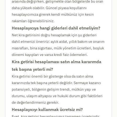
arasında değişirken, gelişmekte olan bölgelerde bu oran
daha yüksek olabilir. Güncel piyasa koşullarını
hesaplayıcımıza girerek kendi mülkünüz için kesin
rakamları öğrenebilirsiniz.
Hesaplayıcıya hangi giderleri dahil etmeliyim?
Net kira getirisini doğru hesaplamak için şu giderleri
dahil etmenizi öneririz: aylık aidat, yıllık bakım ve onarım
masrafları, bina sigortası, mülk yönetim ücretleri, boşluk
dönemi kayıpları ve varsa kredi faiz ödemeleri.
Kira getirisi hesaplaması satın alma kararımda
tek başına yeterli mi?
Kira getirisi önemli bir gösterge olsa da satın alma
kararınızda tek başına yeterli değildir. Sermaye kazancı
potansiyeli, bölgenin gelişim trendi, mülkün yaşı ve
durumu, ulaşım altyapısı ve hukuki durum gibi faktörleri
de değerlendirmeniz gerekir.
Hesaplayıcıyı kullanmak ücretsiz mi?
Evet, kira getirisi hesaplayıcımız tamamen ücretsizdir.