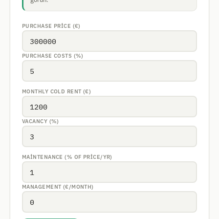
PURCHASE PRICE (€)
PURCHASE COSTS (%)
MONTHLY COLD RENT (€)
VACANCY (%)
MAINTENANCE (% OF PRICE/YR)
MANAGEMENT (€/MONTH)