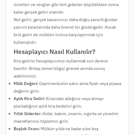
ücretleri ve vergiler gibi tüm giderler düşüldükten sonra
kalan gerçek getiri oranıdır.
Net getiri, gerçek kazancınızı daha doğru yansıttığından
yatırım kararlarında daha önemli bir göstergedir. Ancak
brüt getiri de mülkleri hızlıca karşılaştırmak için
kullanışlıdır.
Hesaplayıcı Nasıl Kullanılır?
Kira getirisi hesaplayıcımızı kullanmak son derece
basittir. Birkaç temel bilgiyi girerek anında sonuç
alabilirsiniz:
Mülk Değeri:
Gayrimenkulün satın alma fiyatı veya piyasa
değerini girin.
Aylık Kira Geliri:
Kiracıdan aldığınız veya almayı
planladığınız aylık kira bedelini girin.
Yıllık Giderler:
Aidat, bakım, onarım, sigorta ve yönetim
masraflarınızı toplamını girin.
Boşluk Oranı:
Mülkün yılda ne kadar süre boş