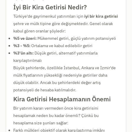
İyi Bir Kira Getirisi Nedir?
Türkiye'de gayrimenkul yatırımları için
iyi bir kira getirisi
şehre ve mülk tipine göre değişmektedir. Genel olarak
kabul gören oranlar şöyledir:
%5 ve üzeri:
Mükemmel getiri, güçlü yatırım potansiyeli
%3 - %5:
Ortalama ve kabul edilebilir getiri
%3'ün altı:
Düşük getiri, alternatif yatırımlarla
karşılaştırılmalı
Büyük şehirlerde, özellikle İstanbul, Ankara ve İzmir'de
mülk fiyatlarının yüksekliği nedeniyle getiriler daha
düşük olabilir. Ancak bu şehirlerdeki değer artış
potansiyeli de hesaba katılmalıdır.
Kira Getirisi Hesaplamanın Önemi
Bir yatırım kararı vermeden önce kira getirisini
hesaplamak neden bu kadar önemli? Çünkü bu
hesaplama size şunları sağlar:
Farklı mülkleri objektif olarak karşılaştırma imkânı