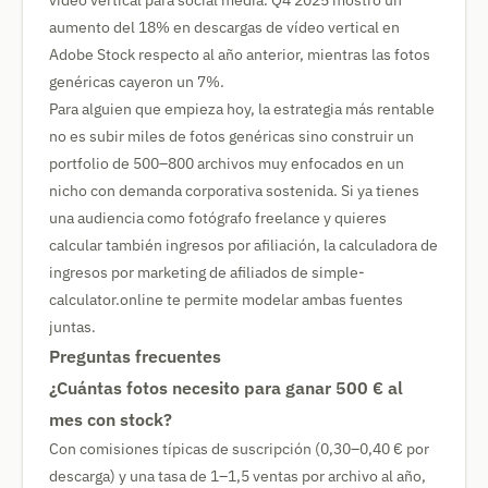
vídeo vertical para social media. Q4 2025 mostró un
aumento del 18% en descargas de vídeo vertical en
Adobe Stock respecto al año anterior, mientras las fotos
genéricas cayeron un 7%.
Para alguien que empieza hoy, la estrategia más rentable
no es subir miles de fotos genéricas sino construir un
portfolio de 500–800 archivos muy enfocados en un
nicho con demanda corporativa sostenida. Si ya tienes
una audiencia como fotógrafo freelance y quieres
calcular también ingresos por afiliación, la calculadora de
ingresos por marketing de afiliados de simple-
calculator.online te permite modelar ambas fuentes
juntas.
Preguntas frecuentes
¿Cuántas fotos necesito para ganar 500 € al
mes con stock?
Con comisiones típicas de suscripción (0,30–0,40 € por
descarga) y una tasa de 1–1,5 ventas por archivo al año,