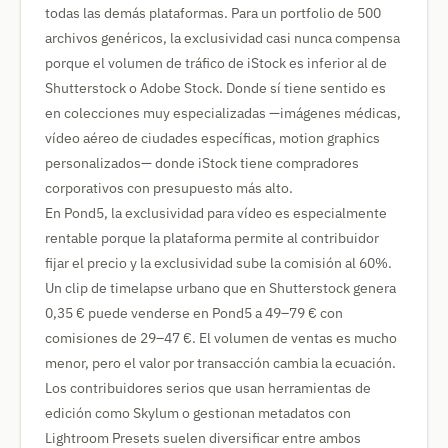
todas las demás plataformas. Para un portfolio de 500
archivos genéricos, la exclusividad casi nunca compensa
porque el volumen de tráfico de iStock es inferior al de
Shutterstock o Adobe Stock. Donde sí tiene sentido es
en colecciones muy especializadas —imágenes médicas,
vídeo aéreo de ciudades específicas, motion graphics
personalizados— donde iStock tiene compradores
corporativos con presupuesto más alto.
En Pond5, la exclusividad para vídeo es especialmente
rentable porque la plataforma permite al contribuidor
fijar el precio y la exclusividad sube la comisión al 60%.
Un clip de timelapse urbano que en Shutterstock genera
0,35 € puede venderse en Pond5 a 49–79 € con
comisiones de 29–47 €. El volumen de ventas es mucho
menor, pero el valor por transacción cambia la ecuación.
Los contribuidores serios que usan herramientas de
edición como Skylum o gestionan metadatos con
Lightroom Presets suelen diversificar entre ambos