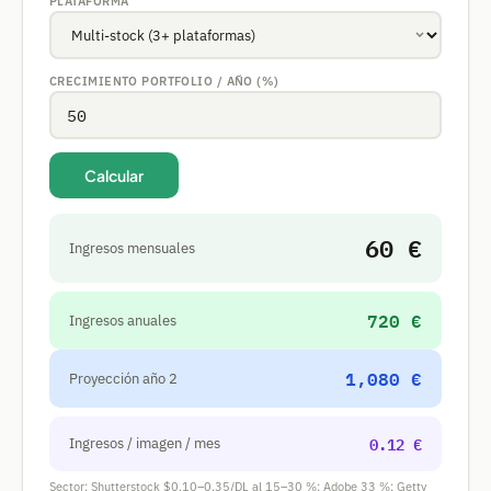
PLATAFORMA
CRECIMIENTO PORTFOLIO / AÑO (%)
Calcular
60 €
Ingresos mensuales
720 €
Ingresos anuales
1,080 €
Proyección año 2
0.12 €
Ingresos / imagen / mes
Sector: Shutterstock $0,10–0,35/DL al 15–30 %; Adobe 33 %; Getty