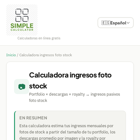
🇪🇸
Español
Calculadoras en línea gratis
Inicio
/
Calculadora ingresos foto stock
Calculadora ingresos foto
stock
📷
Portfolio × descargas × royalty → ingresos pasivos
foto stock
EN RESUMEN
Esta calculadora estima tus ingresos mensuales por
fotos de stock a partir del tamaño de tu portfolio, los
descargas promedio por imagen y la royalty por