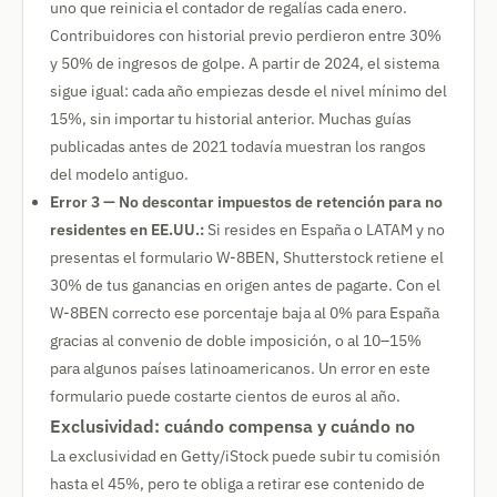
uno que reinicia el contador de regalías cada enero.
Contribuidores con historial previo perdieron entre 30%
y 50% de ingresos de golpe. A partir de 2024, el sistema
sigue igual: cada año empiezas desde el nivel mínimo del
15%, sin importar tu historial anterior. Muchas guías
publicadas antes de 2021 todavía muestran los rangos
del modelo antiguo.
Error 3 — No descontar impuestos de retención para no
residentes en EE.UU.:
Si resides en España o LATAM y no
presentas el formulario W-8BEN, Shutterstock retiene el
30% de tus ganancias en origen antes de pagarte. Con el
W-8BEN correcto ese porcentaje baja al 0% para España
gracias al convenio de doble imposición, o al 10–15%
para algunos países latinoamericanos. Un error en este
formulario puede costarte cientos de euros al año.
Exclusividad: cuándo compensa y cuándo no
La exclusividad en Getty/iStock puede subir tu comisión
hasta el 45%, pero te obliga a retirar ese contenido de