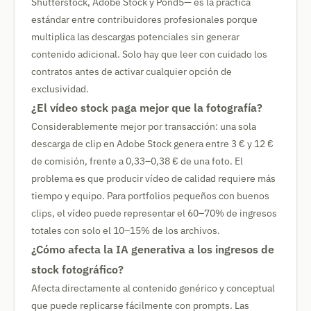
Shutterstock, Adobe Stock y Pond5— es la práctica
estándar entre contribuidores profesionales porque
multiplica las descargas potenciales sin generar
contenido adicional. Solo hay que leer con cuidado los
contratos antes de activar cualquier opción de
exclusividad.
¿El vídeo stock paga mejor que la fotografía?
Considerablemente mejor por transacción: una sola
descarga de clip en Adobe Stock genera entre 3 € y 12 €
de comisión, frente a 0,33–0,38 € de una foto. El
problema es que producir vídeo de calidad requiere más
tiempo y equipo. Para portfolios pequeños con buenos
clips, el vídeo puede representar el 60–70% de ingresos
totales con solo el 10–15% de los archivos.
¿Cómo afecta la IA generativa a los ingresos de
stock fotográfico?
Afecta directamente al contenido genérico y conceptual
que puede replicarse fácilmente con prompts. Las