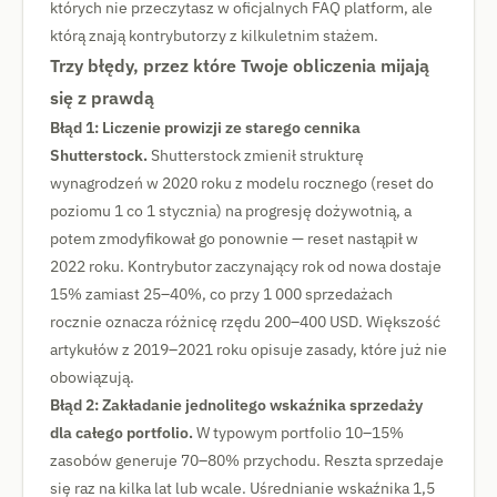
których nie przeczytasz w oficjalnych FAQ platform, ale
którą znają kontrybutorzy z kilkuletnim stażem.
Trzy błędy, przez które Twoje obliczenia mijają
się z prawdą
Błąd 1: Liczenie prowizji ze starego cennika
Shutterstock.
Shutterstock zmienił strukturę
wynagrodzeń w 2020 roku z modelu rocznego (reset do
poziomu 1 co 1 stycznia) na progresję dożywotnią, a
potem zmodyfikował go ponownie — reset nastąpił w
2022 roku. Kontrybutor zaczynający rok od nowa dostaje
15% zamiast 25–40%, co przy 1 000 sprzedażach
rocznie oznacza różnicę rzędu 200–400 USD. Większość
artykułów z 2019–2021 roku opisuje zasady, które już nie
obowiązują.
Błąd 2: Zakładanie jednolitego wskaźnika sprzedaży
dla całego portfolio.
W typowym portfolio 10–15%
zasobów generuje 70–80% przychodu. Reszta sprzedaje
się raz na kilka lat lub wcale. Uśrednianie wskaźnika 1,5