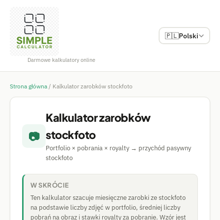
🇵🇱
Polski
Darmowe kalkulatory online
Strona główna
/
Kalkulator zarobków stockfoto
Kalkulator zarobków
stockfoto
📷
Portfolio × pobrania × royalty → przychód pasywny
stockfoto
W SKRÓCIE
Ten kalkulator szacuje miesięczne zarobki ze stockfoto
na podstawie liczby zdjęć w portfolio, średniej liczby
pobrań na obraz i stawki royalty za pobranie. Wzór jest