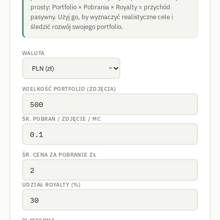
prosty: Portfolio × Pobrania × Royalty = przychód
pasywny. Użyj go, by wyznaczyć realistyczne cele i
śledzić rozwój swojego portfolio.
WALUTA
WIELKOŚĆ PORTFOLIO (ZDJĘCIA)
ŚR. POBRAŃ / ZDJĘCIE / MC
ŚR. CENA ZA POBRANIE
ZŁ
UDZIAŁ ROYALTY (%)