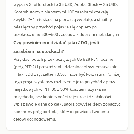
wypłaty Shutterstock to 35 USD, Adobe Stock — 25 USD.
Kontrybutorzy z pierwszymi 100 zasobami czekają
zwykle 2–4 miesiące na pierwszą wypłatę, a stabilny
miesięczny przychód pojawia się dopiero po
przekroczeniu 500–800 zasobów z dobrymi metadanymi.
Czy powinienem działać jako JDG, jeśli
zarabiam na stockach?
Przy dochodach przekraczających 85 528 PLN rocznie
(próg PIT-2) i prowadzeniu działalności systematycznie
— tak, JDG z ryczałtem 8,5% może być korzystna. Poniżej
tego progu wystarczy rozliczenie jako przychód z praw
majątkowych w PIT-36 z 50% kosztami uzyskania
przychodu, bez konieczności rejestracji działalności.
Wpisz swoje dane do kalkulatora powyżej, żeby zobaczyć
konkretny próg portfela, który odpowiada Twojemu
celowi dochodowemu.