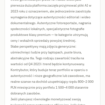
pierwsza duża platforma zaczęła przyjmować pliki AI w
2023 roku z oznaczeniem, ale jednocześnie zaostrzyła
wymagania dotyczące autentyczności editorial i wideo
dokumentalnego. Autentyczne fotoreportaże, nagrania
społeczności lokalnych, specjalistyczne fotografie
produktowe klasy premium — te kategorie utrzymują
ceny i wskaźnik sprzedaży powyżej średniej.
Słabe perspektywy mają zdjęcia generyczne:
uśmiechnięci ludzie przy laptopach, puste biura,
abstrakcyjne tła. Tego rodzaju zawartość traciła na
wartości od Q4 2023 i trend będzie kontynuowany.
Kontrybutor, który buduje teraz portfolio w oparciu o
autentyczność i nisze geograficzne lub zawodowe, ma
realne szanse na dochód uzupełniający rzędu 800–2 000
PLN miesięcznie przy portfelu 1 500–4 000 starannie
dobranych zasobów.
Jeśli planujesz równolegle monetyzować swoją