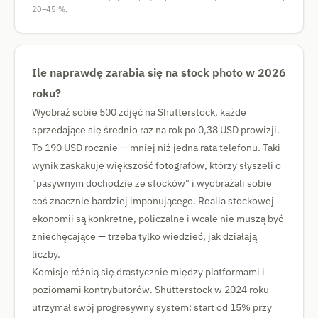
20–45 %.
Ile naprawdę zarabia się na stock photo w 2026
roku?
Wyobraź sobie 500 zdjęć na Shutterstock, każde
sprzedające się średnio raz na rok po 0,38 USD prowizji.
To 190 USD rocznie — mniej niż jedna rata telefonu. Taki
wynik zaskakuje większość fotografów, którzy słyszeli o
"pasywnym dochodzie ze stocków" i wyobrażali sobie
coś znacznie bardziej imponującego. Realia stockowej
ekonomii są konkretne, policzalne i wcale nie muszą być
zniechęcające — trzeba tylko wiedzieć, jak działają
liczby.
Komisje różnią się drastycznie między platformami i
poziomami kontrybutorów. Shutterstock w 2024 roku
utrzymał swój progresywny system: start od 15% przy