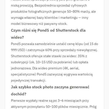
niską prowizją. Bezpośrednia sprzedaż cyfrowych
produktów fotograficznych generuje 50–80% marży, ale
wymaga własnej bazy klientów i marketingu — inny
model biznesowy niż pasywny stock.
Czym różni się Pond5 od Shutterstock dla
wideo?
Pond5 pozwala samodzielnie ustalić cenę klipu (od 15 do
999 USD) i zatrzymuje 60% przy sprzedaży niewyłącznej.
Shutterstock oferuje stałe stawki za wideo: 35% z
subskrypcji (ok. 10–15 USD za pobranie) lub opłata
jednorazowa. Dla wideo premium (4K, aerial,
specjalistyczne) Pond5 zazwyczaj wygrywa wartością
pojedynczej transakcji.
Jak szybko stock photo zaczyna generować
dochód?
Pierwsze wypłaty realne są po 3–6 miesiącach przy
aktywnym przesyłaniu 50–100 plików miesięcznie. Próg