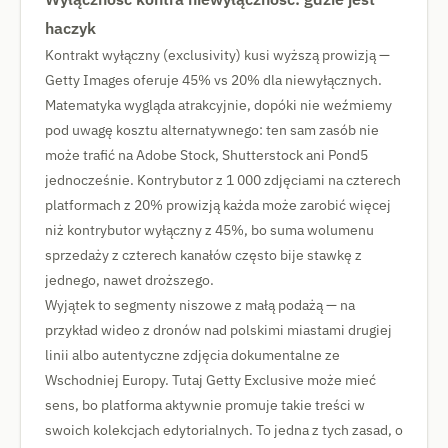
haczyk
Kontrakt wyłączny (exclusivity) kusi wyższą prowizją —
Getty Images oferuje 45% vs 20% dla niewyłącznych.
Matematyka wygląda atrakcyjnie, dopóki nie weźmiemy
pod uwagę kosztu alternatywnego: ten sam zasób nie
może trafić na Adobe Stock, Shutterstock ani Pond5
jednocześnie. Kontrybutor z 1 000 zdjęciami na czterech
platformach z 20% prowizją każda może zarobić więcej
niż kontrybutor wyłączny z 45%, bo suma wolumenu
sprzedaży z czterech kanałów często bije stawkę z
jednego, nawet droższego.
Wyjątek to segmenty niszowe z małą podażą — na
przykład wideo z dronów nad polskimi miastami drugiej
linii albo autentyczne zdjęcia dokumentalne ze
Wschodniej Europy. Tutaj Getty Exclusive może mieć
sens, bo platforma aktywnie promuje takie treści w
swoich kolekcjach edytorialnych. To jedna z tych zasad, o