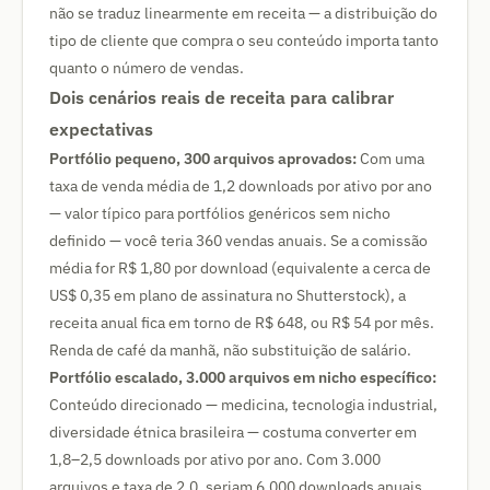
não se traduz linearmente em receita — a distribuição do
tipo de cliente que compra o seu conteúdo importa tanto
quanto o número de vendas.
Dois cenários reais de receita para calibrar
expectativas
Portfólio pequeno, 300 arquivos aprovados:
Com uma
taxa de venda média de 1,2 downloads por ativo por ano
— valor típico para portfólios genéricos sem nicho
definido — você teria 360 vendas anuais. Se a comissão
média for R$ 1,80 por download (equivalente a cerca de
US$ 0,35 em plano de assinatura no Shutterstock), a
receita anual fica em torno de R$ 648, ou R$ 54 por mês.
Renda de café da manhã, não substituição de salário.
Portfólio escalado, 3.000 arquivos em nicho específico:
Conteúdo direcionado — medicina, tecnologia industrial,
diversidade étnica brasileira — costuma converter em
1,8–2,5 downloads por ativo por ano. Com 3.000
arquivos e taxa de 2,0, seriam 6.000 downloads anuais.