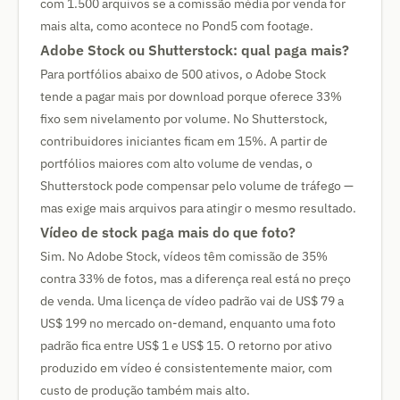
com 1.500 arquivos se a comissão média por venda for
mais alta, como acontece no Pond5 com footage.
Adobe Stock ou Shutterstock: qual paga mais?
Para portfólios abaixo de 500 ativos, o Adobe Stock
tende a pagar mais por download porque oferece 33%
fixo sem nivelamento por volume. No Shutterstock,
contribuidores iniciantes ficam em 15%. A partir de
portfólios maiores com alto volume de vendas, o
Shutterstock pode compensar pelo volume de tráfego —
mas exige mais arquivos para atingir o mesmo resultado.
Vídeo de stock paga mais do que foto?
Sim. No Adobe Stock, vídeos têm comissão de 35%
contra 33% de fotos, mas a diferença real está no preço
de venda. Uma licença de vídeo padrão vai de US$ 79 a
US$ 199 no mercado on-demand, enquanto uma foto
padrão fica entre US$ 1 e US$ 15. O retorno por ativo
produzido em vídeo é consistentemente maior, com
custo de produção também mais alto.