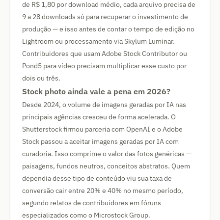
de R$ 1,80 por download médio, cada arquivo precisa de
9 a 28 downloads só para recuperar o investimento de
produção — e isso antes de contar o tempo de edição no
Lightroom ou processamento via Skylum Luminar.
Contribuidores que usam Adobe Stock Contributor ou
Pond5 para vídeo precisam multiplicar esse custo por
dois ou três.
Stock photo ainda vale a pena em 2026?
Desde 2024, o volume de imagens geradas por IA nas
principais agências cresceu de forma acelerada. O
Shutterstock firmou parceria com OpenAI e o Adobe
Stock passou a aceitar imagens geradas por IA com
curadoria. Isso comprime o valor das fotos genéricas —
paisagens, fundos neutros, conceitos abstratos. Quem
dependia desse tipo de conteúdo viu sua taxa de
conversão cair entre 20% e 40% no mesmo período,
segundo relatos de contribuidores em fóruns
especializados como o Microstock Group.