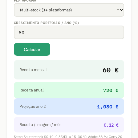
PLATAFORMA
CRESCIMENTO PORTFOLIO / ANO (%)
Calcular
60 €
Receita mensal
720 €
Receita anual
1,080 €
Projeção ano 2
0.12 €
Receita / imagem / mês
Setor: Shutterstock $0,10–0,35/DL a 15–30 %; Adobe 33 %; Getty 20–