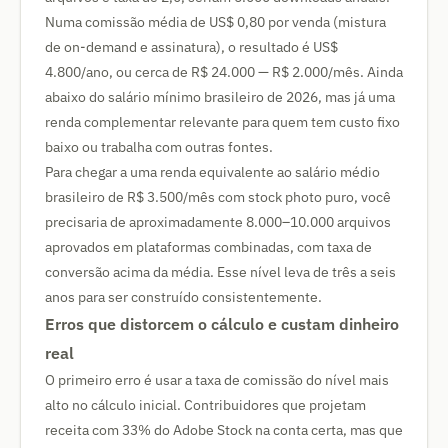
Numa comissão média de US$ 0,80 por venda (mistura
de on-demand e assinatura), o resultado é US$
4.800/ano, ou cerca de R$ 24.000 — R$ 2.000/mês. Ainda
abaixo do salário mínimo brasileiro de 2026, mas já uma
renda complementar relevante para quem tem custo fixo
baixo ou trabalha com outras fontes.
Para chegar a uma renda equivalente ao salário médio
brasileiro de R$ 3.500/mês com stock photo puro, você
precisaria de aproximadamente 8.000–10.000 arquivos
aprovados em plataformas combinadas, com taxa de
conversão acima da média. Esse nível leva de três a seis
anos para ser construído consistentemente.
Erros que distorcem o cálculo e custam dinheiro
real
O primeiro erro é usar a taxa de comissão do nível mais
alto no cálculo inicial. Contribuidores que projetam
receita com 33% do Adobe Stock na conta certa, mas que