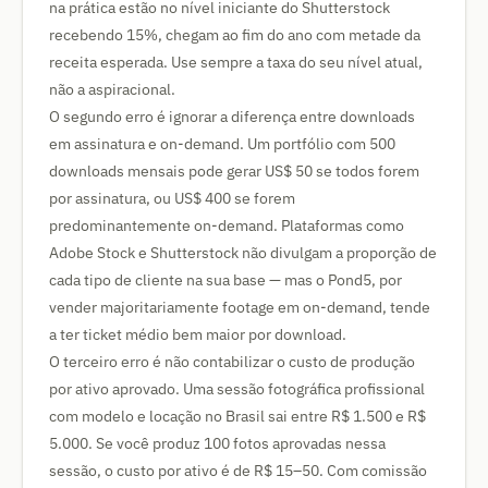
na prática estão no nível iniciante do Shutterstock
recebendo 15%, chegam ao fim do ano com metade da
receita esperada. Use sempre a taxa do seu nível atual,
não a aspiracional.
O segundo erro é ignorar a diferença entre downloads
em assinatura e on-demand. Um portfólio com 500
downloads mensais pode gerar US$ 50 se todos forem
por assinatura, ou US$ 400 se forem
predominantemente on-demand. Plataformas como
Adobe Stock e Shutterstock não divulgam a proporção de
cada tipo de cliente na sua base — mas o Pond5, por
vender majoritariamente footage em on-demand, tende
a ter ticket médio bem maior por download.
O terceiro erro é não contabilizar o custo de produção
por ativo aprovado. Uma sessão fotográfica profissional
com modelo e locação no Brasil sai entre R$ 1.500 e R$
5.000. Se você produz 100 fotos aprovadas nessa
sessão, o custo por ativo é de R$ 15–50. Com comissão