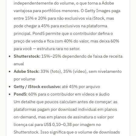
independentemente do volume, o que torna a Adobe
vantajosa para portfólios menores. O Getty Images paga
entre 15% e 20% para não exclusivos via iStock, mas
pode chegar a 45% para exclusivos na plataforma
principal. Pond5 permite que o contribuidor defina o
preço de venda e fica com 40% do valor, mas deixa 60%
para você — estrutura rara no setor.
Shutterstock:
15%–25% dependendo de faixa de receita
anual
Adobe Stock:
33% (foto), 35% (vídeo), sem nivelamento
por volume
Getty / iStock exclusivo:
até 45% por arquivo
Pond5:
60% para o contribuidor em vídeos e áudio
Um detalhe que poucos calculam antes de começar: as
plataformas pagam por download individual em planos
on-demand, mas em planos de assinatura o valor por
licença cai para US$ 0,10–0,38 por imagem no
Shutterstock. Isso significa que o volume de downloads