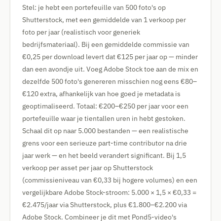
Stel: je hebt een portefeuille van 500 foto's op
Shutterstock, met een gemiddelde van 1 verkoop per
foto per jaar (realistisch voor generiek
bedrijfsmateriaal). Bij een gemiddelde commissie van
€0,25 per download levert dat €125 per jaar op — minder
dan een avondje uit. Voeg Adobe Stock toe aan de mix en
dezelfde 500 foto's genereren misschien nog eens €80–
€120 extra, afhankelijk van hoe goed je metadata is
geoptimaliseerd. Totaal: €200–€250 per jaar voor een
portefeuille waar je tientallen uren in hebt gestoken.
Schaal dit op naar 5.000 bestanden — een realistische
grens voor een serieuze part-time contributor na drie
jaar werk — en het beeld verandert significant. Bij 1,5
verkoop per asset per jaar op Shutterstock
(commissieniveau van €0,33 bij hogere volumes) en een
vergelijkbare Adobe Stock-stroom: 5.000 × 1,5 × €0,33 =
€2.475/jaar via Shutterstock, plus €1.800–€2.200 via
Adobe Stock. Combineer je dit met Pond5-video's