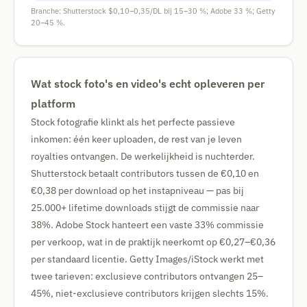
Branche: Shutterstock $0,10–0,35/DL bij 15–30 %; Adobe 33 %; Getty
20–45 %.
Wat stock foto's en video's echt opleveren per
platform
Stock fotografie klinkt als het perfecte passieve
inkomen: één keer uploaden, de rest van je leven
royalties ontvangen. De werkelijkheid is nuchterder.
Shutterstock betaalt contributors tussen de €0,10 en
€0,38 per download op het instapniveau — pas bij
25.000+ lifetime downloads stijgt de commissie naar
38%. Adobe Stock hanteert een vaste 33% commissie
per verkoop, wat in de praktijk neerkomt op €0,27–€0,36
per standaard licentie. Getty Images/iStock werkt met
twee tarieven: exclusieve contributors ontvangen 25–
45%, niet-exclusieve contributors krijgen slechts 15%.