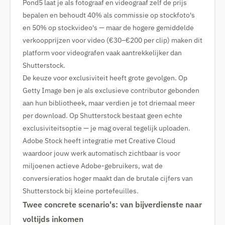
Pond5 laat je als fotograaf en videograaf zelf de prijs
bepalen en behoudt 40% als commissie op stockfoto's
en 50% op stockvideo's — maar de hogere gemiddelde
verkoopprijzen voor video (€30–€200 per clip) maken dit
platform voor videografen vaak aantrekkelijker dan
Shutterstock.
De keuze voor exclusiviteit heeft grote gevolgen. Op
Getty Image ben je als exclusieve contributor gebonden
aan hun bibliotheek, maar verdien je tot driemaal meer
per download. Op Shutterstock bestaat geen echte
exclusiviteitsoptie — je mag overal tegelijk uploaden.
Adobe Stock heeft integratie met Creative Cloud
waardoor jouw werk automatisch zichtbaar is voor
miljoenen actieve Adobe-gebruikers, wat de
conversieratios hoger maakt dan de brutale cijfers van
Shutterstock bij kleine portefeuilles.
Twee concrete scenario's: van bijverdienste naar
voltijds inkomen