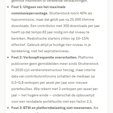
gemiste inkomsten of verkeerde verwachtingen.
Fout 1: Uitgaan van het maximale
commissiepercentage.
Shutterstock toont 40% als
topcommissie, maar dat geldt pas na 25.000 lifetime
downloads. Een contributor met 300 downloads per jaar
heeft op dat tempo 83 jaar nodig om dat niveau te
bereiken. Realistische starters zitten op 10–15%
effectief. Gebruik altijd je huidige tier-niveau in je
berekening, niet het aspiratieniveau.
Fout 2: Verkoopfrequentie overschatten.
Platforms
publiceren geen gemiddelden meer sinds Shutterstock
in 2020 zijn verdienstestructuur herzag, maar interne
data van contributorsforums schatten de mediaan op
0,5–0,8 verkopen per asset per jaar voor nieuwe
portefeuilles. Wie rekent met 2 verkopen per asset per
jaar — het hogere einde — onderschat de opbouwtijd
voor een rendabele portefeuille met een factor 2,5.
Fout 3: BTW en platformbelasting niet meenemen.
Als