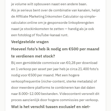
je volume wilt opbouwen naast een andere baan.
Als je serieus bent over de combinatie van kanalen, helpt
de Affiliate Marketing Inkomsten Calculator op simple-
calculator.online om je gesponsorde linkopbrengsten
naast je stockinkomsten te zetten — handig als je ook
een fotoblog of YouTube-kanaal runt.
Veelgestelde vragen
Hoeveel foto's heb ik nodig om €500 per maand
te verdienen met stock?
Bij een gemiddelde commissie van €0,28 per download
en 1 verkoop per asset per jaar heb je circa 21.400 foto's
nodig voor €500 per maand. Met een hogere
verkoopfrequentie (niche-content, sterke metadata) of
door meerdere platforms te combineren kan dat dalen
naar 8.000–12.000 bestanden. Videocontent versnelt dit
proces aanzienlijk door hogere commissies per verkoop.
Wat is het verschil tussen exclusief en niet-