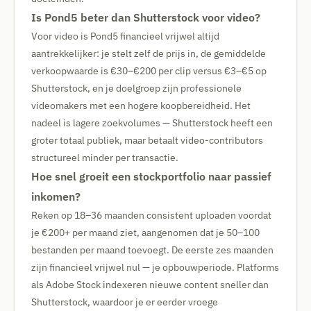
Is Pond5 beter dan Shutterstock voor video?
Voor video is Pond5 financieel vrijwel altijd
aantrekkelijker: je stelt zelf de prijs in, de gemiddelde
verkoopwaarde is €30–€200 per clip versus €3–€5 op
Shutterstock, en je doelgroep zijn professionele
videomakers met een hogere koopbereidheid. Het
nadeel is lagere zoekvolumes — Shutterstock heeft een
groter totaal publiek, maar betaalt video-contributors
structureel minder per transactie.
Hoe snel groeit een stockportfolio naar passief
inkomen?
Reken op 18–36 maanden consistent uploaden voordat
je €200+ per maand ziet, aangenomen dat je 50–100
bestanden per maand toevoegt. De eerste zes maanden
zijn financieel vrijwel nul — je opbouwperiode. Platforms
als Adobe Stock indexeren nieuwe content sneller dan
Shutterstock, waardoor je er eerder vroege