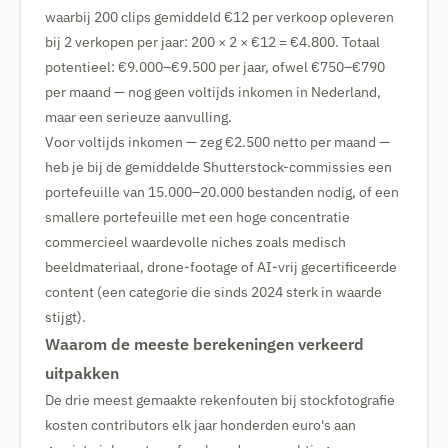
waarbij 200 clips gemiddeld €12 per verkoop opleveren
bij 2 verkopen per jaar: 200 × 2 × €12 = €4.800. Totaal
potentieel: €9.000–€9.500 per jaar, ofwel €750–€790
per maand — nog geen voltijds inkomen in Nederland,
maar een serieuze aanvulling.
Voor voltijds inkomen — zeg €2.500 netto per maand —
heb je bij de gemiddelde Shutterstock-commissies een
portefeuille van 15.000–20.000 bestanden nodig, of een
smallere portefeuille met een hoge concentratie
commercieel waardevolle niches zoals medisch
beeldmateriaal, drone-footage of AI-vrij gecertificeerde
content (een categorie die sinds 2024 sterk in waarde
stijgt).
Waarom de meeste berekeningen verkeerd
uitpakken
De drie meest gemaakte rekenfouten bij stockfotografie
kosten contributors elk jaar honderden euro's aan