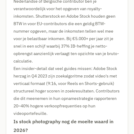
Nederlandse of Belgische contributor ben je
verantwoordelijk voor het opgeven van royalty-
inkomsten. Shutterstock en Adobe Stock houden geen
BTW in voor EU-contributors die een geldig BTW-
nummer opgeven, maar de inkomsten tellen wel mee
voor je belastbaar inkomen. Bij €5.000+ per jaar zit je
snel in een schijf waarbij 37% IB-heffing je netto-
opbrengst aanzienlijk verlaagt ten opzichte van je bruto-
calculatie.
Een insider-detail dat veel guides missen: Adobe Stock
herzag in Q4 2023 zijn zoekalgoritme zodat video's met
verticaal formaat (9:16, voor Reels en Shorts-gebruik)
structureel hoger scoren in zoekresultaten. Contributors
die dit meenemen in hun opnamestrategie rapporteren
20–40% hogere verkoopfrequenties op hun
videoportefeuille.
Is stock photography nog de moeite waard in
2026?