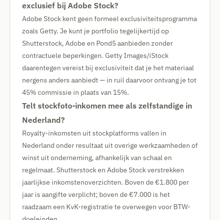
exclusief bij Adobe Stock?
Adobe Stock kent geen formeel exclusiviteitsprogramma
zoals Getty. Je kunt je portfolio tegelijkertijd op
Shutterstock, Adobe en Pond5 aanbieden zonder
contractuele beperkingen. Getty Images/iStock
daarentegen vereist bij exclusiviteit dat je het materiaal
nergens anders aanbiedt — in ruil daarvoor ontvang je tot
45% commissie in plaats van 15%.
Telt stockfoto-inkomen mee als zelfstandige in
Nederland?
Royalty-inkomsten uit stockplatforms vallen in
Nederland onder resultaat uit overige werkzaamheden of
winst uit onderneming, afhankelijk van schaal en
regelmaat. Shutterstock en Adobe Stock verstrekken
jaarlijkse inkomstenoverzichten. Boven de €1.800 per
jaar is aangifte verplicht; boven de €7.000 is het
raadzaam een KvK-registratie te overwegen voor BTW-
doeleinden.