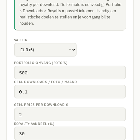
royalty per download. De formule is eenvoudig: Portfolio
× Downloads × Royalty = passief inkomen. Handig om
realistische doelen te stellen en je voortgang bij te
houden.
VALUTA
PORTFOLIO-OMVANG (FOTO’S)
GEM. DOWNLOADS / FOTO / MAAND
GEM. PRIJS PER DOWNLOAD
€
ROYALTY-AANDEEL (%)