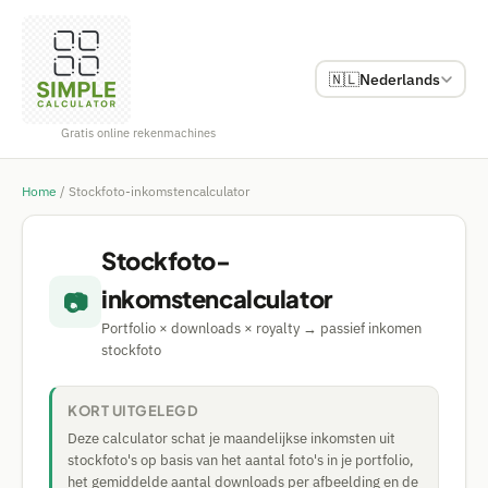
🇳🇱
Nederlands
Gratis online rekenmachines
Home
/
Stockfoto-inkomstencalculator
Stockfoto-
inkomstencalculator
📷
Portfolio × downloads × royalty → passief inkomen
stockfoto
KORT UITGELEGD
Deze calculator schat je maandelijkse inkomsten uit
stockfoto's op basis van het aantal foto's in je portfolio,
het gemiddelde aantal downloads per afbeelding en de