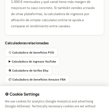
1.000 € mensuales y qué canal tiene más margen de
mejora en tu caso concreto. Si también vendes a través
de otras plataformas, la calculadora de ingresos por
afiliación de simple-calculator.online te ayuda a
comparar el rendimiento entre canales.
Calculadoras relacionadas
👕 Calculadora de beneficios POD
▶️ Calculadora de ingresos YouTube
🧶 Calculadora de tarifas Etsy
📦 Calculadora de beneficios Amazon FBA
🍪 Cookie Settings
We use cookies for analytics (Google Analytics) and advertising
Simple Calculator
(Google AdSense). Technically necessary cookies are set without
Impressum
|
Privacy
|
Terms
|
🍪 Cookies