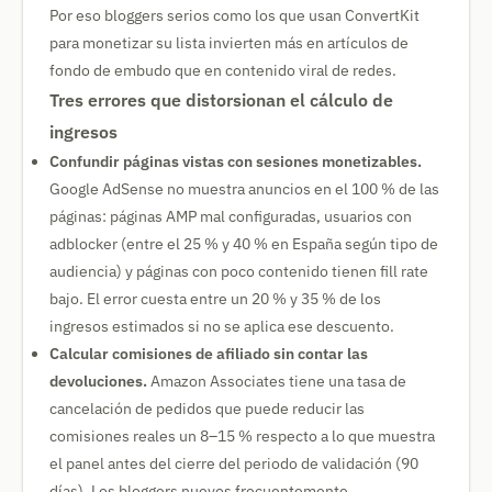
Por eso bloggers serios como los que usan ConvertKit
para monetizar su lista invierten más en artículos de
fondo de embudo que en contenido viral de redes.
Tres errores que distorsionan el cálculo de
ingresos
Confundir páginas vistas con sesiones monetizables.
Google AdSense no muestra anuncios en el 100 % de las
páginas: páginas AMP mal configuradas, usuarios con
adblocker (entre el 25 % y 40 % en España según tipo de
audiencia) y páginas con poco contenido tienen fill rate
bajo. El error cuesta entre un 20 % y 35 % de los
ingresos estimados si no se aplica ese descuento.
Calcular comisiones de afiliado sin contar las
devoluciones.
Amazon Associates tiene una tasa de
cancelación de pedidos que puede reducir las
comisiones reales un 8–15 % respecto a lo que muestra
el panel antes del cierre del periodo de validación (90
días). Los bloggers nuevos frecuentemente