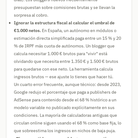
presupuestan sobre comisiones brutas y se llevan la
sorpresa al cobro.
Ignorar la estructura fiscal al calcular el umbral de
€1.000 netos.
En España, un autónomo en módulos o
estimación directa simplificada paga entre un 15 % y 20
% de IRPF más cuota de autónomos. Un blogger que
calcula necesitar 1.000 € brutos para "vivir" está
olvidando que necesita entre 1.350 € y 1.500 € brutos
para quedarse con ese neto. La herramienta calcula
ingresos brutos — ese ajuste lo tienes que hacer tú.
Un cuarto error frecuente, aunque técnico: desde 2023,
Google redujo el porcentaje que paga a publishers de
AdSense para contenido desde el 68 % histórico a un
modelo variable no publicado explícitamente en sus
condiciones. La mayoría de calculadoras antiguas que
circulan online siguen usando el 68 % como base fija, lo
que sobreestima los ingresos en nichos de baja puja.