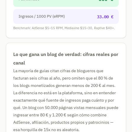
33.00 €
Ingresos / 1000 PV (eRPM)
Benchmark: AdSense $5–15 RPM, Mediavine $15–30, Raptive $40+.
Lo que gana un blog de verdad: cifras reales por
canal
La mayoría de guías citan cifras de blogueros que
facturan seis cifras al año, pero omiten que el 80 % de
los blogs monetizados generan menos de 200 € al mes.
La diferencia no está en la plataforma, sino en entender
exactamente qué fuente de ingresos paga cuánto y por
qué. Un blog con 50.000 páginas vistas mensuales puede
ingresar entre 80 € y 1.200 € según cómo combine
AdSense, afiliación, productos propios y patrocinios —
esa horquilla de 15x no es aleatoria.