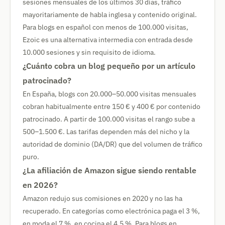
sesiones mensuales de los últimos 30 días, tráfico
mayoritariamente de habla inglesa y contenido original.
Para blogs en español con menos de 100.000 visitas,
Ezoic es una alternativa intermedia con entrada desde
10.000 sesiones y sin requisito de idioma.
¿Cuánto cobra un blog pequeño por un artículo
patrocinado?
En España, blogs con 20.000–50.000 visitas mensuales
cobran habitualmente entre 150 € y 400 € por contenido
patrocinado. A partir de 100.000 visitas el rango sube a
500–1.500 €. Las tarifas dependen más del nicho y la
autoridad de dominio (DA/DR) que del volumen de tráfico
puro.
¿La afiliación de Amazon sigue siendo rentable
en 2026?
Amazon redujo sus comisiones en 2020 y no las ha
recuperado. En categorías como electrónica paga el 3 %,
en moda el 7 %, en cocina el 4,5 %. Para blogs en