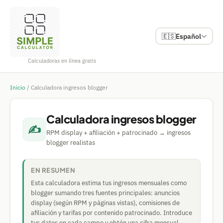
🇪🇸
Español
Calculadoras en línea gratis
Inicio
/
Calculadora ingresos blogger
Calculadora ingresos blogger
✍️
RPM display + afiliación + patrocinado → ingresos
blogger realistas
EN RESUMEN
Esta calculadora estima tus ingresos mensuales como
blogger sumando tres fuentes principales: anuncios
display (según RPM y páginas vistas), comisiones de
afiliación y tarifas por contenido patrocinado. Introduce
tus datos en cada campo y obtén una cifra mensual