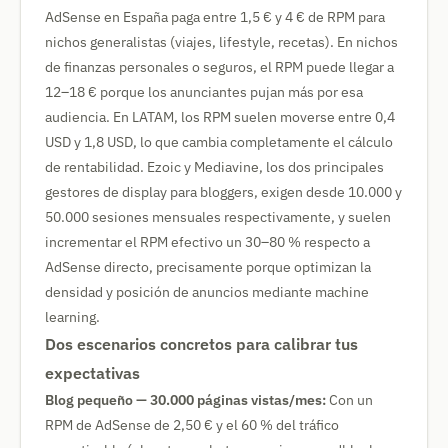
AdSense en España paga entre 1,5 € y 4 € de RPM para
nichos generalistas (viajes, lifestyle, recetas). En nichos
de finanzas personales o seguros, el RPM puede llegar a
12–18 € porque los anunciantes pujan más por esa
audiencia. En LATAM, los RPM suelen moverse entre 0,4
USD y 1,8 USD, lo que cambia completamente el cálculo
de rentabilidad. Ezoic y Mediavine, los dos principales
gestores de display para bloggers, exigen desde 10.000 y
50.000 sesiones mensuales respectivamente, y suelen
incrementar el RPM efectivo un 30–80 % respecto a
AdSense directo, precisamente porque optimizan la
densidad y posición de anuncios mediante machine
learning.
Dos escenarios concretos para calibrar tus
expectativas
Blog pequeño — 30.000 páginas vistas/mes:
Con un
RPM de AdSense de 2,50 € y el 60 % del tráfico