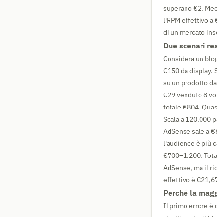
superano €2. Medi
l'RPM effettivo a
di un mercato inse
Due scenari rea
Considera un blo
€150 da display. Se
su un prodotto da
€29 venduto 8 vol
totale €804. Quas
Scala a 120.000 p
AdSense sale a €60
l'audience è più 
€700–1.200. Total
AdSense, ma il ri
effettivo è €21,6
Perché la maggi
Il primo errore è