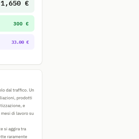
1,650 €
300 €
33.00 €
o dal traffico. Un
iazioni, prodotti
etizzazione, e
mesi di lavoro su
 si aggira tra
cette raramente