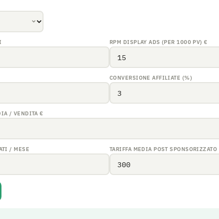
I
RPM DISPLAY ADS (PER 1000 PV)
€
CONVERSIONE AFFILIATE (%)
IA / VENDITA
€
TI / MESE
TARIFFA MEDIA POST SPONSORIZZATO