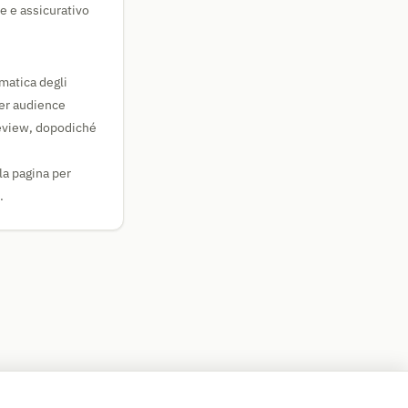
e e assicurativo
matica degli
per audience
ageview, dopodiché
la pagina per
.