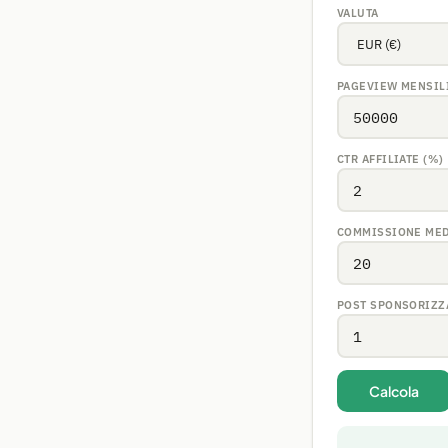
VALUTA
PAGEVIEW MENSIL
CTR AFFILIATE (%)
COMMISSIONE MED
POST SPONSORIZZA
Calcola