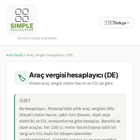
🇹🇷
Türkçe
Ücretsiz hesap makineleri
Ana Sayfa
/
Araç vergisi hesaplayıcı (DE)
Araç vergisi hesaplayıcı (DE)
🏷
Alman araç vergisi motor hacmi ve CO₂'ye göre
ÖZET
Bu hesaplayıcı, Almanya'daki yıllık araç vergisini (Kfz-
Steuer) motor hacmi, yakıt türü (benzin, dizel veya
elektrik) ve CO₂ emisyonlarına göre hesaplar. Benzinli ve
dizel araçlar, her 100 cc motor hacmi başına sabit bir
vergi artı CO₂ bazlı bir bileşen üzerinden
vergilendirilirken, elektrikli araçlar şu an için vergiden