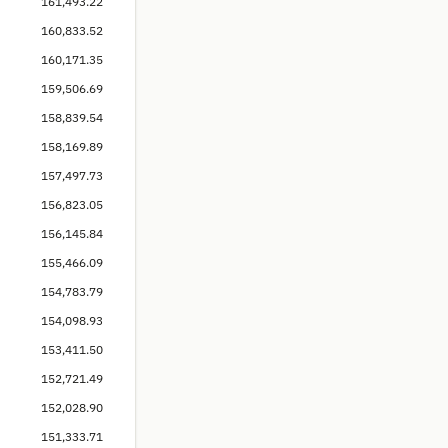
161,493.22
160,833.52
160,171.35
159,506.69
158,839.54
158,169.89
157,497.73
156,823.05
156,145.84
155,466.09
154,783.79
154,098.93
153,411.50
152,721.49
152,028.90
151,333.71