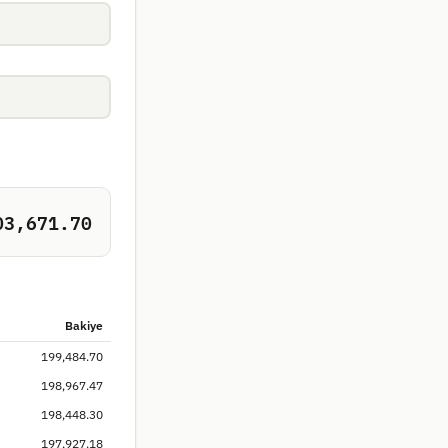
03,671.70
Bakiye
199,484.70
198,967.47
198,448.30
197,927.18