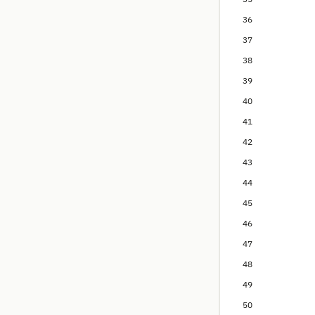
36
37
38
39
40
41
42
43
44
45
46
47
48
49
50