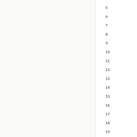
5
6
7
8
9
10
11
12
13
14
15
16
17
18
19