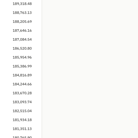
189,318.48
188,763.13
188,205.69
187,646.16
187,084.54
186,520.80
185,954.96
185,386.99
184,816.89
184,244.66
183,670.28
183,093.74
182,515.04
181,934.18
181,351.13
180,765.90