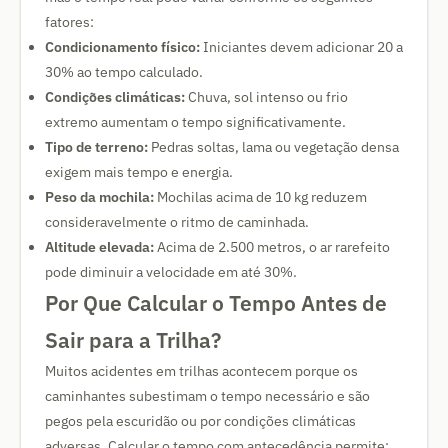
fatores:
Condicionamento físico:
Iniciantes devem adicionar 20 a
30% ao tempo calculado.
Condições climáticas:
Chuva, sol intenso ou frio
extremo aumentam o tempo significativamente.
Tipo de terreno:
Pedras soltas, lama ou vegetação densa
exigem mais tempo e energia.
Peso da mochila:
Mochilas acima de 10 kg reduzem
consideravelmente o ritmo de caminhada.
Altitude elevada:
Acima de 2.500 metros, o ar rarefeito
pode diminuir a velocidade em até 30%.
Por Que Calcular o Tempo Antes de
Sair para a Trilha?
Muitos acidentes em trilhas acontecem porque os
caminhantes subestimam o tempo necessário e são
pegos pela escuridão ou por condições climáticas
adversas. Calcular o tempo com antecedência permite: