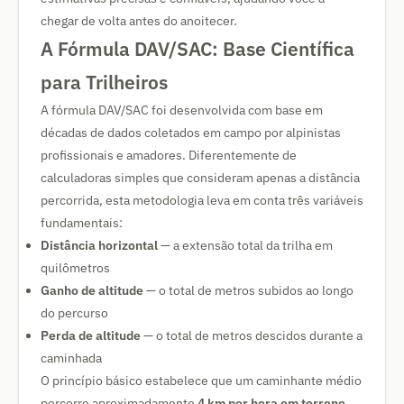
chegar de volta antes do anoitecer.
A Fórmula DAV/SAC: Base Científica
para Trilheiros
A fórmula DAV/SAC foi desenvolvida com base em
décadas de dados coletados em campo por alpinistas
profissionais e amadores. Diferentemente de
calculadoras simples que consideram apenas a distância
percorrida, esta metodologia leva em conta três variáveis
fundamentais:
Distância horizontal
— a extensão total da trilha em
quilômetros
Ganho de altitude
— o total de metros subidos ao longo
do percurso
Perda de altitude
— o total de metros descidos durante a
caminhada
O princípio básico estabelece que um caminhante médio
percorre aproximadamente
4 km por hora em terreno