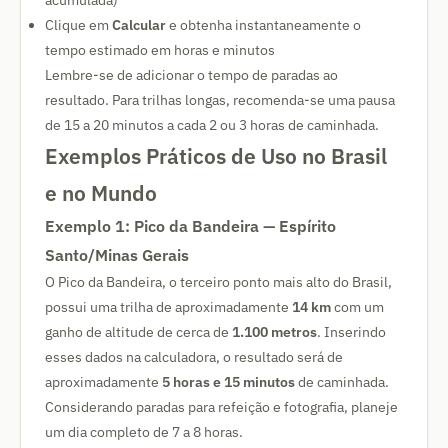
acumulada)
Clique em
Calcular
e obtenha instantaneamente o
tempo estimado em horas e minutos
Lembre-se de adicionar o tempo de paradas ao
resultado. Para trilhas longas, recomenda-se uma pausa
de 15 a 20 minutos a cada 2 ou 3 horas de caminhada.
Exemplos Práticos de Uso no Brasil
e no Mundo
Exemplo 1: Pico da Bandeira — Espírito
Santo/Minas Gerais
O Pico da Bandeira, o terceiro ponto mais alto do Brasil,
possui uma trilha de aproximadamente
14 km
com um
ganho de altitude de cerca de
1.100 metros
. Inserindo
esses dados na calculadora, o resultado será de
aproximadamente
5 horas e 15 minutos
de caminhada.
Considerando paradas para refeição e fotografia, planeje
um dia completo de 7 a 8 horas.