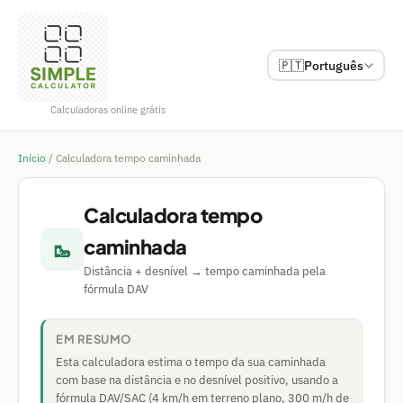
🇵🇹
Português
Calculadoras online grátis
Início
/
Calculadora tempo caminhada
Calculadora tempo
caminhada
🥾
Distância + desnível → tempo caminhada pela
fórmula DAV
EM RESUMO
Esta calculadora estima o tempo da sua caminhada
com base na distância e no desnível positivo, usando a
fórmula DAV/SAC (4 km/h em terreno plano, 300 m/h de