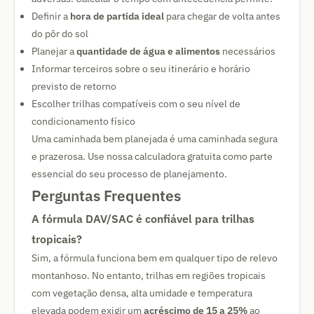
Definir a
hora de partida ideal
para chegar de volta antes
do pôr do sol
Planejar a
quantidade de água e alimentos
necessários
Informar terceiros sobre o seu itinerário e horário
previsto de retorno
Escolher trilhas compatíveis com o seu nível de
condicionamento físico
Uma caminhada bem planejada é uma caminhada segura
e prazerosa. Use nossa calculadora gratuita como parte
essencial do seu processo de planejamento.
Perguntas Frequentes
A fórmula DAV/SAC é confiável para trilhas
tropicais?
Sim, a fórmula funciona bem em qualquer tipo de relevo
montanhoso. No entanto, trilhas em regiões tropicais
com vegetação densa, alta umidade e temperatura
elevada podem exigir um
acréscimo de 15 a 25%
ao