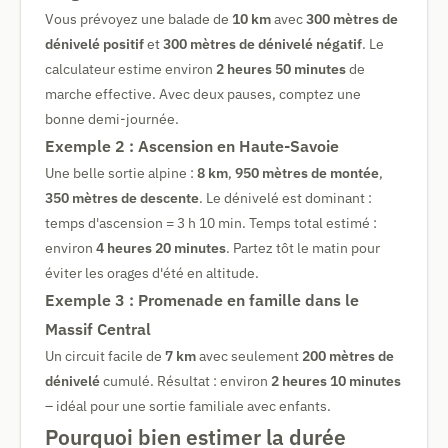
Vous prévoyez une balade de
10 km
avec
300 mètres de
dénivelé positif
et
300 mètres de dénivelé négatif
. Le
calculateur estime environ
2 heures 50 minutes
de
marche effective. Avec deux pauses, comptez une
bonne demi-journée.
Exemple 2 : Ascension en Haute-Savoie
Une belle sortie alpine :
8 km
,
950 mètres de montée
,
350 mètres de descente
. Le dénivelé est dominant :
temps d'ascension = 3 h 10 min. Temps total estimé :
environ
4 heures 20 minutes
. Partez tôt le matin pour
éviter les orages d'été en altitude.
Exemple 3 : Promenade en famille dans le
Massif Central
Un circuit facile de
7 km
avec seulement
200 mètres de
dénivelé
cumulé. Résultat : environ
2 heures 10 minutes
– idéal pour une sortie familiale avec enfants.
Pourquoi bien estimer la durée