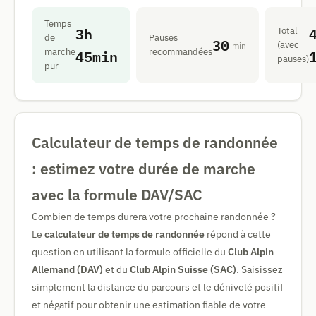
Temps
3h
Total
de
Pauses
30
(avec
min
45min
marche
recommandées
pauses)
pur
Calculateur de temps de randonnée
: estimez votre durée de marche
avec la formule DAV/SAC
Combien de temps durera votre prochaine randonnée ?
Le
calculateur de temps de randonnée
répond à cette
question en utilisant la formule officielle du
Club Alpin
Allemand (DAV)
et du
Club Alpin Suisse (SAC)
. Saisissez
simplement la distance du parcours et le dénivelé positif
et négatif pour obtenir une estimation fiable de votre