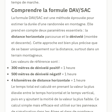
temps de marche.
Comprendre la formule DAV/SAC
La formule DAV/SAC est une méthode éprouvée pour
estimer la durée d'une randonnée en montagne. Elle
prend en compte deux paramètres essentiels : la
distance horizontale
parcourue et le
dénivelé
(montée
et descente). Cette approche est bien plus précise que
de se baser uniquement sur la distance, surtout dans un
terrain montagneux.
Les valeurs de référence sont :
300 mètres de dénivelé positif
= 1 heure
500 mètres de dénivelé négatif
= 1 heure
4 kilomètres de distance horizontale
= 1 heure
Le temps total est calculé en prenant la valeur la plus
élevée entre le temps horizontal et le temps vertical,
puis en y ajoutant la moitié de la valeur la plus faible. Ce
calcul simple mais efficace est utilisé sur les panneaux
de signalisation dans les Alpes et dans de nombreux