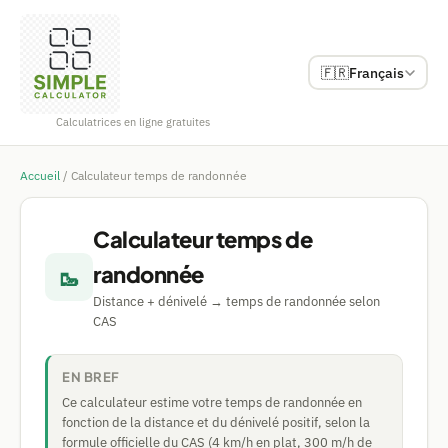
🇫🇷
Français
Calculatrices en ligne gratuites
Accueil
/
Calculateur temps de randonnée
Calculateur temps de
randonnée
🥾
Distance + dénivelé → temps de randonnée selon
CAS
EN BREF
Ce calculateur estime votre temps de randonnée en
fonction de la distance et du dénivelé positif, selon la
formule officielle du CAS (4 km/h en plat, 300 m/h de