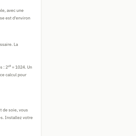
le, avec une
se est d'environ
saire. La
 : 2¹⁰ = 1024. Un
ce calcul pour
t de soie, vous
. Installez votre