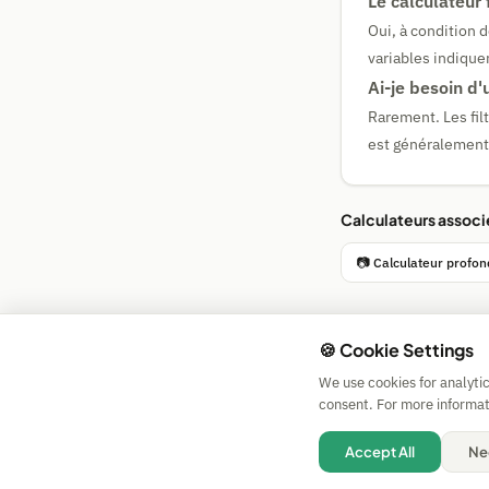
Le calculateur 
Oui, à condition d
variables indique
Ai-je besoin d'u
Rarement. Les fil
est généralement 
Calculateurs associ
📷 Calculateur profo
🍪 Cookie Settings
We use cookies for analyti
consent. For more informat
Accept All
Ne