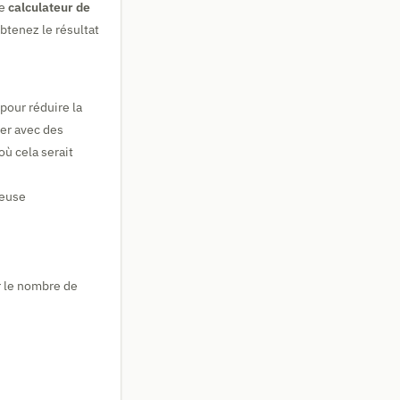
re
calculateur de
obtenez le résultat
pour réduire la
ler avec des
ù cela serait
reuse
 le nombre de