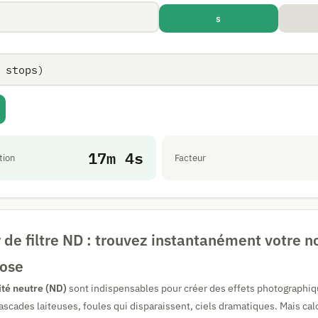
s
17m 4s
tion
Facteur
 de filtre ND : trouvez instantanément votre 
ose
sité neutre (ND)
sont indispensables pour créer des effets photographi
cascades laiteuses, foules qui disparaissent, ciels dramatiques. Mais ca