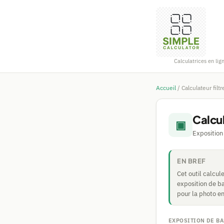
Calculatrices en lig
Accueil
/
Calculateur filt
Calcul
▣
Exposition
EN BREF
Cet outil calcul
exposition de b
pour la photo en
EXPOSITION DE B