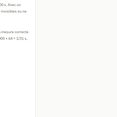
00 s. Avec un
invisibles ou ne
la mesure correcte
00 × 64 ≈ 1/31 s,