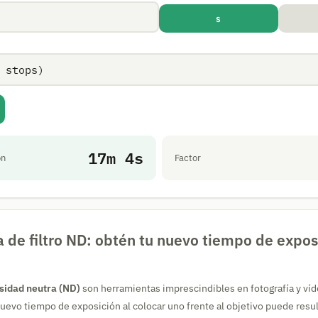
s
17m 4s
ón
Factor
 de filtro ND: obtén tu nuevo tiempo de expos
nsidad neutra (ND)
son herramientas imprescindibles en fotografía y víd
evo tiempo de exposición al colocar uno frente al objetivo puede resul