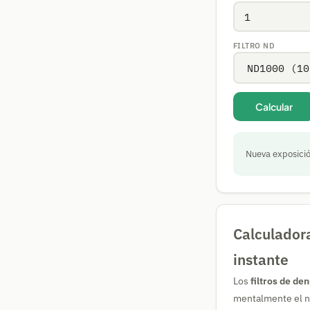
FILTRO ND
Calcular
Nueva exposici
Calculadora
instante
Los
filtros de de
mentalmente el nu