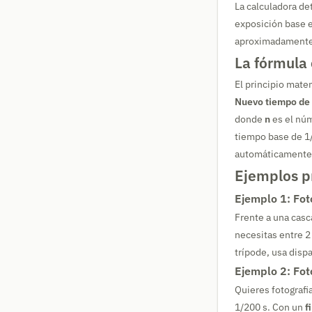
La calculadora de
exposición base e
aproximadamente 
La fórmula
El principio mate
Nuevo tiempo de 
donde
n
es el núm
tiempo base de 1/
automáticamente 
Ejemplos p
Ejemplo 1: Fot
Frente a una casc
necesitas entre 2
trípode, usa disp
Ejemplo 2: Fot
Quieres fotografi
1/200 s. Con un
f