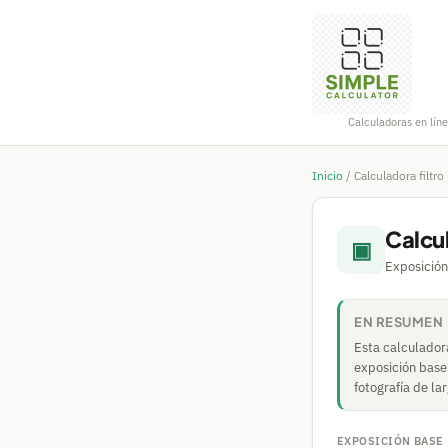
Calculadoras en líne
Inicio
/
Calculadora filtro
Calcul
▣
Exposición
EN RESUMEN
Esta calculadora
exposición base 
fotografía de l
EXPOSICIÓN BASE