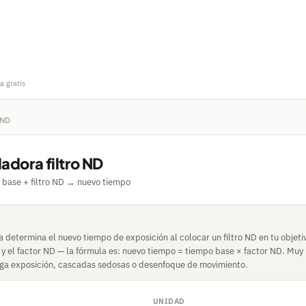
a gratis
 ND
adora filtro ND
 base + filtro ND → nuevo tiempo
 determina el nuevo tiempo de exposición al colocar un filtro ND en tu objeti
y el factor ND — la fórmula es: nuevo tiempo = tiempo base × factor ND. Muy 
arga exposición, cascadas sedosas o desenfoque de movimiento.
UNIDAD