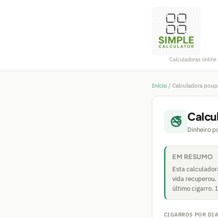
Calculadoras online 
Início
/
Calculadora poup
Calcu
🚭
Dinheiro p
EM RESUMO
Esta calculador
vida recuperou.
último cigarro. 
CIGARROS POR DI