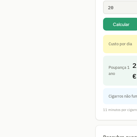
Calcular
Custo por dia
2
Poupança 1
€
ano
Cigarros não fu
11 minutos por cigarr