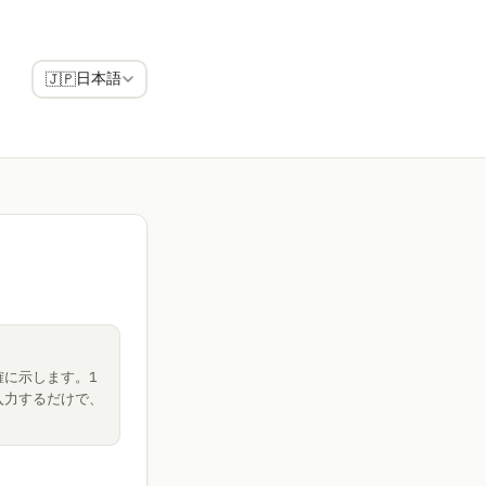
日本語
🇯🇵
に示します。1
入力するだけで、