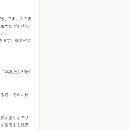
だけです。入力後
を始めたばかりの
さい。
記録できます。家族や友
、1本あたり30円
いる範囲で近い日
・肺疾患などのリ
果を実感する目安