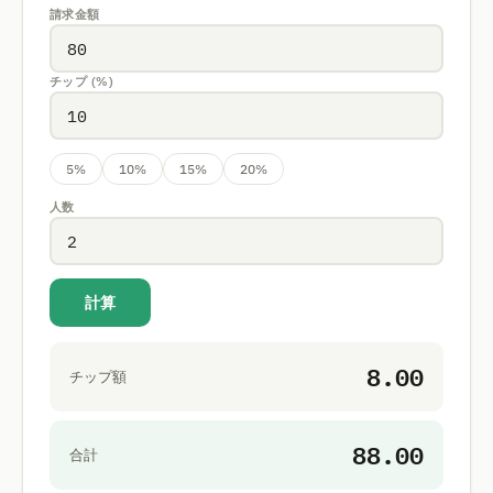
請求金額
チップ (%)
5%
10%
15%
20%
人数
計算
8.00
チップ額
88.00
合計