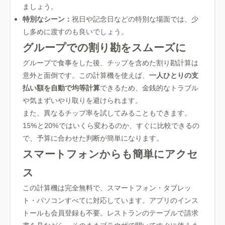
ましょう。
特別なシーン：
祝日や記念日などの特別な場面では、少
し多めに渡すのも良いでしょう。
グループでの割り勘をスムーズに
グループで食事をした後、チップを含めた割り勘計算は
意外と面倒です。この計算機を使えば、
一人ひとりの支
払い額を自動で均等計算
できるため、金銭的なトラブル
や気まずいやり取りを避けられます。
また、異なるチップ率を試してみることもできます。
15%と20%ではいくら変わるのか、すぐに比較できるの
で、予算に合わせた判断が簡単になります。
スマートフォンからも簡単にアクセ
ス
この計算機は完全無料で、スマートフォン・タブレッ
ト・パソコンすべてに対応しています。アプリのインス
トールも会員登録も不要。レストランのテーブルで請求