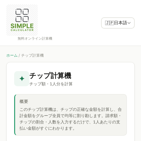
日本語
🇯🇵
無料オンライン計算機
ホーム
/
チップ計算機
チップ計算機
✦
チップ額・1人分を計算
概要
このチップ計算機は、チップの正確な金額を計算し、合
計金額をグループ全員で均等に割り勘します。請求額・
チップの割合・人数を入力するだけで、1人あたりの支
払い金額がすぐにわかります。