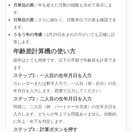
月単位の差：
年を超えた月数の端数も含めて表示しま
す。
日単位の差：
さらに細かく、日数単位での差も確認でき
ます。
うるう年の考慮：
2月29日生まれの方がいても正確に計
算します。
年齢差計算機の使い方
操作はとても簡単です。以下の手順で年齢差を計算でき
ます。
ステップ1：一人目の生年月日を入力
カレンダーまたは数字入力で、一人目（例：自分）の生
年月日を入力します。西暦で入力してください。
ステップ2：二人目の生年月日を入力
同様に、二人目（例：パートナーや兄弟）の生年月日を
入力します。どちらが年上でも問題ありません。自動的
に年上・年下を判定します。
ステップ3：計算ボタンを押す