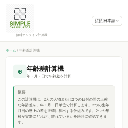
日本語
🇯🇵
無料オンライン計算機
ホーム
/
年齢差計算機
年齢差計算機
⊕
年・月・日で年齢差を計算
概要
この計算機は、2人の人物または2つの日付の間の正確
な年齢差を、年・月・日単位で計算します。2つの生年
月日の暦上の差を正確に算出する仕組みです。2つの年
齢が実際にどれだけ離れているかを瞬時に確認できま
す。