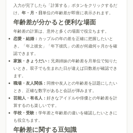
入力が完了したら「計算する」ボタンをクリックするだ
け。
年・月・日
単位の年齢差が即座に表示されます。
年齢差が分かると便利な場面
年齢差の計算は、意外と多くの場面で役立ちます。
恋愛・結婚：
カップルの年の差を正確に把握したいと
き。「年上彼女」「年下彼氏」の差が何歳何ヶ月かを確
認できます。
家族・きょうだい：
兄弟姉妹の年齢差を月単位で知りた
いとき。双子でも生まれた日が違えば日数差が確認でき
ます。
職場・友人関係：
同僚や友人との年齢差を話題にしたい
とき、正確な数字があると会話が弾みます。
芸能人・有名人：
好きなアイドルや俳優との年齢差を計
算するのも楽しいです。
学校・受験：
学年差と年齢差の違いを確認したいときに
も役立ちます。
年齢差に関する豆知識