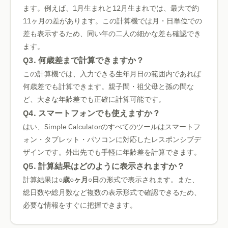
ます。例えば、1月生まれと12月生まれでは、最大で約
11ヶ月の差があります。この計算機では月・日単位での
差も表示するため、同い年の二人の細かな差も確認でき
ます。
Q3. 何歳差まで計算できますか？
この計算機では、入力できる生年月日の範囲内であれば
何歳差でも計算できます。親子間・祖父母と孫の間な
ど、大きな年齢差でも正確に計算可能です。
Q4. スマートフォンでも使えますか？
はい、Simple Calculatorのすべてのツールはスマートフ
ォン・タブレット・パソコンに対応したレスポンシブデ
ザインです。外出先でも手軽に年齢差を計算できます。
Q5. 計算結果はどのように表示されますか？
計算結果は
○歳○ヶ月○日
の形式で表示されます。また、
総日数や総月数など複数の表示形式で確認できるため、
必要な情報をすぐに把握できます。