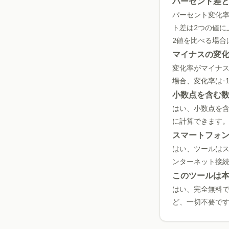
パーセント差
パーセント変化
ト差は2つの値に
2値を比べる場合
マイナスの変
変化率がマイナス
場合、変化率は-
小数点を含む
はい、小数点を含む
に計算できます
スマートフォ
はい、ツールは
ンターネット接
このツールは
はい、完全無料
ど、一切不要で