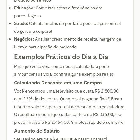
produto ou serviço
Educação:
Converter notas e frequências em
porcentagens
Saúde:
Calcular metas de perda de peso ou percentual
de gordura corporal
Negócios:
Analisar crescimento de receita, margem de
lucro e participação de mercado
Exemplos Práticos do Dia a Dia
Para que você veja como nossa calculadora pode
simplificar sua vida, confira alguns exemplos reais:
Calculando Desconto em uma Compra
Você encontrou uma televisão que custa R$ 2.800,00
com 12% de desconto. Quanto vai pagar no final? Basta
inserir o valor e o percentual de desconto na calculadora.
O resultado mostra que o desconto é de R$ 336,00, e o
preço final será R$ 2.464,00. Simples, rápido e sem erro.
Aumento de Salário
Seu salário era de R$ 4.200,00 e passou para R$