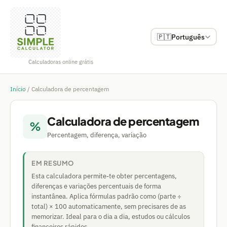
🇵🇹
Português
Calculadoras online grátis
Início
/
Calculadora de percentagem
Calculadora de percentagem
%
Percentagem, diferença, variação
EM RESUMO
Esta calculadora permite-te obter percentagens,
diferenças e variações percentuais de forma
instantânea. Aplica fórmulas padrão como (parte ÷
total) × 100 automaticamente, sem precisares de as
memorizar. Ideal para o dia a dia, estudos ou cálculos
financeiros rápidos.