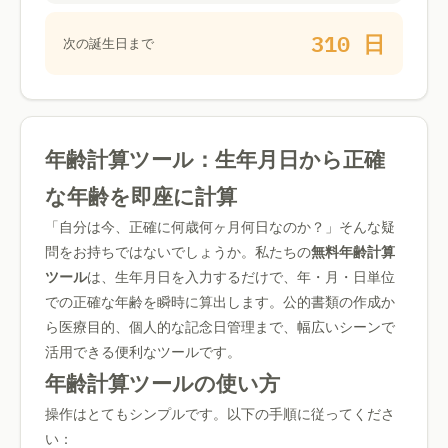
310 日
次の誕生日まで
年齢計算ツール：生年月日から正確
な年齢を即座に計算
「自分は今、正確に何歳何ヶ月何日なのか？」そんな疑
問をお持ちではないでしょうか。私たちの
無料年齢計算
ツール
は、生年月日を入力するだけで、年・月・日単位
での正確な年齢を瞬時に算出します。公的書類の作成か
ら医療目的、個人的な記念日管理まで、幅広いシーンで
活用できる便利なツールです。
年齢計算ツールの使い方
操作はとてもシンプルです。以下の手順に従ってくださ
い：