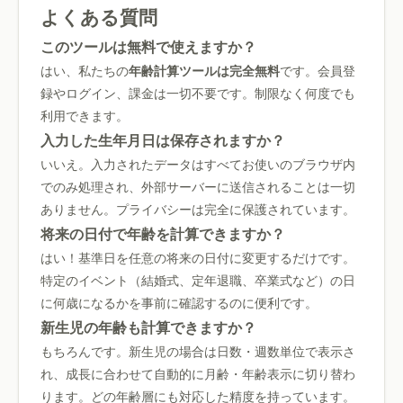
よくある質問
このツールは無料で使えますか？
はい、私たちの
年齢計算ツールは完全無料
です。会員登
録やログイン、課金は一切不要です。制限なく何度でも
利用できます。
入力した生年月日は保存されますか？
いいえ。入力されたデータはすべてお使いのブラウザ内
でのみ処理され、外部サーバーに送信されることは一切
ありません。プライバシーは完全に保護されています。
将来の日付で年齢を計算できますか？
はい！基準日を任意の将来の日付に変更するだけです。
特定のイベント（結婚式、定年退職、卒業式など）の日
に何歳になるかを事前に確認するのに便利です。
新生児の年齢も計算できますか？
もちろんです。新生児の場合は日数・週数単位で表示さ
れ、成長に合わせて自動的に月齢・年齢表示に切り替わ
ります。どの年齢層にも対応した精度を持っています。