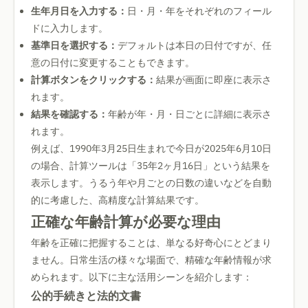
生年月日を入力する：
日・月・年をそれぞれのフィール
ドに入力します。
基準日を選択する：
デフォルトは本日の日付ですが、任
意の日付に変更することもできます。
計算ボタンをクリックする：
結果が画面に即座に表示さ
れます。
結果を確認する：
年齢が年・月・日ごとに詳細に表示さ
れます。
例えば、1990年3月25日生まれで今日が2025年6月10日
の場合、計算ツールは「35年2ヶ月16日」という結果を
表示します。うるう年や月ごとの日数の違いなどを自動
的に考慮した、高精度な計算結果です。
正確な年齢計算が必要な理由
年齢を正確に把握することは、単なる好奇心にとどまり
ません。日常生活の様々な場面で、精確な年齢情報が求
められます。以下に主な活用シーンを紹介します：
公的手続きと法的文書