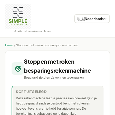
🇳🇱
Nederlands
Gratis online rekenmachines
Home
/
Stoppen met roken besparingsrekenmachine
Stoppen met roken
🚭
besparingsrekenmachine
Bespaard geld en gewonnen levensjaren
KORT UITGELEGD
Deze rekenmachine laat je precies zien hoeveel geld je
hebt bespaard sinds je gestopt bent met roken en
hoeveel levensjaren je hebt teruggewonnen. De
berekening is gebaseerd op je dagelijkse