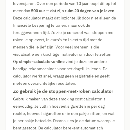
levensjaren. Over een periode van 10 jaar loopt dit op tot
meer dan
500 uur — dat zijn ruim 20 dagen van je leven
.
Deze calculator maakt dat inzichtelijk door niet alleen de
financiële besparing te tonen, maar ook de
teruggewonnen tijd. Zo zie je concreet wat stoppen met
roken je oplevert, in euro's én in extra tijd met de
mensen die je lief zijn. Voor veel mensen is die
visualisatie een krachtige motivator om door te zetten.
Op
simple-calculator.online
vind je deze en andere
handige rekenmachines voor het dagelijks leven. De
calculator werkt snel, vraagt geen registratie en geeft
meteen overzichtelijke resultaten.
Zo gebruik je de stoppen-met-roken calculator
Gebruik maken van deze smoking cost calculator is
eenvoudig. Je vult in hoeveel sigaretten je per dag
rookte, hoeveel sigaretten er in een pakje zitten, en wat
je per pakje betaalde. Daarna kies je de datum waarop je
bent gestopt. De calculator berekent automatisch