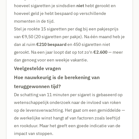
hoeveel sigaretten je sindsdien
niet
hebt gerookt en
hoeveel geld je hebt bespaard op verschillende
momenten in de tijd.
Stel je rookte 15 sigaretten per dag bij een pakjesprijs
van €9,50 (20 sigaretten per pakje). Na één maand heb je
dan al ruim
€210 bespaard
en 450 sigaretten niet
gerookt. Na een jaar loopt dat op tot zo'n
€2.600
— meer
dan genoeg voor een weekje vakantie.
Veelgestelde vragen
Hoe nauwkeurig is de berekening van
teruggewonnen tijd?
De schatting van 11 minuten per sigaret is gebaseerd op
wetenschappelijk onderzoek naar de invloed van roken
op de levensverwachting. Het gaat om een gemiddelde —
de werkelijke winst hangt af van factoren zoals leeftijd
en rookduur. Maar het geeft een goede indicatie van de
impact van stoppen.