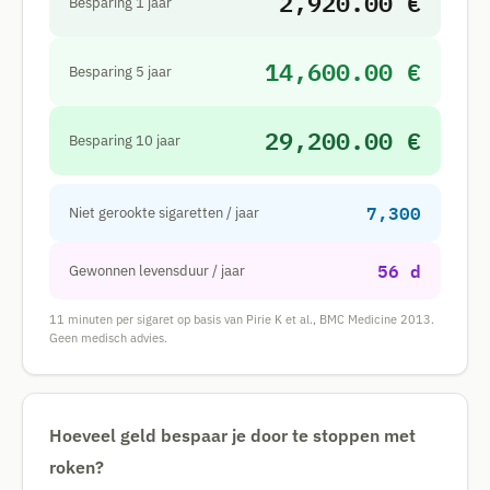
2,920.00 €
Besparing 1 jaar
14,600.00 €
Besparing 5 jaar
29,200.00 €
Besparing 10 jaar
7,300
Niet gerookte sigaretten / jaar
56 d
Gewonnen levensduur / jaar
11 minuten per sigaret op basis van Pirie K et al., BMC Medicine 2013.
Geen medisch advies.
Hoeveel geld bespaar je door te stoppen met
roken?