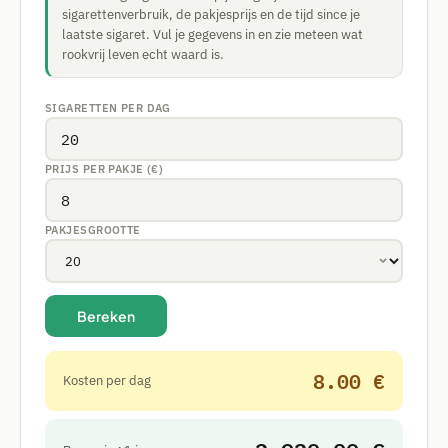
sigarettenverbruik, de pakjesprijs en de tijd since je
laatste sigaret. Vul je gegevens in en zie meteen wat
rookvrij leven echt waard is.
SIGARETTEN PER DAG
PRIJS PER PAKJE (€)
PAKJESGROOTTE
Bereken
8.00 €
Kosten per dag