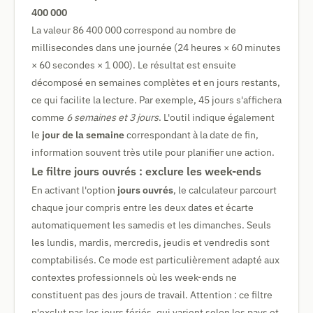
400 000
La valeur 86 400 000 correspond au nombre de
millisecondes dans une journée (24 heures × 60 minutes
× 60 secondes × 1 000). Le résultat est ensuite
décomposé en semaines complètes et en jours restants,
ce qui facilite la lecture. Par exemple, 45 jours s'affichera
comme
6 semaines et 3 jours
. L'outil indique également
le
jour de la semaine
correspondant à la date de fin,
information souvent très utile pour planifier une action.
Le filtre jours ouvrés : exclure les week-ends
En activant l'option
jours ouvrés
, le calculateur parcourt
chaque jour compris entre les deux dates et écarte
automatiquement les samedis et les dimanches. Seuls
les lundis, mardis, mercredis, jeudis et vendredis sont
comptabilisés. Ce mode est particulièrement adapté aux
contextes professionnels où les week-ends ne
constituent pas des jours de travail. Attention : ce filtre
n'exclut pas les jours fériés, qui varient selon les pays et