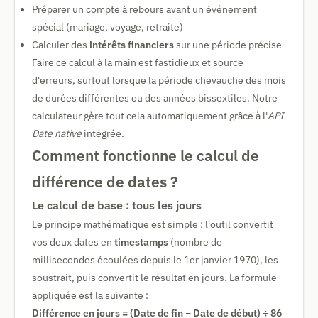
Préparer un compte à rebours avant un événement
spécial (mariage, voyage, retraite)
Calculer des
intérêts financiers
sur une période précise
Faire ce calcul à la main est fastidieux et source
d'erreurs, surtout lorsque la période chevauche des mois
de durées différentes ou des années bissextiles. Notre
calculateur gère tout cela automatiquement grâce à l'
API
Date native
intégrée.
Comment fonctionne le calcul de
différence de dates ?
Le calcul de base : tous les jours
Le principe mathématique est simple : l'outil convertit
vos deux dates en
timestamps
(nombre de
millisecondes écoulées depuis le 1er janvier 1970), les
soustrait, puis convertit le résultat en jours. La formule
appliquée est la suivante :
Différence en jours = (Date de fin − Date de début) ÷ 86