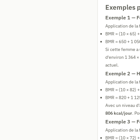
Exemples p
Exemple 1 — F
Application de la 
BMR = (10 × 65) + 
BMR = 650 + 1 05
Si cette femme a 
d'environ 1 364 ×
actuel.
Exemple 2 — H
Application de la 
BMR = (10 × 82) + 
BMR = 820 + 1 12
Avec un niveau d'
806 kcal/jour
. P
Exemple 3 — F
Application de la 
BMR = (10 × 72) + 