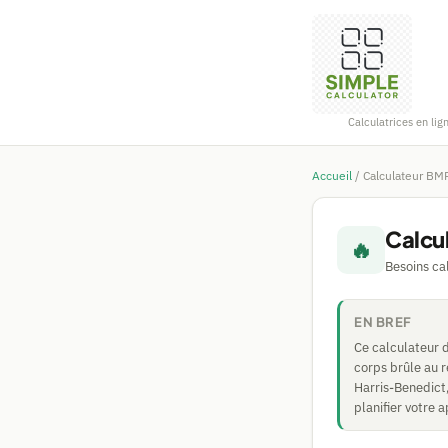
Calculatrices en lig
Accueil
/
Calculateur BM
Calcu
🔥
Besoins ca
EN BREF
Ce calculateur 
corps brûle au re
Harris-Benedict,
planifier votre 