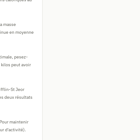
la masse
iminue en moyenne
ptimale, pesez-
kilos peut avoir
fflin-St Jeor
es deux résultats
 Pour maintenir
r d'activité).