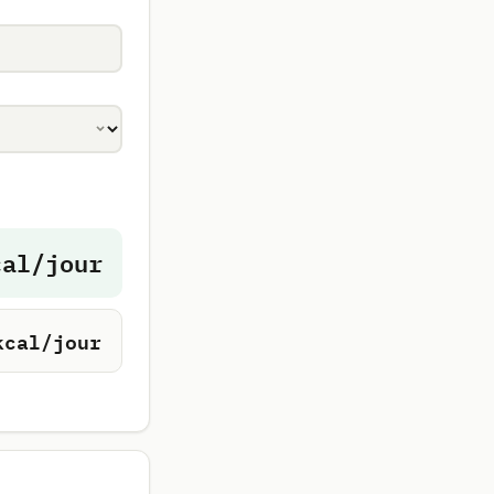
al/jour
cal/jour