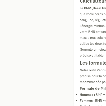
Calculateur
Le
BMR (Basal Me
que votre corps b
sanguine, régulat
l'énergie minimal
votre BMR est une
masse musculaire
utilise les deux 
(formule principa
précise et fiable.
Les formule
Notre outil s'appu
précise pour la p
recommandée par 
Formule de Mif
Hommes :
BMR = (
Femmes :
BMR = (