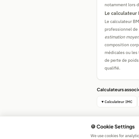
notamment lors d'
Le calculateur 
Le calculateur BM
professionnel de 
estimation moye
composition corpo
médicales ou les 
de perte de poids
qualifié.
Calculateurs associ
♥ Calculateur IMC
🍪 Cookie Settings
We use cookies for analyti