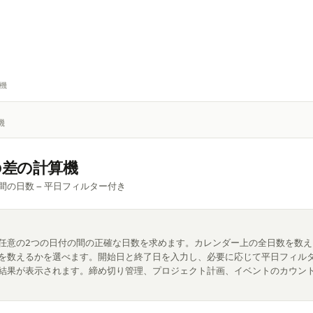
機
機
の差の計算機
間の日数 – 平日フィルター付き
任意の2つの日付の間の正確な日数を求めます。カレンダー上の全日数を数え
を数えるかを選べます。開始日と終了日を入力し、必要に応じて平日フィル
結果が表示されます。締め切り管理、プロジェクト計画、イベントのカウン