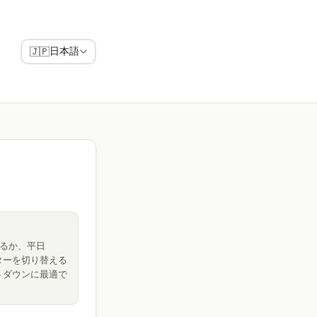
日本語
🇯🇵
るか、平日
ターを切り替える
トダウンに最適で