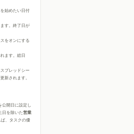
算を始めたい日付
します。終了日が
クスをオンにする
されます。総日
・スプレッドシー
時更新されます。
を公開日に設定し
土日を除いた
営業
れば、タスクの優