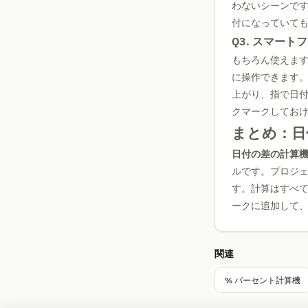
わないシーンで
付になっていて
Q3. スマー
もちろん使えま
に操作できます。
上がり、指で日
クマークしてお
まとめ：日
日付の差の計算
ルです。プロジ
す。計算はすべ
ークに追加して
関連
% パーセント計算機